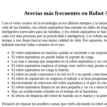
Averías más frecuentes en Robot 
Con el veloz avance de la tecnología en los últimos tiempos y la mejor
vida de las familias, los robots aspiradora han entrado en miles de h
inteligentes esenciales para las familias, y los robots aspiradora se ha
cada vez más personas por su practicidad e inteligencia. Los robots as
tiempo y nos dejan buscar una mejor calidad de vida. Por supuesto, l
hallarán muchas fallas comunes en el uso:
El robot aspiradora no marcha cuando se enciende o no respon
El robot aspiradora no puede hallar el soporte de carga.
Luz roja o naranja que parpadea en el robot aspiradora y no com
El robot aspiradora empieza el trabajo mas vuelve muy pronto a
El robot aspiradora no carga la batería.
El robot no pudo conectarse a la red wi-fi y no puede conectars
El robot de aspiración no empieza el trabajo a la hora programa
Inconveniente de retroceso del robot aspiradora y el giro en círc
El robot aspiradora limpia en un área pequeña y no va a otros lu
Hay un sonido/ruido extraño en el trabajo de la barredora.
El efecto de limpieza del robot de barrido no es bueno y la pote
Después de repasar las posibles causas que estén afectando tu robot a