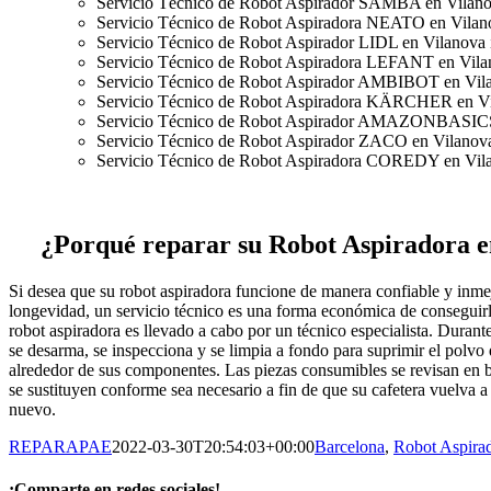
Servicio Técnico de Robot Aspirador SAMBA en Vilanov
Servicio Técnico de Robot Aspiradora NEATO en Vilanov
Servicio Técnico de Robot Aspirador LIDL en Vilanova i
Servicio Técnico de Robot Aspiradora LEFANT en Vilano
Servicio Técnico de Robot Aspirador AMBIBOT en Vilan
Servicio Técnico de Robot Aspiradora KÄRCHER en Vil
Servicio Técnico de Robot Aspirador AMAZONBASICS e
Servicio Técnico de Robot Aspirador ZACO en Vilanova 
Servicio Técnico de Robot Aspiradora COREDY en Vilan
¿Porqué reparar su Robot Aspirador
Si desea que su robot aspiradora funcione de manera confiable y inme
longevidad, un servicio técnico es una forma económica de conseguirl
robot aspiradora es llevado a cabo por un técnico especialista. Durante 
se desarma, se inspecciona y se limpia a fondo para suprimir el polvo
alrededor de sus componentes. Las piezas consumibles se revisan en b
se sustituyen conforme sea necesario a fin de que su cafetera vuelva 
nuevo.
REPARAPAE
2022-03-30T20:54:03+00:00
Barcelona
,
Robot Aspira
¡Comparte en redes sociales!