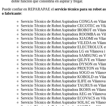
doble función que consistiría en aspirar y fregar.
Puede confiar en REPARAPAE el
servicio técnico para su robot 
o fabricante
:
Servicio Técnico de Robot Aspiradora CONGA en Vilano
Servicio Técnico de Robot Aspirador CECOTEC en Vilan
Servicio Técnico de Robot Aspirador IROBOT en Vilanov
Servicio Técnico de Robot Aspiradora ROOMBA en Vila
Servicio Técnico de Robot Aspiradora XIAOMI en Vilano
Servicio Técnico de Robot Aspirador VILEDA en Vilanov
Servicio Técnico de Robot Aspirador ELECTROLUX en V
Servicio Técnico de Robot Aspiradora LG en Vilanova i 
Servicio Técnico de Robot Aspiradora SAMSUNG en Vil
Servicio Técnico de Robot Aspirador QILIVE en Vilanova
Servicio Técnico de Robot Aspiradora DYSON en Vilano
Servicio Técnico de Robot Aspirador PRIXTON en Vilan
Servicio Técnico de Robot Aspiradora SOGO en Vilanova
Servicio Técnico de Robot Aspirador KOBOLD en Vilano
Servicio Técnico de Robot Aspirador ILIFE en Vilanova i
Servicio Técnico de Robot Aspirador TAURUS en Vilano
Servicio Técnico de Robot Aspiradora IKOHS en Vilanov
Servicio Técnico de Robot Aspiradora AEG en Vilanova i
Servicio Técnico de Robot Aspirador ECOVACS en Vilan
Servicio Técnico de Robot Aspirador SOLAC en Vilanova