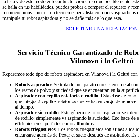
la lista y de este modo enfocar tu atención en lo que posiblemente est
se halla en tus habilidades, puedes probar a comprar el repuesto y ree
recomendamos llamar a un técnico especialista en robots aspiradoras e
manipule tu robot aspiradora y no se dañe más de lo que está.
SOLICITAR UNA REPARACIÓN
Servicio Técnico Garantizado de Robo
Vilanova i la Geltrú
Reparamos todo tipo de robots aspiradora en Vilanova i la Geltrú con t
Robots aspirador.
Se trata de un aparato con sistema de absor
los restos de polvo y suciedad que se encuentran en la superfici
Aspirador con cepillo rotatorio o rodillo
. Esta clase de robo
que integra 2 cepillos rotatorios que se hacen cargo de remover 
al tiempo.
Aspirador sin rodillo
. Este género de robot aspirador se difere
de rodillo: simplemente va aspirando la suciedad. Eso hace de 
eficientes en superficies como alfombras.
Robots friegasuelos
. Los robots friegasuelos son afines a los 
encargarse además de fregar el suelo después de aspirarlos. Es 