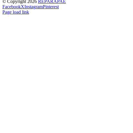
© Copyright
2026
REPARAPAE
Facebook
X
Instagram
Pinterest
Page load link