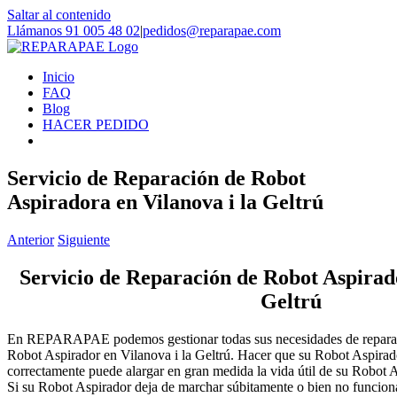
Saltar al contenido
Llámanos 91 005 48 02
|
pedidos@reparapae.com
Inicio
FAQ
Blog
HACER PEDIDO
Servicio de Reparación de Robot
Aspiradora en Vilanova i la Geltrú
Anterior
Siguiente
Servicio de Reparación de Robot Aspirado
Geltrú
En REPARAPAE podemos gestionar todas sus necesidades de reparaci
Robot Aspirador en Vilanova i la Geltrú. Hacer que su Robot Aspirad
correctamente puede alargar en gran medida la vida útil de su Robot A
Si su Robot Aspirador deja de marchar súbitamente o bien no funciona