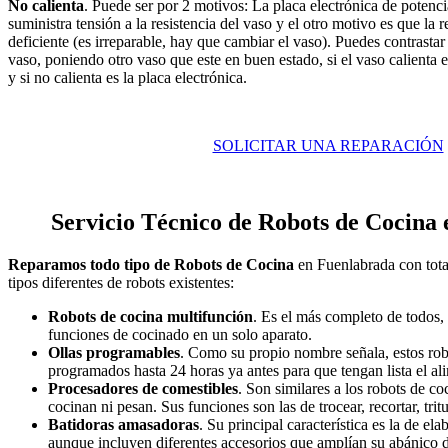
No calienta
. Puede ser por 2 motivos: La placa electrónica de potenci
suministra tensión a la resistencia del vaso y el otro motivo es que la r
deficiente (es irreparable, hay que cambiar el vaso). Puedes contrastar s
vaso, poniendo otro vaso que este en buen estado, si el vaso calienta e
y si no calienta es la placa electrónica.
SOLICITAR UNA REPARACIÓN
Servicio Técnico de Robots de Cocina
Reparamos todo tipo de Robots de Cocina
en Fuenlabrada con tota
tipos diferentes de robots existentes:
Robots de cocina multifunción
. Es el más completo de todos,
funciones de cocinado en un solo aparato.
Ollas programables
. Como su propio nombre señala, estos rob
programados hasta 24 horas ya antes para que tengan lista el 
Procesadores de comestibles
. Son similares a los robots de c
cocinan ni pesan. Sus funciones son las de trocear, recortar, tritu
Batidoras amasadoras
. Su principal característica es la de ela
aunque incluyen diferentes accesorios que amplían su abánico d