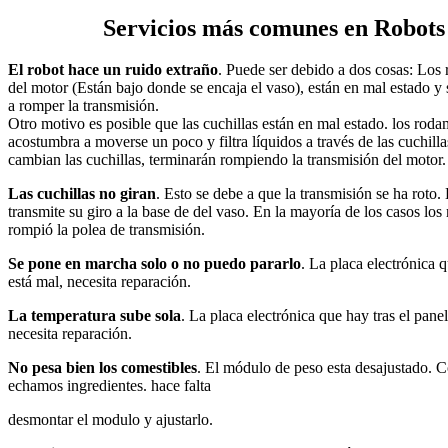
Servicios más comunes en Robots
El robot hace un ruido extraño
. Puede ser debido a dos cosas: Los 
del motor (Están bajo donde se encaja el vaso), están en mal estado y
a romper la transmisión.
Otro motivo es posible que las cuchillas están en mal estado. los rodam
acostumbra a moverse un poco y filtra líquidos a través de las cuchilla
cambian las cuchillas, terminarán rompiendo la transmisión del motor.
Las cuchillas no giran
. Esto se debe a que la transmisión se ha roto
transmite su giro a la base de del vaso. En la mayoría de los casos lo
rompió la polea de transmisión.
Se pone en marcha solo o no puedo pararlo
. La placa electrónica 
está mal, necesita reparación.
La temperatura sube sola
. La placa electrónica que hay tras el pane
necesita reparación.
No pesa bien los comestibles
. El módulo de peso esta desajustado. 
echamos ingredientes. hace falta
desmontar el modulo y ajustarlo.