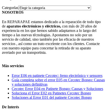
Categorías
NOSOTROS
En REPARAPAE estamos dedicado a la reparación de todo tipo
de
aparatos electrónicos y eléctricos,
con más de 20 años de
experiencia en los que hemos sabido adaptarnos a lo largo del
tiempo a las nuevas técnologias. Apostamos no solo por un
servicio de calidad, sino también por las eficacia de nuestros
servicios , así como un trato excelente con los clientes. Contacte
con nuestro equipo para concertar la retirada de su aparato
averiado por un transportista.
Más servicios
Error E06 en patinete Cecotec: freno electrónico y sensores
Guía completa sobre el error E05 en Cecotec Bongo: Causas
y soluciones definitivas
Cecotec Error E04 en Patinete Bongo: Causas y Soluciones
Soluciona el Error E02 en Patinetes Cecotec Bongo
Soluciones al Error E01 del patinete Cecotec Bongo
De Interés