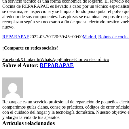
un servicio técnico es una forma económica de lograrlo. El servicio d
Cocina de REPARAPAE es llevado a cabo por un técnico especialista. 
se desarma, se inspecciona y se limpia a fondo para quitar el polvo q
alrededor de sus componentes. Las piezas se examinan en pos de desga
reemplazan según sea necesario a fin de que su electrodoméstico vue
nuevo.
REPARAPAE
2022-03-30T20:59:45+00:00
Madrid
,
Robots de cocin
¡Comparte en redes sociales!
Facebook
X
LinkedIn
WhatsApp
Pinterest
Correo electrónico
Sobre el Autor:
REPARAPAE
Reparapae es un servicio profesional de reparación de pequeños elect
compartimos guías claras, consejos prácticos, códigos de error oficiale
con el cuidado del hogar y la tecnología doméstica. Nuestro objetivo 
y alargar la vida de tus aparatos.
Artículos relacionados