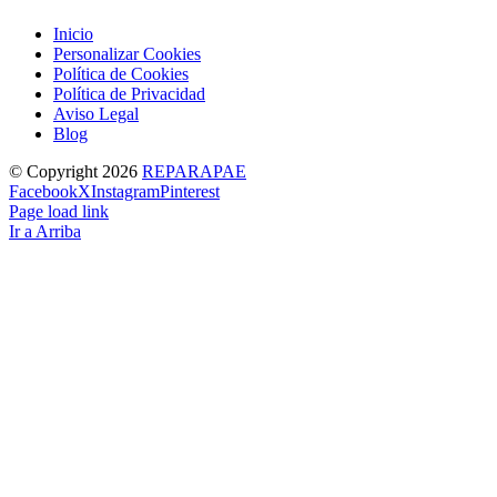
Inicio
Personalizar Cookies
Política de Cookies
Política de Privacidad
Aviso Legal
Blog
© Copyright
2026
REPARAPAE
Facebook
X
Instagram
Pinterest
Page load link
Ir a Arriba