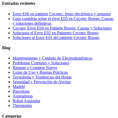
Entradas recientes
Error E06 en patinete Cecotec: freno electrónico y sensores
Guía completa sobre el error E05 en Cecotec Bongo: Causas
y soluciones definitivas
Cecotec Error E04 en Patinete Bongo: Causas y Soluciones
Soluciona el Error E02 en Patinetes Cecotec Bongo
Soluciones al Error E01 del patinete Cecotec Bongo
Blog
Mantenimiento y Cuidado de Electrodomésticos
Problemas Comunes y Soluciones
Reparar o Comprar Nuevo
Guías de Uso y Buenas Prácticas
Tecnología y Tendencias del Hogar
Seguridad y Prevención de Averías
Madrid
Barcelona
Aspiradoras
Robot Aspirador
Thermomix
Categorías