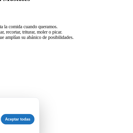
sta la comida cuando queramos.
 recortar, triturar, moler o picar.
 que amplían su abánico de posibilidades.
Aceptar todas