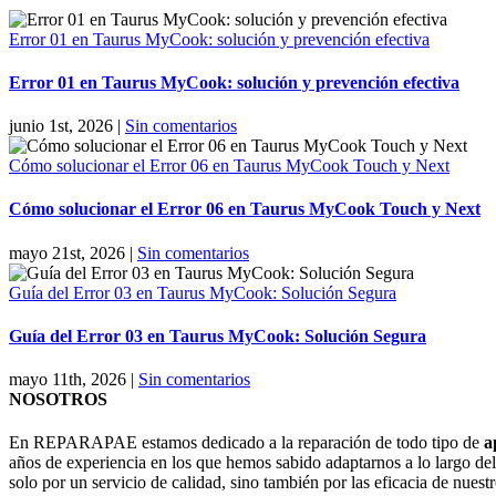
Error 01 en Taurus MyCook: solución y prevención efectiva
Error 01 en Taurus MyCook: solución y prevención efectiva
junio 1st, 2026
|
Sin comentarios
Cómo solucionar el Error 06 en Taurus MyCook Touch y Next
Cómo solucionar el Error 06 en Taurus MyCook Touch y Next
mayo 21st, 2026
|
Sin comentarios
Guía del Error 03 en Taurus MyCook: Solución Segura
Guía del Error 03 en Taurus MyCook: Solución Segura
mayo 11th, 2026
|
Sin comentarios
NOSOTROS
En REPARAPAE estamos dedicado a la reparación de todo tipo de
a
años de experiencia en los que hemos sabido adaptarnos a lo largo de
solo por un servicio de calidad, sino también por las eficacia de nuestr