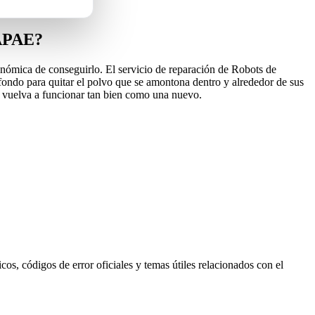
RAPAE?
onómica de conseguirlo. El servicio de reparación de Robots de
fondo para quitar el polvo que se amontona dentro y alrededor de sus
o vuelva a funcionar tan bien como una nuevo.
s, códigos de error oficiales y temas útiles relacionados con el