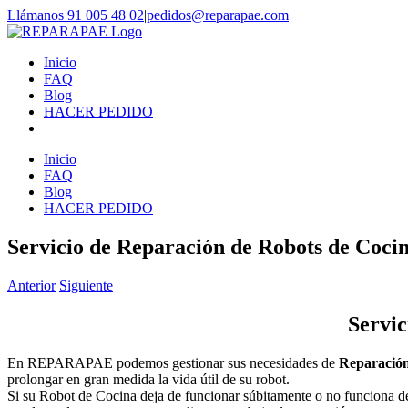
Saltar
Llámanos 91 005 48 02
|
pedidos@reparapae.com
al
contenido
Inicio
FAQ
Blog
HACER PEDIDO
Inicio
FAQ
Blog
HACER PEDIDO
Servicio de Reparación de Robots de Coci
Anterior
Siguiente
Servic
En REPARAPAE podemos gestionar sus necesidades de
Reparación
prolongar en gran medida la vida útil de su robot.
Si su Robot de Cocina deja de funcionar súbitamente o no funciona de