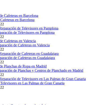
Cafeteras en Barcelona
022
paración de Televisores en Pamplona
022
paración de Cafeteras en Valencia
022
paración de Cafeteras en Guadalajara
022
paración de Planchas y Centros de Planchado en Madrid
022
Televisores en Las Palmas de Gran Canaria
022