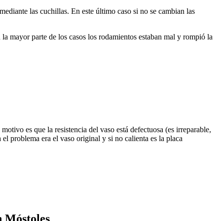
mediante las cuchillas. En este último caso si no se cambian las
n la mayor parte de los casos los rodamientos estaban mal y rompió la
 motivo es que la resistencia del vaso está defectuosa (es irreparable,
el problema era el vaso original y si no calienta es la placa
n Móstoles