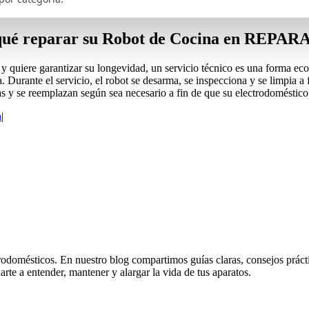
ué reparar su Robot de Cocina en REPA
y quiere garantizar su longevidad, un servicio técnico es una forma ec
urante el servicio, el robot se desarma, se inspecciona y se limpia a 
as y se reemplazan según sea necesario a fin de que su electrodoméstic
a
|
odomésticos. En nuestro blog compartimos guías claras, consejos práctico
rte a entender, mantener y alargar la vida de tus aparatos.