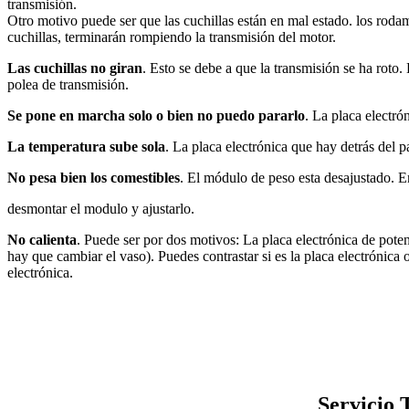
transmisión.
Otro motivo puede ser que las cuchillas están en mal estado. los rodam
cuchillas, terminarán rompiendo la transmisión del motor.
Las cuchillas no giran
. Esto se debe a que la transmisión se ha roto
polea de transmisión.
Se pone en marcha solo o bien no puedo pararlo
. La placa electró
La temperatura sube sola
. La placa electrónica que hay detrás del p
No pesa bien los comestibles
. El módulo de peso esta desajustado. E
desmontar el modulo y ajustarlo.
No calienta
. Puede ser por dos motivos: La placa electrónica de potenc
hay que cambiar el vaso). Puedes contrastar si es la placa electrónica o
electrónica.
Servicio 