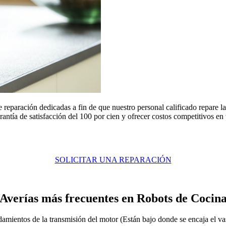
e reparación dedicadas a fin de que nuestro personal calificado repare
antía de satisfacción del 100 por cien y ofrecer costos competitivos en
SOLICITAR UNA REPARACIÓN
Averías más frecuentes en Robots de Cocin
damientos de la transmisión del motor (Están bajo donde se encaja el va