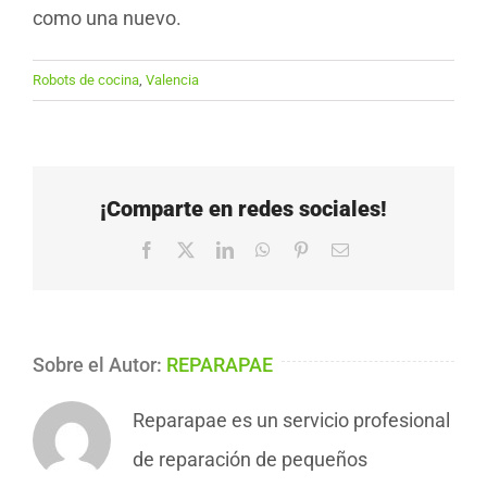
como una nuevo.
Robots de cocina
,
Valencia
¡Comparte en redes sociales!
Facebook
X
LinkedIn
WhatsApp
Pinterest
Correo
electrónico
Sobre el Autor:
REPARAPAE
Reparapae es un servicio profesional
de reparación de pequeños