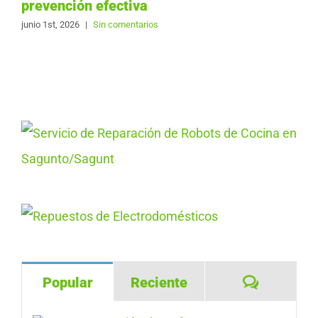
prevención efectiva
junio 1st, 2026
|
Sin comentarios
Comentar
Popular
Reciente