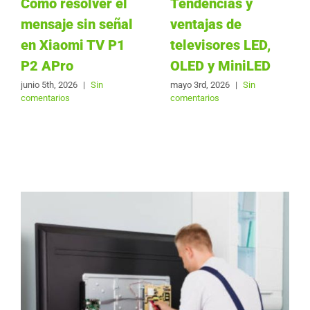
Cómo resolver el
Tendencias y
mensaje sin señal
ventajas de
en Xiaomi TV P1
televisores LED,
P2 APro
OLED y MiniLED
junio 5th, 2026
|
Sin
mayo 3rd, 2026
|
Sin
comentarios
comentarios