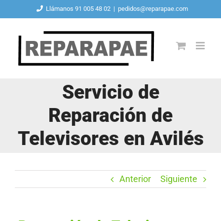
Saltar
Llámanos 91 005 48 02
|
pedidos@reparapae.com
al
contenido
Servicio de
Reparación de
Televisores en Avilés
Anterior
Siguiente