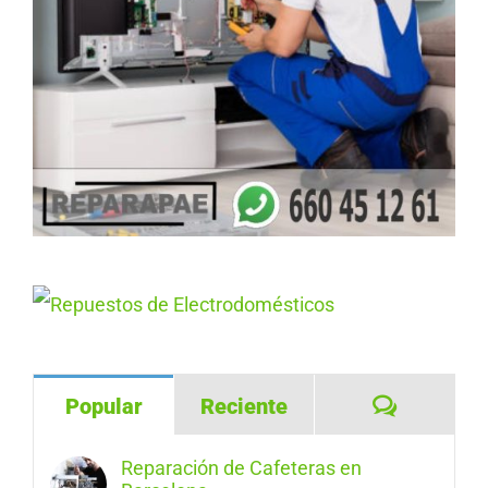
Comentar
Popular
Reciente
Reparación de Cafeteras en