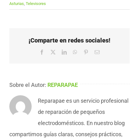
Asturias
,
Televisores
¡Comparte en redes sociales!
Facebook
X
LinkedIn
WhatsApp
Pinterest
Correo
electrónico
Sobre el Autor:
REPARAPAE
Reparapae es un servicio profesional
de reparación de pequeños
electrodomésticos. En nuestro blog
compartimos guías claras, consejos prácticos,