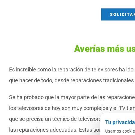
SOLICITA
Averías más us
Es increíble como la reparación de televisores ha ido
que hacer de todo, desde reparaciones tradicionales h
Se ha probado que la mayor parte de las reparaciones 
los televisores de hoy son muy complejos y el TV t
que se precisa un técnico de televisores especialmente
Tu privacid
las reparaciones adecuadas. Estas son algunas de la
Usamos cookies