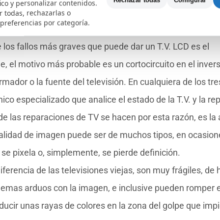
Rechazar todas
Configurar
fico y personalizar contenidos.
 todas, rechazarlas o
 preferencias por categoría.
e los fallos más graves que puede dar un T.V. LCD es el
 el motivo más probable es un cortocircuito en el invers
ador o la fuente del televisión. En cualquiera de los tre
co especializado que analice el estado de la T.V. y la re
de las reparaciones de TV se hacen por esta razón, es la 
alidad de imagen puede ser de muchos tipos, en ocasion
se pixela o, simplemente, se pierde definición.
diferencia de las televisiones viejas, son muy frágiles, de
lemas arduos con la imagen, e inclusive pueden romper e
ducir unas rayas de colores en la zona del golpe que impi