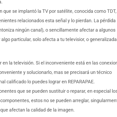
a.
en que se implantó la TV por satélite, conocida como TDT,
entes relacionados esta señal y lo pierdan. La pérdida
toniza ningún canal), o sencillamente afectar a algunos
lgo particular, solo afecta a tu televisior, o generalizada
n la televisión. Si el inconveniente está en las conexio
nveniente y solucionarlo, mas se precisará un técnico
sonal calificado lo puedes lograr en REPARAPAE.
entes que se pueden sustituir o reparar, en especial lo
os componentes, estos no se pueden arreglar, singularmen
 que afectan la calidad de la imagen.