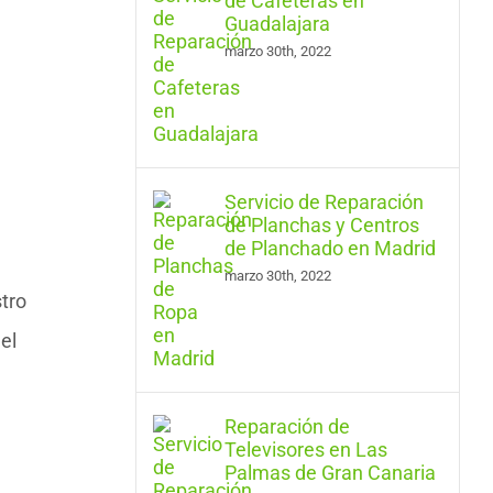
de Cafeteras en
Guadalajara
marzo 30th, 2022
Servicio de Reparación
de Planchas y Centros
de Planchado en Madrid
marzo 30th, 2022
tro
el
Reparación de
Televisores en Las
Palmas de Gran Canaria