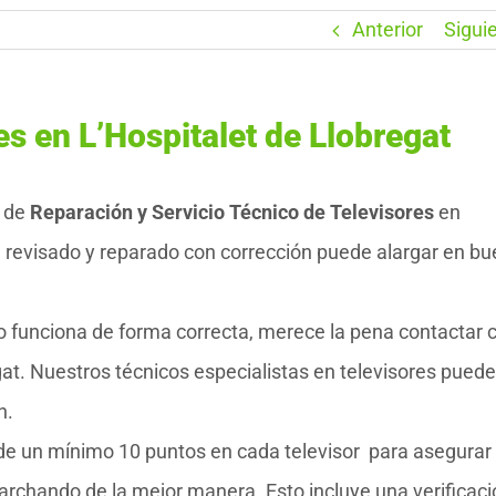
Anterior
Sigui
s en L’Hospitalet de Llobregat
 de
Reparación y Servicio Técnico de Televisores
en
a revisado y reparado con corrección puede alargar en b
no funciona de forma correcta, merece la pena contactar 
at. Nuestros técnicos especialistas en televisores pued
n.
 de un mínimo 10 puntos en cada televisor para asegurar 
marchando de la mejor manera. Esto incluye una verificac