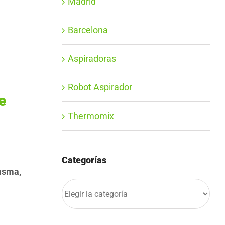
Madrid
Barcelona
Aspiradoras
Robot Aspirador
e
Thermomix
Categorías
asma,
Categorías