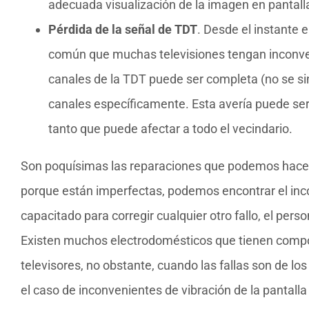
adecuada visualización de la imagen en pantall
Pérdida de la señal de TDT
. Desde el instante 
común que muchas televisiones tengan inconveni
canales de la TDT puede ser completa (no se sin
canales específicamente. Esta avería puede ser a
tanto que puede afectar a todo el vecindario.
Son poquísimas las reparaciones que podemos hacer e
porque están imperfectas, podemos encontrar el inco
capacitado para corregir cualquier otro fallo, el per
Existen muchos electrodomésticos que tienen compon
televisores, no obstante, cuando las fallas son de l
el caso de inconvenientes de vibración de la pantalla