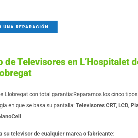
R UNA REPARACIÓN
 de Televisores en L’Hospitalet d
lobregat
e Llobregat con total garantía:Reparamos los cinco tipos
ogía en que se basa su pantalla:
Televisores CRT, LCD, Pl
 NanoCell
…
a su televisor de cualquier marca o fabricante
: