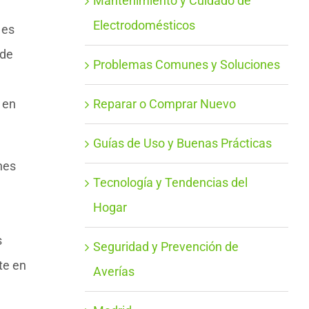
Mantenimiento y Cuidado de
Electrodomésticos
 es
 de
Problemas Comunes y Soluciones
 en
Reparar o Comprar Nuevo
Guías de Uso y Buenas Prácticas
nes
Tecnología y Tendencias del
Hogar
s
Seguridad y Prevención de
te en
Averías