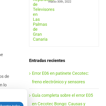
marzo 30th, 2022
ne
Entradas recientes
Error E06 en patinete Cecotec:
os de
freno electrónico y sensores
n lo
izar
Guía completa sobre el error E05
en Cecotec Bongo: Causas y