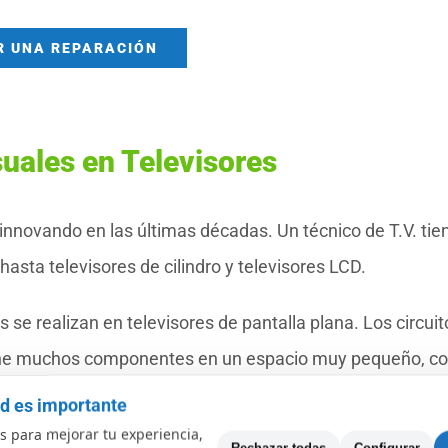
R UNA REPARACIÓN
uales en Televisores
 innovando en las últimas décadas. Un técnico de T.V. tie
asta televisores de cilindro y televisores LCD.
se realizan en televisores de pantalla plana. Los circuit
iene muchos componentes en un espacio muy pequeño, co
 calificado para analizar el estado del dispositivo y real
ad es importante
s averías más frecuentes:
 para mejorar tu experiencia,