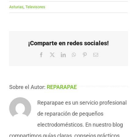
Asturias
,
Televisores
¡Comparte en redes sociales!
Facebook
X
LinkedIn
WhatsApp
Pinterest
Correo
electrónico
Sobre el Autor:
REPARAPAE
Reparapae es un servicio profesional
de reparación de pequeños
electrodomésticos. En nuestro blog
compartimos guías claras, consejos prácticos,