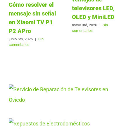
Cómo resolver el
televisores LED,
mensaje sin señal
OLED y MiniLED
en Xiaomi TV P1
mayo 3rd, 2026
|
Sin
P2 APro
comentarios
junio 5th, 2026
|
Sin
comentarios