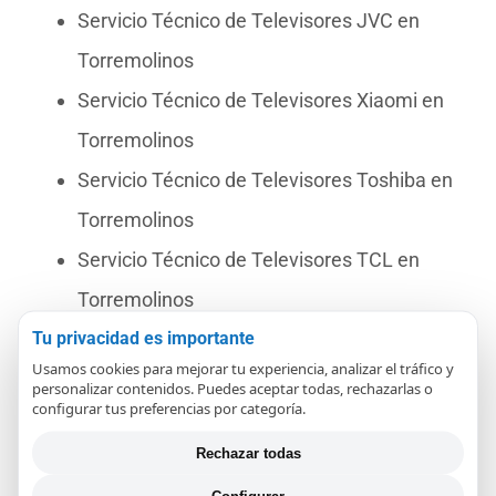
Servicio Técnico de Televisores JVC en
Torremolinos
Servicio Técnico de Televisores Xiaomi en
Torremolinos
Servicio Técnico de Televisores Toshiba en
Torremolinos
Servicio Técnico de Televisores TCL en
Torremolinos
Tu privacidad es importante
Servicio Técnico de Televisores Selecline en
Usamos cookies para mejorar tu experiencia, analizar el tráfico y
Torremolinos
personalizar contenidos. Puedes aceptar todas, rechazarlas o
configurar tus preferencias por categoría.
Servicio Técnico de Televisores TD
Rechazar todas
Systems en Torremolinos
Configurar