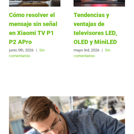
Cómo resolver el
Tendencias y
mensaje sin señal
ventajas de
en Xiaomi TV P1
televisores LED,
P2 APro
OLED y MiniLED
junio 5th, 2026
|
Sin
mayo 3rd, 2026
|
Sin
comentarios
comentarios