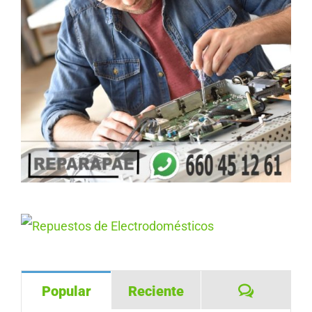
Comentar
Popular
Reciente