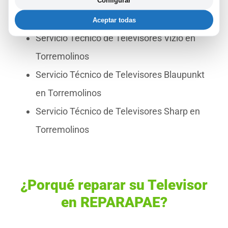
Servicio Técnico de Televisores OK en
Torremolinos
Aceptar todas
Servicio Técnico de Televisores Vizio en
Torremolinos
Servicio Técnico de Televisores Blaupunkt
en Torremolinos
Servicio Técnico de Televisores Sharp en
Torremolinos
¿Porqué reparar su Televisor
en REPARAPAE?