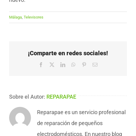
Málaga
,
Televisores
¡Comparte en redes sociales!
Facebook
X
LinkedIn
WhatsApp
Pinterest
Correo
electrónico
Sobre el Autor:
REPARAPAE
Reparapae es un servicio profesional
de reparación de pequeños
electrodomésticos. En nuestro blog