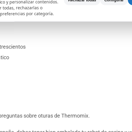
Rechazar todas
Configurar
fico y personalizar contenidos.
 todas, rechazarlas o
 preferencias por categoría.
 trescientos
tico
 preguntas sobre oturas de Thermomix.