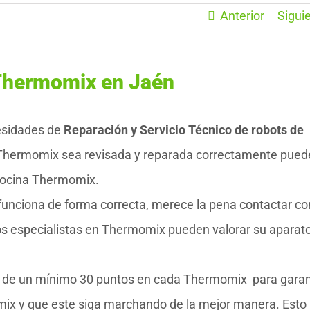
Anterior
Sigui
Thermomix en Jaén
esidades de
Reparación y Servicio Técnico de robots de
Thermomix sea revisada y reparada correctamente pued
 cocina Thermomix.
unciona de forma correcta, merece la pena contactar co
s especialistas en Thermomix pueden valorar su aparato
to de un mínimo 30 puntos en cada Thermomix para garan
omix y que este siga marchando de la mejor manera. Esto