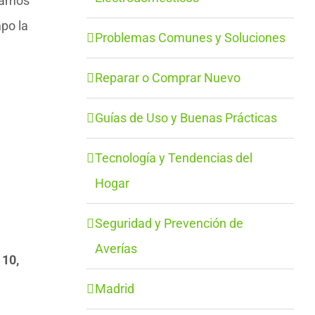
vamos
po la
Problemas Comunes y Soluciones
Reparar o Comprar Nuevo
Guías de Uso y Buenas Prácticas
Tecnología y Tendencias del
Hogar
Seguridad y Prevención de
Averías
10,
Madrid