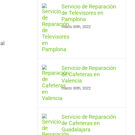
Servicio de Reparación
de Televisores en
Pamplona
marzo 30th, 2022
al
Servicio de Reparación
de Cafeteras en
Valencia
marzo 30th, 2022
Servicio de Reparación
de Cafeteras en
Guadalajara