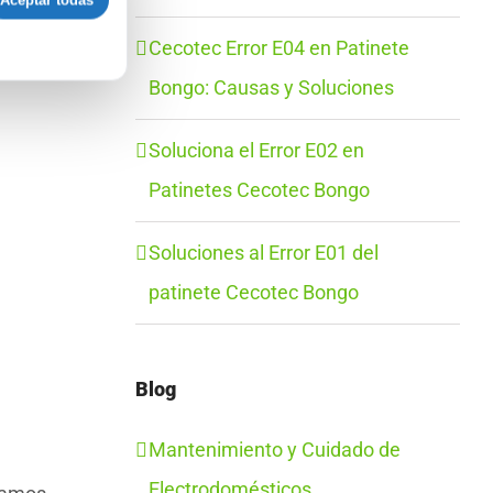
Aceptar todas
Cecotec Error E04 en Patinete
Bongo: Causas y Soluciones
Soluciona el Error E02 en
Patinetes Cecotec Bongo
Soluciones al Error E01 del
patinete Cecotec Bongo
Blog
Mantenimiento y Cuidado de
Electrodomésticos