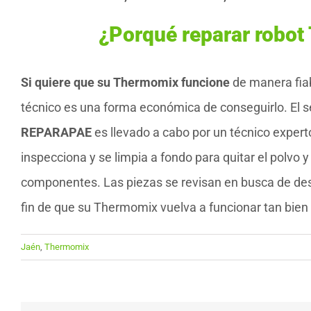
¿Porqué reparar robo
Si quiere que su Thermomix funcione
de manera fiab
técnico es una forma económica de conseguirlo. El s
REPARAPAE
es llevado a cabo por un técnico experto
inspecciona y se limpia a fondo para quitar el polvo
componentes. Las piezas se revisan en busca de desg
fin de que su Thermomix vuelva a funcionar tan bie
Jaén
,
Thermomix