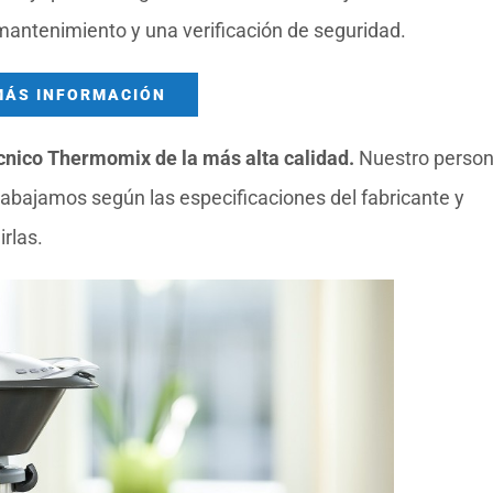
 mantenimiento y una verificación de seguridad.
MÁS INFORMACIÓN
écnico Thermomix de la más alta calidad.
Nuestro person
abajamos según las especificaciones del fabricante y
rlas.