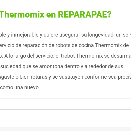
t Thermomix en REPARAPAE?
le y inmejorable y quiere asegurar su longevidad, un ser
ervicio de reparación de robots de cocina Thermomix de
. A lo largo del servicio, el trobot Thermomix se desarma
 y suciedad que se amontona dentro y alrededor de sus
aste o bien roturas y se sustituyen conforme sea preci
n como una nuevo.