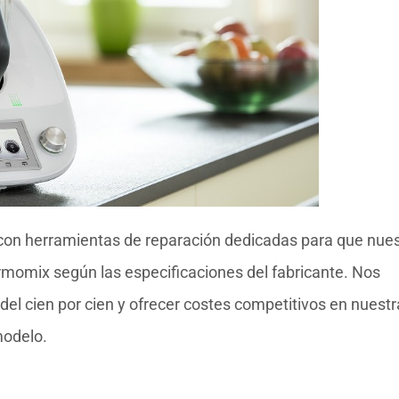
con herramientas de reparación dedicadas para que nue
rmomix según las especificaciones del fabricante. Nos
el cien por cien y ofrecer costes competitivos en nuestr
modelo.