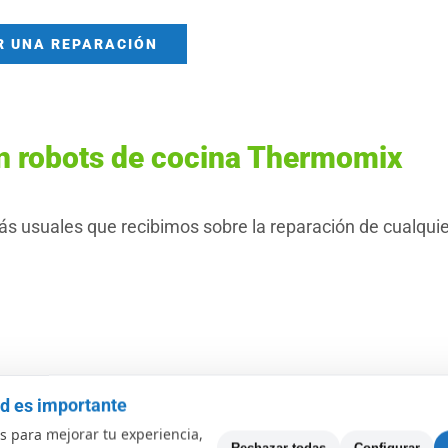
R UNA REPARACIÓN
n robots de cocina Thermomix
ás usuales que recibimos sobre la reparación de cualquie
ad es importante
 para mejorar tu experiencia,