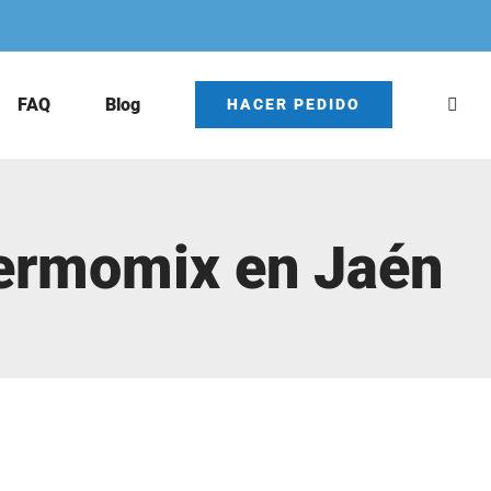
FAQ
Blog
HACER PEDIDO
hermomix en Jaén