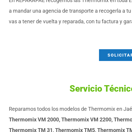
En REPARAPAE recogemos las Thermomix en toda Esp
a mandar una agencia de transporte a recogerla a tu 
vas a tener de vuelta y reparada, con tu factura y ga
SOLICITA
Servicio Técni
Reparamos todos los modelos de Thermomix en Jaén 
Thermomix VM 2000, Thermomix VM 2200, Thermo
Thermomix TM 31, Thermomix TM5, Thermomix T