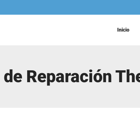
Inicio
o de Reparación T