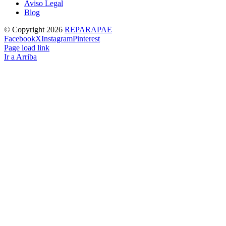
Aviso Legal
Blog
© Copyright
2026
REPARAPAE
Facebook
X
Instagram
Pinterest
Page load link
Ir a Arriba