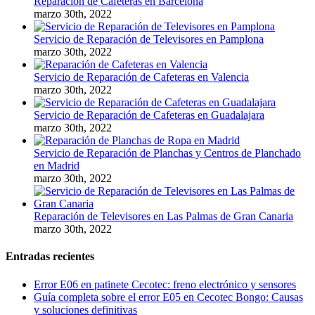
Reparación de Cafeteras en Barcelona
marzo 30th, 2022
Servicio de Reparación de Televisores en Pamplona
marzo 30th, 2022
Servicio de Reparación de Cafeteras en Valencia
marzo 30th, 2022
Servicio de Reparación de Cafeteras en Guadalajara
marzo 30th, 2022
Servicio de Reparación de Planchas y Centros de Planchado
en Madrid
marzo 30th, 2022
Reparación de Televisores en Las Palmas de Gran Canaria
marzo 30th, 2022
Entradas recientes
Error E06 en patinete Cecotec: freno electrónico y sensores
Guía completa sobre el error E05 en Cecotec Bongo: Causas
y soluciones definitivas