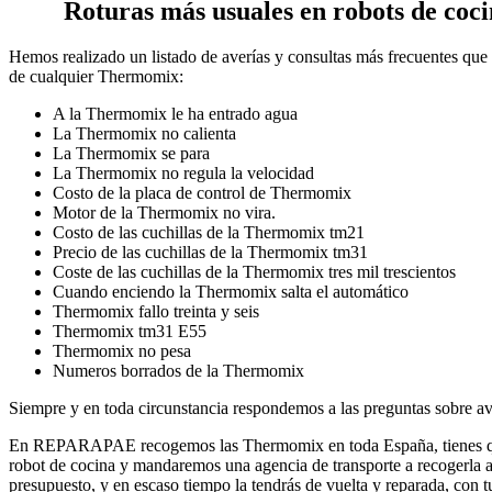
Roturas más usuales en robots de co
Hemos realizado un listado de averías y consultas más frecuentes que 
de cualquier Thermomix:
A la Thermomix le ha entrado agua
La Thermomix no calienta
La Thermomix se para
La Thermomix no regula la velocidad
Costo de la placa de control de Thermomix
Motor de la Thermomix no vira.
Costo de las cuchillas de la Thermomix tm21
Precio de las cuchillas de la Thermomix tm31
Coste de las cuchillas de la Thermomix tres mil trescientos
Cuando enciendo la Thermomix salta el automático
Thermomix fallo treinta y seis
Thermomix tm31 E55
Thermomix no pesa
Numeros borrados de la Thermomix
Siempre y en toda circunstancia respondemos a las preguntas sobre a
En REPARAPAE recogemos las Thermomix en toda España, tienes qu
robot de cocina y mandaremos una agencia de transporte a recogerla a
presupuesto, y en escaso tiempo la tendrás de vuelta y reparada, con tu