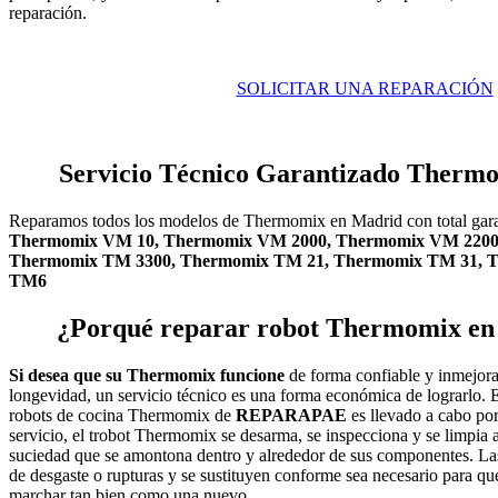
reparación.
SOLICITAR UNA REPARACIÓN
Servicio Técnico Garantizado Therm
Reparamos todos los modelos de Thermomix en Madrid con total gar
Thermomix VM 10, Thermomix VM 2000, Thermomix VM 2200
Thermomix TM 3300, Thermomix TM 21, Thermomix TM 31, 
TM6
¿Porqué reparar robot Thermomix 
Si desea que su Thermomix funcione
de forma confiable y inmejorab
longevidad, un servicio técnico es una forma económica de lograrlo. E
robots de cocina Thermomix de
REPARAPAE
es llevado a cabo por
servicio, el trobot Thermomix se desarma, se inspecciona y se limpia 
suciedad que se amontona dentro y alrededor de sus componentes. La
de desgaste o rupturas y se sustituyen conforme sea necesario para 
marchar tan bien como una nuevo.