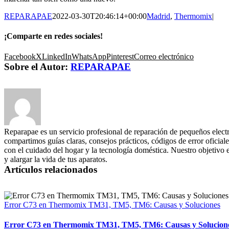
REPARAPAE
2022-03-30T20:46:14+00:00
Madrid
,
Thermomix
|
¡Comparte en redes sociales!
Facebook
X
LinkedIn
WhatsApp
Pinterest
Correo electrónico
Sobre el Autor:
REPARAPAE
Reparapae es un servicio profesional de reparación de pequeños elect
compartimos guías claras, consejos prácticos, códigos de error oficiale
con el cuidado del hogar y la tecnología doméstica. Nuestro objetivo 
y alargar la vida de tus aparatos.
Artículos relacionados
Error C73 en Thermomix TM31, TM5, TM6: Causas y Soluciones
Error C73 en Thermomix TM31, TM5, TM6: Causas y Solucion