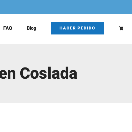
FAQ
Blog
HACER PEDIDO
en Coslada