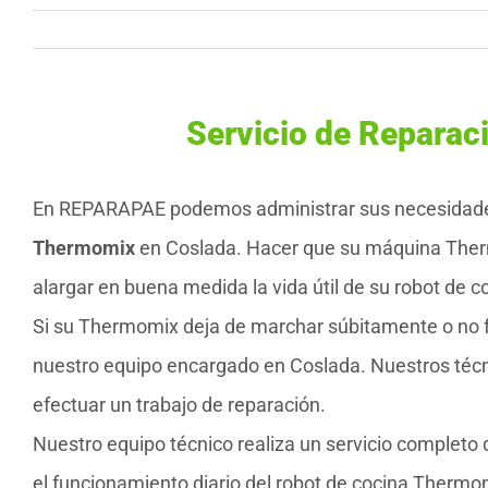
Servicio de Repara
En REPARAPAE podemos administrar sus necesidad
Thermomix
en Coslada. Hacer que su máquina Ther
alargar en buena medida la vida útil de su robot de
Si su Thermomix deja de marchar súbitamente o no f
nuestro equipo encargado en Coslada. Nuestros técn
efectuar un trabajo de reparación.
Nuestro equipo técnico realiza un servicio complet
el funcionamiento diario del robot de cocina Thermo