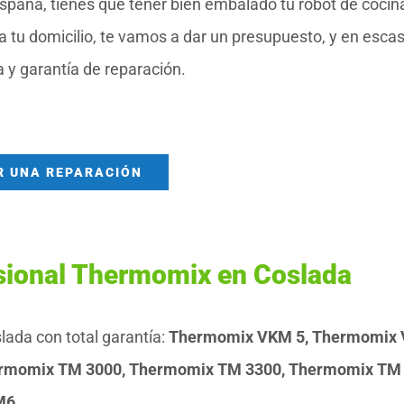
ña, tienes que tener bien embalado tu robot de cocin
 tu domicilio, te vamos a dar un presupuesto, y en esca
a y garantía de reparación.
R UNA REPARACIÓN
esional Thermomix en Coslada
da con total garantía:
Thermomix VKM 5, Thermomix
rmomix TM 3000, Thermomix TM 3300, Thermomix TM 
M6