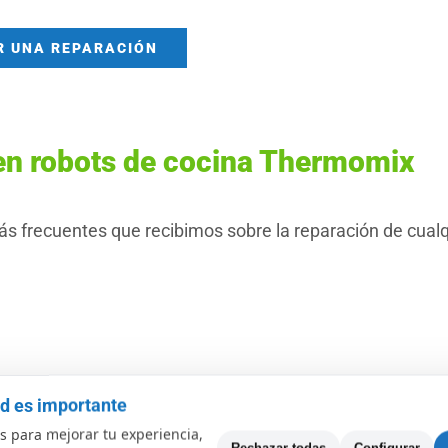
R UNA REPARACIÓN
en robots de cocina Thermomix
ás frecuentes que recibimos sobre la reparación de cualq
ad es importante
 para mejorar tu experiencia,