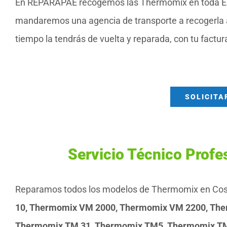
En REPARAPAE recogemos las Thermomix en toda Espa
mandaremos una agencia de transporte a recogerla a
tiempo la tendrás de vuelta y reparada, con tu factur
SOLICITA
Servicio Técnico Prof
Reparamos todos los modelos de Thermomix en Cosla
10, Thermomix VM 2000, Thermomix VM 2200, The
Thermomix TM 31, Thermomix TM5, Thermomix T