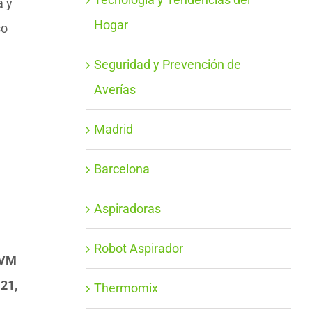
a y
Hogar
so
Seguridad y Prevención de
Averías
Madrid
Barcelona
Aspiradoras
Robot Aspirador
 VM
21,
Thermomix