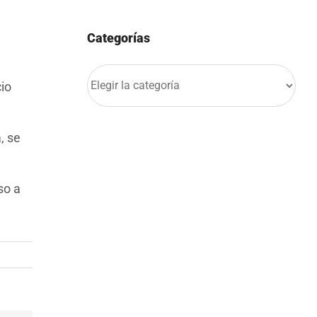
Categorías
Categorías
cio
, se
so a