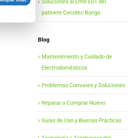
Aceptar todas
Soluciones al Error E01 del
patinete Cecotec Bongo
Blog
Mantenimiento y Cuidado de
Electrodomésticos
Problemas Comunes y Soluciones
Reparar o Comprar Nuevo
Guías de Uso y Buenas Prácticas
Tecnología y Tendencias del