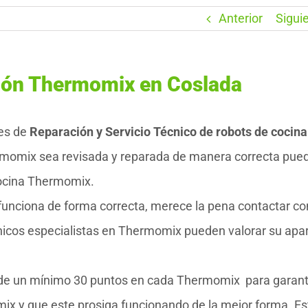
Anterior
Sigui
ción Thermomix en Coslada
es de
Reparación y Servicio Técnico de robots de cocina
momix sea revisada y reparada de manera correcta pue
 cocina Thermomix.
unciona de forma correcta, merece la pena contactar co
icos especialistas en Thermomix pueden valorar su apar
o de un mínimo 30 puntos en cada Thermomix para garant
mix y que este prosiga funcionando de la mejor forma. Es