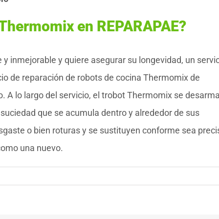
t Thermomix en REPARAPAE?
 y inmejorable y quiere asegurar su longevidad, un servi
icio de reparación de robots de cocina Thermomix de
. A lo largo del servicio, el trobot Thermomix se desarma
 y suciedad que se acumula dentro y alrededor de sus
aste o bien roturas y se sustituyen conforme sea preci
 como una nuevo.