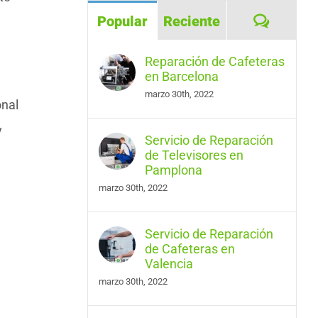
Coment
Popular
Reciente
Reparación de Cafeteras
en Barcelona
marzo 30th, 2022
nal
y
Servicio de Reparación
de Televisores en
Pamplona
marzo 30th, 2022
Servicio de Reparación
de Cafeteras en
Valencia
marzo 30th, 2022