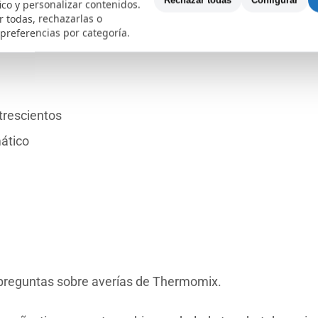
Rechazar todas
Configurar
fico y personalizar contenidos.
 todas, rechazarlas o
 preferencias por categoría.
 trescientos
ático
 preguntas sobre averías de Thermomix.