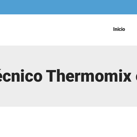
Inicio
Técnico Thermomix 