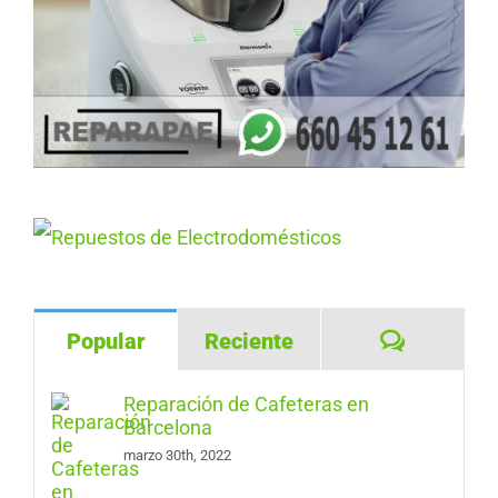
Comentar
Popular
Reciente
Reparación de Cafeteras en
Barcelona
marzo 30th, 2022