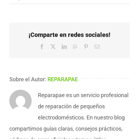
¡Comparte en redes sociales!
Facebook
X
LinkedIn
WhatsApp
Pinterest
Correo
electrónico
Sobre el Autor:
REPARAPAE
Reparapae es un servicio profesional
de reparación de pequeños
electrodomésticos. En nuestro blog
compartimos guías claras, consejos prácticos,