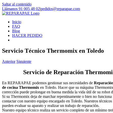
Saltar al contenido
Llámanos 91 005 48 02
|
pedidos@reparapae.com
Inicio
FAQ
Blog
HACER PEDIDO
Servicio Técnico Thermomix en Toledo
Anterior
Siguiente
Servicio de Reparación Thermomi
En REPARAPAE podemos gestionar sus necesidades de
Reparación
de cocina Thermomix
en Toledo. Hacer que su máquina Thermomix 
corrección puede prolongar en buena medida la vida útil de su robot
Si su Thermomix deja de marchar repentinamente o bien no funciona d
contactar con nuestro equipo encargado en Toledo. Nuestros técnicos
pueden evaluar su aparato y realizar un trabajo de reparación.
Nuestro equipo técnico realiza un servicio completo de un mínimo tre