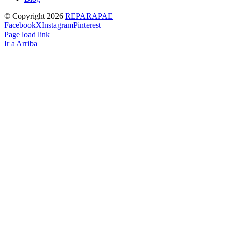
© Copyright
2026
REPARAPAE
Facebook
X
Instagram
Pinterest
Page load link
Ir a Arriba