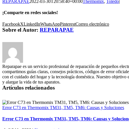
REPARAPAE
2022-03-30T20:58:40+00:00
Thermomix
,
Toledo
|
¡Comparte en redes sociales!
Facebook
X
LinkedIn
WhatsApp
Pinterest
Correo electrónico
Sobre el Autor:
REPARAPAE
Reparapae es un servicio profesional de reparación de pequeños elect
compartimos guías claras, consejos prácticos, códigos de error oficiale
con el cuidado del hogar y la tecnología doméstica. Nuestro objetivo 
y alargar la vida de tus aparatos.
Artículos relacionados
Error C73 en Thermomix TM31, TM5, TM6: Causas y Soluciones
Error C73 en Thermomix TM31, TM5, TM6: Causas y Solucion