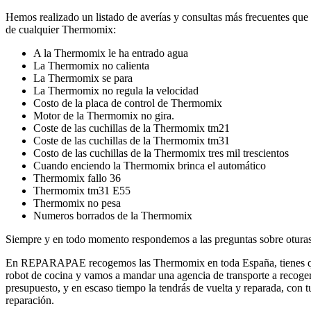
Hemos realizado un listado de averías y consultas más frecuentes que 
de cualquier Thermomix:
A la Thermomix le ha entrado agua
La Thermomix no calienta
La Thermomix se para
La Thermomix no regula la velocidad
Costo de la placa de control de Thermomix
Motor de la Thermomix no gira.
Coste de las cuchillas de la Thermomix tm21
Coste de las cuchillas de la Thermomix tm31
Costo de las cuchillas de la Thermomix tres mil trescientos
Cuando enciendo la Thermomix brinca el automático
Thermomix fallo 36
Thermomix tm31 E55
Thermomix no pesa
Numeros borrados de la Thermomix
Siempre y en todo momento respondemos a las preguntas sobre otur
En REPARAPAE recogemos las Thermomix en toda España, tienes qu
robot de cocina y vamos a mandar una agencia de transporte a recoger
presupuesto, y en escaso tiempo la tendrás de vuelta y reparada, con tu
reparación.