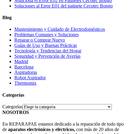
Soluciona el Error E02 en Patinetes Cecotec Bongo
Soluciones al Error E01 del patinete Cecotec Bongo
Blog
Mantenimiento y Cuidado de Electrodomésticos
Problemas Comunes y Soluciones
Reparar o Comprar Nuevo
Guías de Uso y Buenas Prácticas
Tecnología y Tendencias del Hogar
Seguridad y Prevención de Averías
Madrid
Barcelona
Aspiradoras
Robot Aspirador
Thermomix
Categorías
Categorías
NOSOTROS
En REPARAPAE estamos dedicado a la reparación de todo tipo
de
aparatos electrónicos y eléctricos,
con más de 20 años de