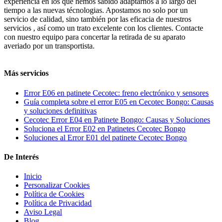
experiencia en los que hemos sabido adaptarnos a lo largo del
tiempo a las nuevas técnologias. Apostamos no solo por un
servicio de calidad, sino también por las eficacia de nuestros
servicios , así como un trato excelente con los clientes. Contacte
con nuestro equipo para concertar la retirada de su aparato
averiado por un transportista.
Más servicios
Error E06 en patinete Cecotec: freno electrónico y sensores
Guía completa sobre el error E05 en Cecotec Bongo: Causas
y soluciones definitivas
Cecotec Error E04 en Patinete Bongo: Causas y Soluciones
Soluciona el Error E02 en Patinetes Cecotec Bongo
Soluciones al Error E01 del patinete Cecotec Bongo
De Interés
Inicio
Personalizar Cookies
Política de Cookies
Política de Privacidad
Aviso Legal
Blog