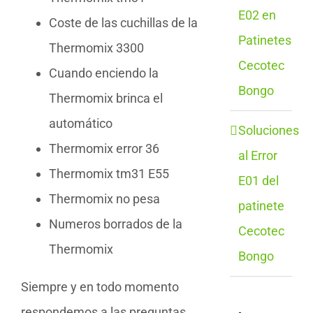
E02 en
Coste de las cuchillas de la
Patinetes
Thermomix 3300
Cecotec
Cuando enciendo la
Bongo
Thermomix brinca el
automático
Soluciones
Thermomix error 36
al Error
Thermomix tm31 E55
E01 del
Thermomix no pesa
patinete
Numeros borrados de la
Cecotec
Thermomix
Bongo
Siempre y en todo momento
respondemos a las preguntas