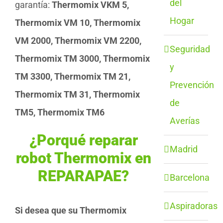
del
garantía:
Thermomix VKM 5,
Hogar
Thermomix VM 10, Thermomix
VM 2000, Thermomix VM 2200,
Seguridad
Thermomix TM 3000, Thermomix
y
TM 3300, Thermomix TM 21,
Prevención
Thermomix TM 31, Thermomix
de
TM5, Thermomix TM6
Averías
¿Porqué reparar
Madrid
robot Thermomix en
REPARAPAE?
Barcelona
Aspiradoras
Si desea que su Thermomix