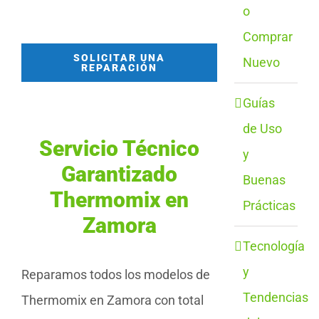
o
Comprar
SOLICITAR UNA
Nuevo
REPARACIÓN
Guías
de Uso
Servicio Técnico
y
Garantizado
Buenas
Thermomix en
Prácticas
Zamora
Tecnología
y
Reparamos todos los modelos de
Tendencias
Thermomix en Zamora con total