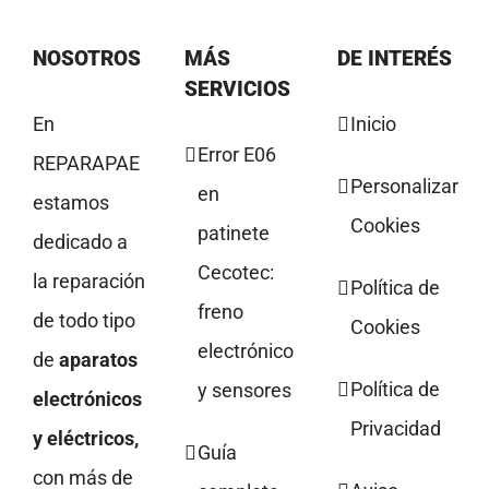
NOSOTROS
MÁS
DE INTERÉS
SERVICIOS
En
Inicio
Error E06
REPARAPAE
Personalizar
en
estamos
Cookies
patinete
dedicado a
Cecotec:
la reparación
Política de
freno
de todo tipo
Cookies
electrónico
de
aparatos
Política de
y sensores
electrónicos
Privacidad
y eléctricos,
Guía
con más de