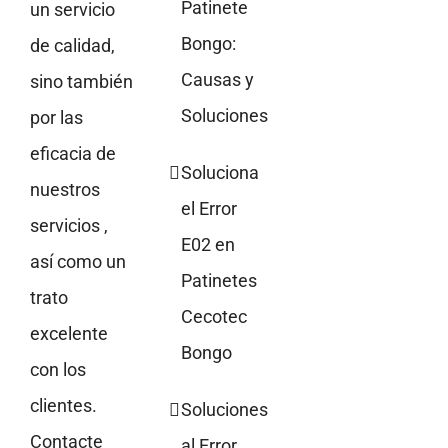
Patinete
un servicio
Bongo:
de calidad,
Causas y
sino también
Soluciones
por las
eficacia de
Soluciona
nuestros
el Error
servicios ,
E02 en
así como un
Patinetes
trato
Cecotec
excelente
Bongo
con los
clientes.
Soluciones
Contacte
al Error