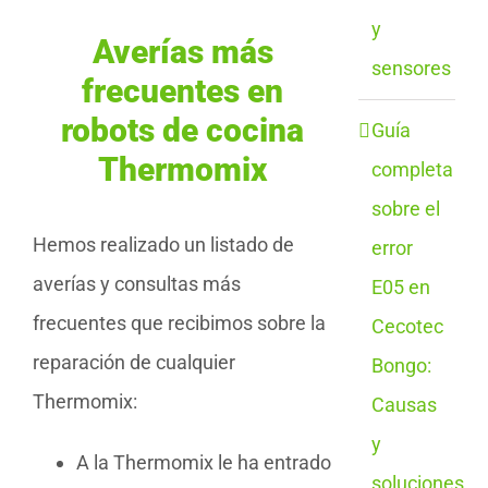
y
Averías más
sensores
frecuentes en
robots de cocina
Guía
Thermomix
completa
sobre el
Hemos realizado un listado de
error
averías y consultas más
E05 en
frecuentes que recibimos sobre la
Cecotec
reparación de cualquier
Bongo:
Thermomix:
Causas
y
A la Thermomix le ha entrado
soluciones