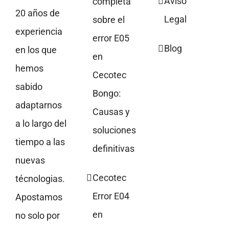
Aviso
completa
20 años de
Legal
sobre el
experiencia
error E05
Blog
en los que
en
hemos
Cecotec
sabido
Bongo:
adaptarnos
Causas y
a lo largo del
soluciones
tiempo a las
definitivas
nuevas
Cecotec
técnologias.
Error E04
Apostamos
en
no solo por