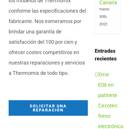
los modelos de Thermomix
marzo
conforme las especificaciones del
30th,
fabricante. Nos esmeramos por
2022
brindar una garantía de
satisfacción del 100 por cien y
Entradas
ofrecer costes competitivos en
recientes
nuestras reparaciones y servicios
a Thermomix de todo tipo.
Error
E06 en
patinete
Cecotec:
SOLICITAR UNA
REPARACIÓN
freno
electrónico