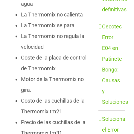
agua
definitivas
La Thermomix no calienta
La Thermomix se para
Cecotec
La Thermomix no regula la
Error
velocidad
E04 en
Coste de la placa de control
Patinete
de Thermomix
Bongo:
Motor de la Thermomix no
Causas
gira.
y
Costo de las cuchillas de la
Soluciones
Thermomix tm21
Soluciona
Precio de las cuchillas de la
el Error
Thermomix tm31