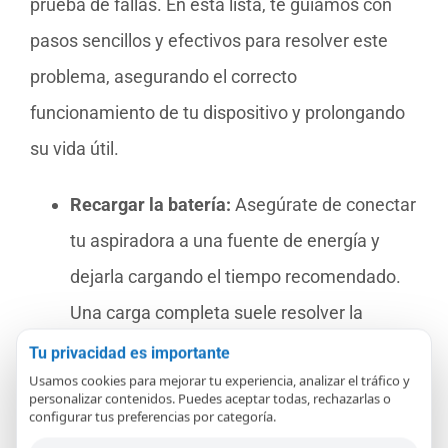
prueba de fallas. En esta lista, te guiamos con
pasos sencillos y efectivos para resolver este
problema, asegurando el correcto
funcionamiento de tu dispositivo y prolongando
su vida útil.
Recargar la batería:
Asegúrate de conectar
tu aspiradora a una fuente de energía y
dejarla cargando el tiempo recomendado.
Una carga completa suele resolver la
mayoría de los problemas ligados a la
Tu privacidad es importante
Usamos cookies para mejorar tu experiencia, analizar el tráfico y
batería.
personalizar contenidos. Puedes aceptar todas, rechazarlas o
configurar tus preferencias por categoría.
Verificar los contactos:
A menudo, la luz