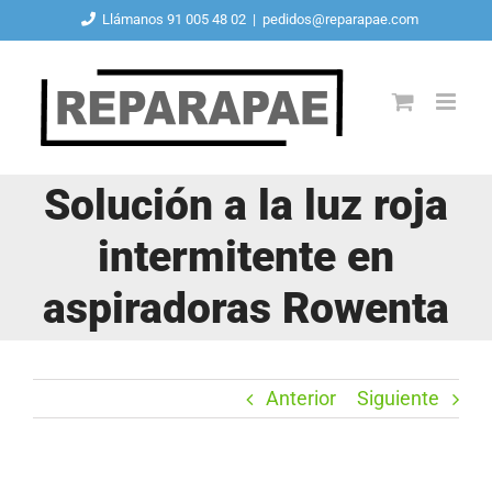
Saltar
Llámanos 91 005 48 02
|
pedidos@reparapae.com
al
contenido
Solución a la luz roja
intermitente en
aspiradoras Rowenta
Anterior
Siguiente