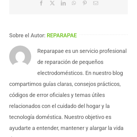
Facebook
X
LinkedIn
WhatsApp
Pinterest
Correo
electrónico
Sobre el Autor:
REPARAPAE
Reparapae es un servicio profesional
de reparación de pequeños
electrodomésticos. En nuestro blog
compartimos guías claras, consejos prácticos,
códigos de error oficiales y temas útiles
relacionados con el cuidado del hogar y la
tecnología doméstica. Nuestro objetivo es
ayudarte a entender, mantener y alargar la vida