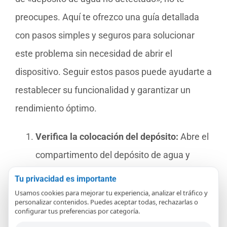
preocupes. Aquí te ofrezco una guía detallada
con pasos simples y seguros para solucionar
este problema sin necesidad de abrir el
dispositivo. Seguir estos pasos puede ayudarte a
restablecer su funcionalidad y garantizar un
rendimiento óptimo.
Verifica la colocación del depósito:
Abre el
compartimento del depósito de agua y
asegúrate de que esté correctamente
Tu privacidad es importante
insertado. Un depósito mal colocado es una
Usamos cookies para mejorar tu experiencia, analizar el tráfico y
personalizar contenidos. Puedes aceptar todas, rechazarlas o
de las causas más comunes de este error.
configurar tus preferencias por categoría.