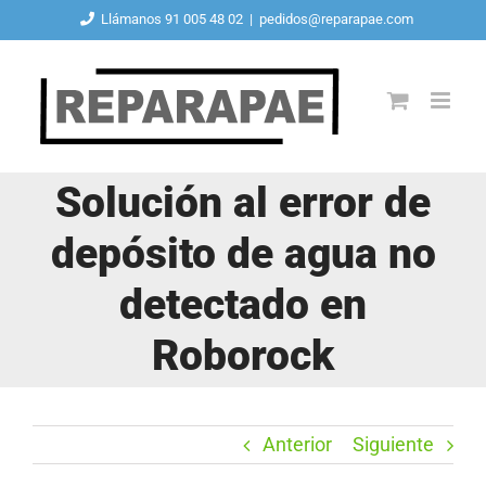
Saltar
Llámanos 91 005 48 02
|
pedidos@reparapae.com
al
contenido
Solución al error de
depósito de agua no
detectado en
Roborock
Anterior
Siguiente