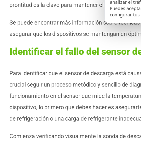
analizar el trá
prontitud es la clave para mantener el sistema func
Puedes aceptar
configurar tus
Se puede encontrar más información sobre técnicas 
asegurar que los dispositivos se mantengan en ópti
Identificar el fallo del sensor 
Para identificar que el sensor de descarga está cau
crucial seguir un proceso metódico y sencillo de dia
funcionamiento en el sensor que mide la temperatura 
dispositivo, lo primero que debes hacer es asegurart
de refrigeración o una carga de refrigerante inadecua
Comienza verificando visualmente la sonda de desc