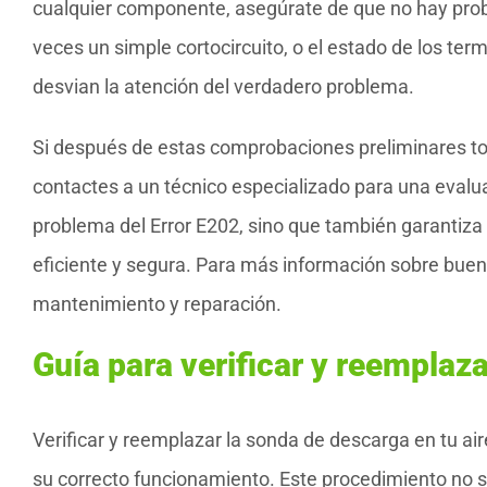
cualquier componente, asegúrate de que no hay probl
veces un simple cortocircuito, o el estado de los ter
desvian la atención del verdadero problema.
Si después de estas comprobaciones preliminares t
contactes a un técnico especializado para una evalua
problema del Error E202, sino que también garantiz
eficiente y segura. Para más información sobre buen
mantenimiento y reparación.
Guía para verificar y reemplaz
Verificar y reemplazar la sonda de descarga en tu a
su correcto funcionamiento. Este procedimiento no so