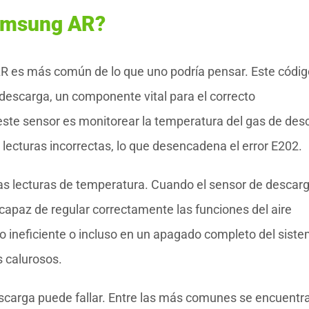
Samsung AR?
AR es más común de lo que uno podría pensar. Este códig
 descarga, un componente vital para el correcto
 este sensor es monitorear la temperatura del gas de des
 lecturas incorrectas, lo que desencadena el error E202.
n las lecturas de temperatura. Cuando el sensor de descar
capaz de regular correctamente las funciones del aire
o ineficiente o incluso en un apagado completo del siste
 calurosos.
escarga puede fallar. Entre las más comunes se encuentra