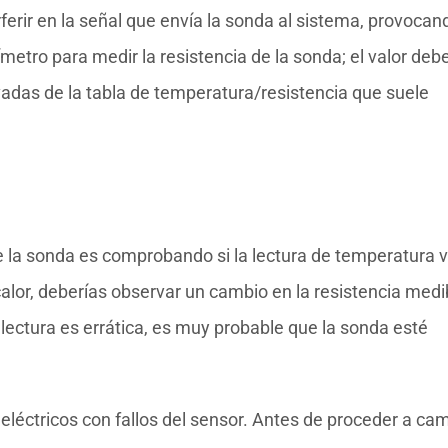
rferir en la señal que envía la sonda al sistema, provocan
ímetro para medir la resistencia de la sonda; el valor deb
ivadas de la tabla de temperatura/resistencia que suele
e la sonda es comprobando si la lectura de temperatura v
 calor, deberías observar un cambio en la resistencia medi
a lectura es errática, es muy probable que la sonda esté
léctricos con fallos del sensor. Antes de proceder a ca