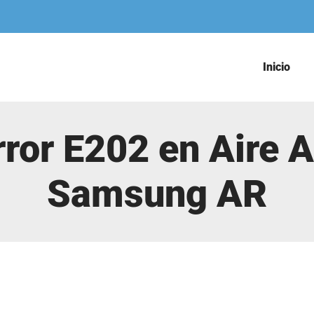
Inicio
rror E202 en Aire
Samsung AR