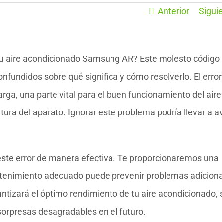
Anterior
Sigui
 tu aire acondicionado Samsung AR? Este molesto código
nfundidos sobre qué significa y cómo resolverlo. El erro
rga, una parte vital para el buen funcionamiento del aire
ura del aparato. Ignorar este problema podría llevar a a
 este error de manera efectiva. Te proporcionaremos una
tenimiento adecuado puede prevenir problemas adiciona
ntizará el óptimo rendimiento de tu aire acondicionado, 
 sorpresas desagradables en el futuro.