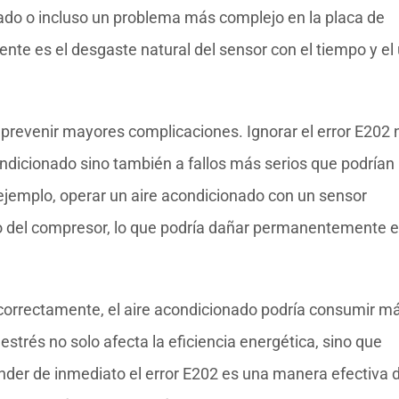
ñado o incluso un problema más complejo en la placa de
nte es el desgaste natural del sensor con el tiempo y el
 prevenir mayores complicaciones. Ignorar el error E202 
ondicionado sino también a fallos más serios que podrían
 ejemplo, operar un aire acondicionado con un sensor
o del compresor, lo que podría dañar permanentemente e
correctamente, el aire acondicionado podría consumir m
estrés no solo afecta la eficiencia energética, sino que
ender de inmediato el error E202 es una manera efectiva 