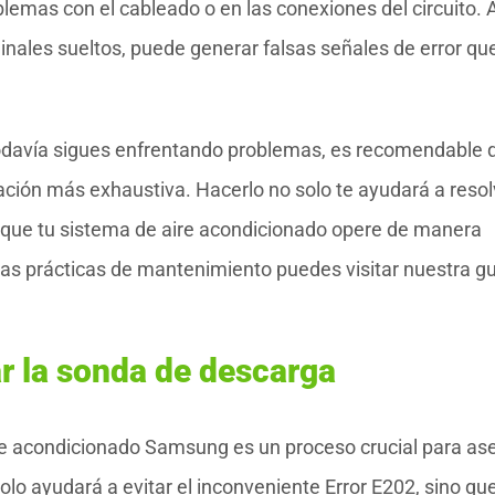
emas con el cableado o en las conexiones del circuito. 
minales sueltos, puede generar falsas señales de error qu
odavía sigues enfrentando problemas, es recomendable 
ción más exhaustiva. Hacerlo no solo te ayudará a resol
a que tu sistema de aire acondicionado opere de manera
as prácticas de mantenimiento puedes visitar nuestra gu
ar la sonda de descarga
ire acondicionado Samsung es un proceso crucial para as
lo ayudará a evitar el inconveniente Error E202, sino qu