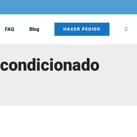
FAQ
Blog
HACER PEDIDO
 Acondicionado