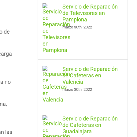
Servicio de Reparación
de Televisores en
Pamplona
marzo 30th, 2022
o de
carga
Servicio de Reparación
de Cafeteras en
ga no
Valencia
marzo 30th, 2022
ma,
Servicio de Reparación
de Cafeteras en
Guadalajara
n las