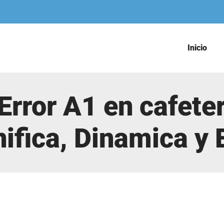
Inicio
 Error A1 en cafete
ifica, Dinamica y E