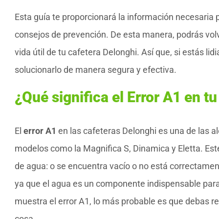
Esta guía te proporcionará la información necesaria pa
consejos de prevención. De esta manera, podrás volver
vida útil de tu cafetera Delonghi. Así que, si estás l
solucionarlo de manera segura y efectiva.
¿Qué significa el Error A1 en t
El
error A1
en las cafeteras Delonghi es una de las 
modelos como la Magnifica S, Dinamica y Eletta. Est
de agua: o se encuentra vacío o no está correctamente
ya que el agua es un componente indispensable para p
muestra el error A1, lo más probable es que debas re
cosa.