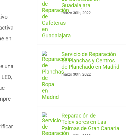
Guadalajara
marzo 30th, 2022
tivo
activa
ne en
Servicio de Reparación
de Planchas y Centros
de una
de Planchado en Madrid
marzo 30th, 2022
 LED,
ue
empre
Reparación de
Televisores en Las
ificar
Palmas de Gran Canaria