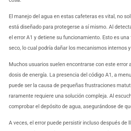
El manejo del agua en estas cafeteras es vital, no so
está diseñado para protegerse a sí mismo. Al detecta
el error A1 y detiene su funcionamiento. Esto es un
seco, lo cual podría dañar los mecanismos internos y
Muchos usuarios suelen encontrarse con este error al
dosis de energía. La presencia del código A1, a men
puede ser la causa de pequeñas frustraciones matuti
raramente requiere una solución compleja. Al escucha
comprobar el depósito de agua, asegurándose de que 
A veces, el error puede persistir incluso después de l