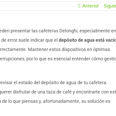
Anterior
Sigui
den presentar las cafeteras Delonghi, especialmente en
 de error suele indicar que el
depósito de agua está vací
correctamente. Mantener estos dispositivos en óptimas
terrupciones, por lo que es esencial entender cómo gesti
evisar el estado del depósito de agua de tu cafetera.
uerer disfrutar de una taza de café y encontrarte con es
de lo que piensas y, afortunadamente, su solución es