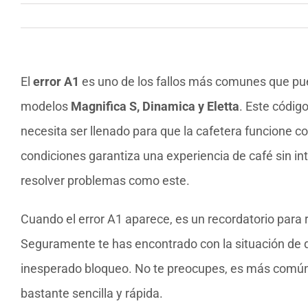
El
error A1
es uno de los fallos más comunes que pue
modelos
Magnifica S, Dinamica y Eletta
. Este código
necesita ser llenado para que la cafetera funcione 
condiciones garantiza una experiencia de café sin in
resolver problemas como este.
Cuando el error A1 aparece, es un recordatorio para r
Seguramente te has encontrado con la situación de q
inesperado bloqueo. No te preocupes, es más común 
bastante sencilla y rápida.