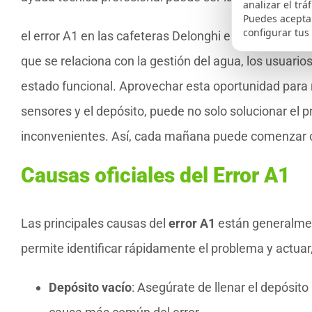
analizar el trá
Puedes aceptar
configurar tus
el error A1 en las cafeteras Delonghi es una adverten
que se relaciona con la gestión del agua, los usuari
estado funcional. Aprovechar esta oportunidad para 
sensores y el depósito, puede no solo solucionar el 
inconvenientes. Así, cada mañana puede comenzar c
Causas oficiales del Error A1
Las principales causas del
error A1
están generalmen
permite identificar rápidamente el problema y actuar
Depósito vacío
: Asegúrate de llenar el depósito