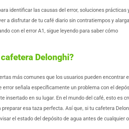
ra identificar las causas del error, soluciones prácticas 
 a disfrutar de tu café diario sin contratiempos y alarga
idiando con el error A1, sigue leyendo para saber cómo
u cafetera Delonghi?
alertas más comunes que los usuarios pueden encontrar 
e error señala específicamente un problema con el depós
 insertado en su lugar. En el mundo del café, esto es cru
reparar esa taza perfecta. Así que, si tu cafetera Delon
visar el estado del depósito de agua antes de cualquier o