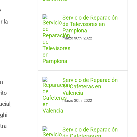
y
Servicio de Reparación
r la
de Televisores en
Pamplona
marzo 30th, 2022
Servicio de Reparación
en
de Cafeteras en
ito
Valencia
marzo 30th, 2022
cial,
ghi
tra
Servicio de Reparación
de Cafeteras en