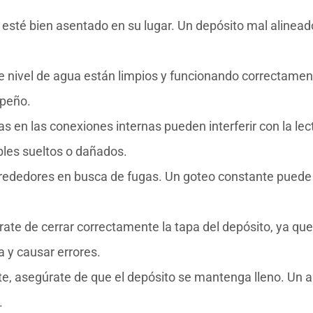
to esté bien asentado en su lugar. Un depósito mal alinead
de nivel de agua están limpios y funcionando correctamen
mpeño.
as en las conexiones internas pueden interferir con la lec
bles sueltos o dañados.
alrededores en busca de fugas. Un goteo constante puede
rate de cerrar correctamente la tapa del depósito, ya qu
a y causar errores.
e, asegúrate de que el depósito se mantenga lleno. Un a
.