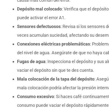
causa más común del error.
Depósito mal colocado
: Verifica que el depósi
puede activar el error A1.
Sensores defectuosos
: Revisa si los sensores 
veces acumulan suciedad, afectando su dese
Conexiones eléctricas problemáticas
: Problem
del nivel de agua. Asegúrate de que no haya ca
Fugas de agua
: Inspecciona el depósito y sus 
vaciar el depósito sin que te des cuenta.
Mala colocación de la tapa del depósito
: Asegú
mala colocación podría afectar la presión intern
Consumo excesivo
: Si haces café continuament
consumo puede vaciar el depósito rápidamente