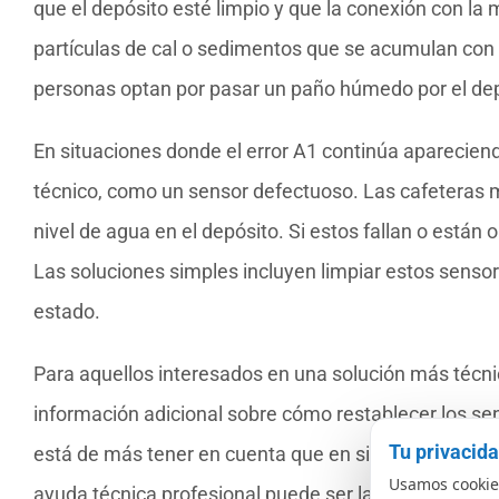
que el depósito esté limpio y que la conexión con la
partículas de cal o sedimentos que se acumulan con
personas optan por pasar un paño húmedo por el depó
En situaciones donde el error A1 continúa aparecien
técnico, como un sensor defectuoso. Las cafeteras
nivel de agua en el depósito. Si estos fallan o están
Las soluciones simples incluyen limpiar estos senso
estado.
Para aquellos interesados en una solución más técni
información adicional sobre cómo restablecer los se
Tu privacid
está de más tener en cuenta que en situaciones donde
Usamos cookies
ayuda técnica profesional puede ser la opción más 