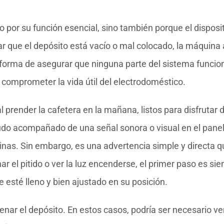
lo por su función esencial, sino también porque el disposi
r que el depósito está vacío o mal colocado, la máquina 
a forma de asegurar que ninguna parte del sistema funcio
 comprometer la vida útil del electrodoméstico.
 prender la cafetera en la mañana, listos para disfrutar 
udo acompañado de una señal sonora o visual en el panel
nas. Sin embargo, es una advertencia simple y directa q
r el pitido o ver la luz encenderse, el primer paso es si
esté lleno y bien ajustado en su posición.
lenar el depósito. En estos casos, podría ser necesario ver