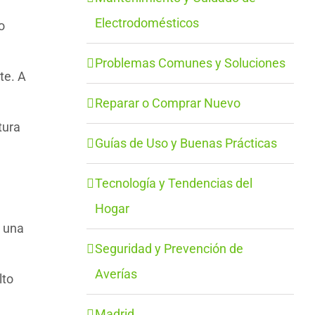
Electrodomésticos
o
Problemas Comunes y Soluciones
te. A
Reparar o Comprar Nuevo
tura
Guías de Uso y Buenas Prácticas
Tecnología y Tendencias del
Hogar
e una
Seguridad y Prevención de
Averías
lto
Madrid