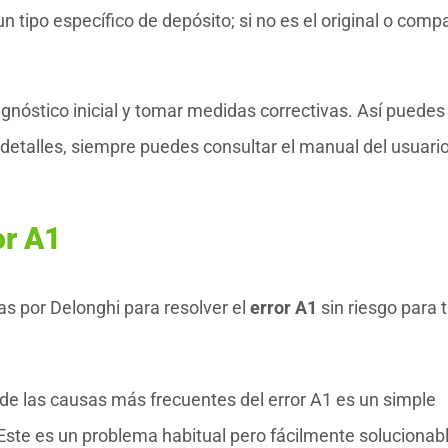
n tipo específico de depósito; si no es el original o compa
gnóstico inicial y tomar medidas correctivas. Así puedes
 detalles, siempre puedes consultar el manual del usuari
or A1
 por Delonghi para resolver el
error A1
sin riesgo para 
e las causas más frecuentes del error A1 es un simple
 Este es un problema habitual pero fácilmente solucionab