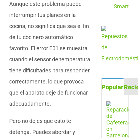
Aunque este problema puede
interrumpir tus planes en la
cocina, no significa que sea el fin
de tu cocinero automático
favorito. El error E01 se muestra
cuando el sensor de temperatura
tiene dificultades para responder
correctamente, lo que provoca
Popular
Reci
que el aparato deje de funcionar
adecuadamente.
Repa
de
Cafe
Pero no dejes que esto te
en
Barc
detenga. Puedes abordar y