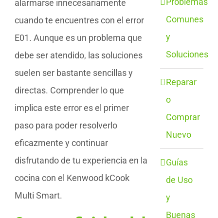
Problemas
alarmarse innecesariamente
Comunes
cuando te encuentres con el error
y
E01. Aunque es un problema que
Soluciones
debe ser atendido, las soluciones
suelen ser bastante sencillas y
Reparar
directas. Comprender lo que
o
implica este error es el primer
Comprar
paso para poder resolverlo
Nuevo
eficazmente y continuar
disfrutando de tu experiencia en la
Guías
cocina con el Kenwood kCook
de Uso
Multi Smart.
y
Buenas