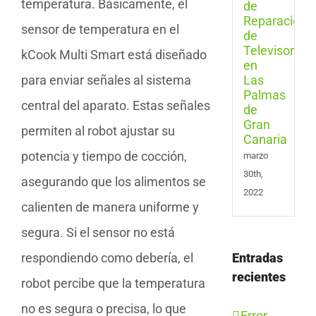
temperatura. Básicamente, el
Tele
en
sensor de temperatura en el
Las
Pal
kCook Multi Smart está diseñado
de
para enviar señales al sistema
Gran
Cana
central del aparato. Estas señales
permiten al robot ajustar su
potencia y tiempo de cocción,
marzo
30th,
asegurando que los alimentos se
2022
calienten de manera uniforme y
segura. Si el sensor no está
respondiendo como debería, el
Entradas
recientes
robot percibe que la temperatura
no es segura o precisa, lo que
Error