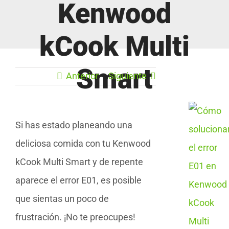
Kenwood
kCook Multi
Smart
Anterior
Siguiente
Si has estado planeando una
deliciosa comida con tu Kenwood
kCook Multi Smart y de repente
aparece el error E01, es posible
que sientas un poco de
frustración. ¡No te preocupes!