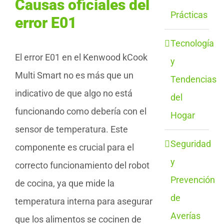
Causas oficiales del
Prácticas
error E01
Tecnología
El error E01 en el Kenwood kCook
y
Multi Smart no es más que un
Tendencias
indicativo de que algo no está
del
funcionando como debería con el
Hogar
sensor de temperatura. Este
Seguridad
componente es crucial para el
y
correcto funcionamiento del robot
Prevención
de cocina, ya que mide la
de
temperatura interna para asegurar
Averías
que los alimentos se cocinen de