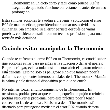
Thermomix en un ciclo corto y fácil como prueba. Así te
aseguras de que todo funcione correctamente antes de un uso
prolongado.
Estas simples acciones te ayudan a prevenir y solucionar el error
E02 de manera eficaz, permitiéndote retomar tus actividades
culinarias. Sin embargo, si el error persiste después de varias
pruebas, considera consultar con un técnico profesional para una
revisión más detallada.
Cuándo evitar manipular la Thermomix
Cuando te enfrentas al error E02 en tu Thermomix, es crucial saber
qué acciones evitar para no agravar la situación o dañar el aparato.
En primer lugar, evita a toda costa intentar abrir el aparato mientras
está caliente. Esto no solo es peligroso sino que también podría
dañar los componentes internos cruciales de la Thermomix. Mantén
la calma y dale tiempo al dispositivo para que se enfríe.
No intentes forzar el funcionamiento de la Thermomix. En
ocasiones, podrías pensar que con un pequeño empujón o reinicio
podrías resolver el problema, pero esta práctica podría tener
consecuencias desastrosas. El sistema de tu Thermomix está
diseñado para protegerse mediante el error E02 cuando detecta