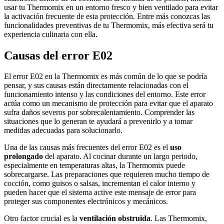
usar tu Thermomix en un entorno fresco y bien ventilado para evitar
la activación frecuente de esta protección. Entre más conozcas las
funcionalidades preventivas de tu Thermomix, más efectiva será tu
experiencia culinaria con ella.
Causas del error E02
El error E02 en la Thermomix es más común de lo que se podría
pensar, y sus causas están directamente relacionadas con el
funcionamiento intenso y las condiciones del entorno. Este error
actúa como un mecanismo de protección para evitar que el aparato
sufra daños severos por sobrecalentamiento. Comprender las
situaciones que lo generan te ayudará a prevenirlo y a tomar
medidas adecuadas para solucionarlo.
Una de las causas más frecuentes del error E02 es el
uso
prolongado
del aparato. Al cocinar durante un largo periodo,
especialmente en temperaturas altas, la Thermomix puede
sobrecargarse. Las preparaciones que requieren mucho tiempo de
cocción, como guisos o salsas, incrementan el calor interno y
pueden hacer que el sistema active este mensaje de error para
proteger sus componentes electrónicos y mecánicos.
Otro factor crucial es la
ventilación obstruida
. Las Thermomix,