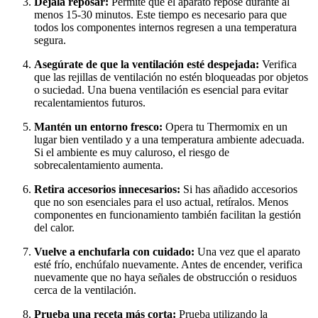
Déjala reposar:
Permite que el aparato repose durante al
menos 15-30 minutos. Este tiempo es necesario para que
todos los componentes internos regresen a una temperatura
segura.
Asegúrate de que la ventilación esté despejada:
Verifica
que las rejillas de ventilación no estén bloqueadas por objetos
o suciedad. Una buena ventilación es esencial para evitar
recalentamientos futuros.
Mantén un entorno fresco:
Opera tu Thermomix en un
lugar bien ventilado y a una temperatura ambiente adecuada.
Si el ambiente es muy caluroso, el riesgo de
sobrecalentamiento aumenta.
Retira accesorios innecesarios:
Si has añadido accesorios
que no son esenciales para el uso actual, retíralos. Menos
componentes en funcionamiento también facilitan la gestión
del calor.
Vuelve a enchufarla con cuidado:
Una vez que el aparato
esté frío, enchúfalo nuevamente. Antes de encender, verifica
nuevamente que no haya señales de obstrucción o residuos
cerca de la ventilación.
Prueba una receta más corta:
Prueba utilizando la