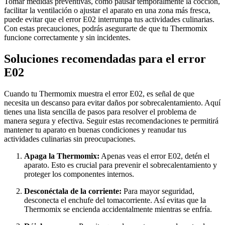
Tomar medidas preventivas, como pausar temporalmente la cocción,
facilitar la ventilación o ajustar el aparato en una zona más fresca,
puede evitar que el error E02 interrumpa tus actividades culinarias.
Con estas precauciones, podrás asegurarte de que tu Thermomix
funcione correctamente y sin incidentes.
Soluciones recomendadas para el error
E02
Cuando tu Thermomix muestra el error E02, es señal de que
necesita un descanso para evitar daños por sobrecalentamiento. Aquí
tienes una lista sencilla de pasos para resolver el problema de
manera segura y efectiva. Seguir estas recomendaciones te permitirá
mantener tu aparato en buenas condiciones y reanudar tus
actividades culinarias sin preocupaciones.
Apaga la Thermomix:
Apenas veas el error E02, detén el
aparato. Esto es crucial para prevenir el sobrecalentamiento y
proteger los componentes internos.
Desconéctala de la corriente:
Para mayor seguridad,
desconecta el enchufe del tomacorriente. Así evitas que la
Thermomix se encienda accidentalmente mientras se enfría.