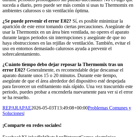
suceda a diario, pero puede ser más común si usas tu Thermomix en
ambientes calurosos o sin ventilación óptima.
¿Se puede prevenir el error E02?
Sí, es posible minimizar la
aparición de este error tomando ciertas precauciones. Asegúrate de
usar la Thermomix en un área bien ventilada, no operes el aparato
durante largos periodos sin interrupciones y asegúrate de que no
haya obstrucciones en las rejillas de ventilación. También, evitar el
uso en entornos demasiado calurosos ayuda a prevenir el
sobrecalentamiento.
¿Cuánto tiempo debo dejar reposar la Thermomix tras un
error E02?
Generalmente, es recomendable dejar descansar el
aparato durante unos 15 o 20 minutos. Durante este tiempo,
asegúrate de que el área alrededor del dispositivo esté despejada
para favorecer un enfriamiento más rápido. Una vez trascurrido este
periodo, puedes probar a encenderla nuevamente para ver si el error
se ha resuelto.
REPARAPAE
2026-05-03T13:49:08+00:00
Problemas Comunes y
Soluciones
|
¡Comparte en redes sociales!