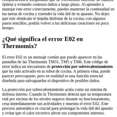
óptima y evitando costosos daños a largo plazo. Al aprender a
manejar este error correctamente, puedes mantener la continuidad en
tus tareas de cocina y extender la vida útil de tu aparato. No dejes
que este obstáculo te impida disfrutar de la cocina; con algunos
pasos sencillos, podrás volver a tus deliciosas creaciones en poco
tiempo.
¿Qué significa el error E02 en
Thermomix?
El error E02 es un mensaje común que puede aparecer en las
pantallas de las Thermomix TM31, TM5 y TM6. Este código de
error indica un mecanismo de
protección por sobrecalentamiento
que ha sido activado en tu robot de cocina. A primera vista, puede
parecer preocupante, pero en realidad es una función esencial
diseñada para salvaguardar el dispositivo de posibles daños.
La protección por sobrecalentamiento actúa como un sistema de
defensa interno. Cuando la Thermomix detecta que su temperatura
está por encima de los niveles seguros durante su funcionamiento,
cesa inmediatamente sus actividades y muestra el error E02. Este
proceso automático es crucial para prolongar la vida útil del aparato
y evitar que el calor excesivo afecte sus componentes internos.