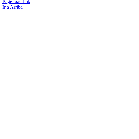
Page load link
Ir a Arriba