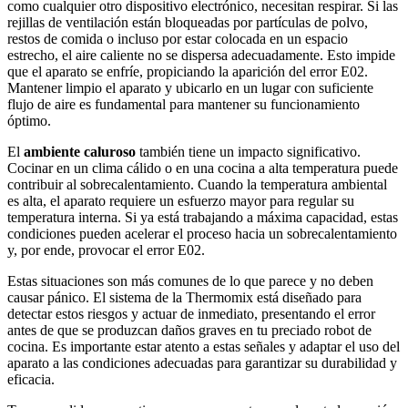
como cualquier otro dispositivo electrónico, necesitan respirar. Si las
rejillas de ventilación están bloqueadas por partículas de polvo,
restos de comida o incluso por estar colocada en un espacio
estrecho, el aire caliente no se dispersa adecuadamente. Esto impide
que el aparato se enfríe, propiciando la aparición del error E02.
Mantener limpio el aparato y ubicarlo en un lugar con suficiente
flujo de aire es fundamental para mantener su funcionamiento
óptimo.
El
ambiente caluroso
también tiene un impacto significativo.
Cocinar en un clima cálido o en una cocina a alta temperatura puede
contribuir al sobrecalentamiento. Cuando la temperatura ambiental
es alta, el aparato requiere un esfuerzo mayor para regular su
temperatura interna. Si ya está trabajando a máxima capacidad, estas
condiciones pueden acelerar el proceso hacia un sobrecalentamiento
y, por ende, provocar el error E02.
Estas situaciones son más comunes de lo que parece y no deben
causar pánico. El sistema de la Thermomix está diseñado para
detectar estos riesgos y actuar de inmediato, presentando el error
antes de que se produzcan daños graves en tu preciado robot de
cocina. Es importante estar atento a estas señales y adaptar el uso del
aparato a las condiciones adecuadas para garantizar su durabilidad y
eficacia.