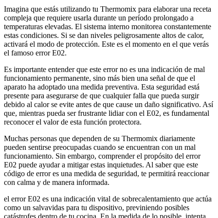
Imagina que estás utilizando tu Thermomix para elaborar una receta
compleja que requiere usarla durante un período prolongado a
temperaturas elevadas. El sistema interno monitorea constantemente
estas condiciones. Si se dan niveles peligrosamente altos de calor,
activará el modo de protección. Este es el momento en el que verás
el famoso error E02.
Es importante entender que este error no es una indicación de mal
funcionamiento permanente, sino más bien una señal de que el
aparato ha adoptado una medida preventiva. Esta seguridad está
presente para asegurarse de que cualquier falla que pueda surgir
debido al calor se evite antes de que cause un daño significativo. Así
que, mientras pueda ser frustrante lidiar con el E02, es fundamental
reconocer el valor de esta función protectora.
Muchas personas que dependen de su Thermomix diariamente
pueden sentirse preocupadas cuando se encuentran con un mal
funcionamiento. Sin embargo, comprender el propósito del error
E02 puede ayudar a mitigar estas inquietudes. Al saber que este
código de error es una medida de seguridad, te permitirá reaccionar
con calma y de manera informada.
el error E02 es una indicación vital de sobrecalentamiento que actúa
como un salvavidas para tu dispositivo, previniendo posibles
catástrofes dentro de tu cocina. En la medida de lo posible, intenta