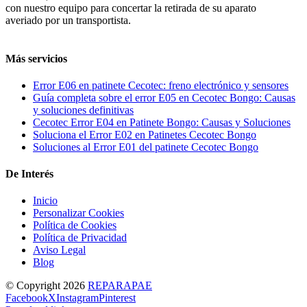
con nuestro equipo para concertar la retirada de su aparato
averiado por un transportista.
Más servicios
Error E06 en patinete Cecotec: freno electrónico y sensores
Guía completa sobre el error E05 en Cecotec Bongo: Causas
y soluciones definitivas
Cecotec Error E04 en Patinete Bongo: Causas y Soluciones
Soluciona el Error E02 en Patinetes Cecotec Bongo
Soluciones al Error E01 del patinete Cecotec Bongo
De Interés
Inicio
Personalizar Cookies
Política de Cookies
Política de Privacidad
Aviso Legal
Blog
© Copyright
2026
REPARAPAE
Facebook
X
Instagram
Pinterest