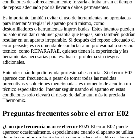
condiciones de sobrecalentamiento; forzarla a trabajar sin el tiempo
de reposo adecuado podría llevar a daños permanentes.
Es importante también evitar el uso de herramientas no apropiadas
para intentar ‘arreglar’ el aparato por ti mismo, como
destornilladores o herramientas improvisadas. Estos intentos pueden
no solo invalidar cualquier garantía que tengas, sino también podrían
resultar en un aparato irreparable. Si después del reposo adecuado el
error persiste, es recomendable contactar a un profesional o servicio
técnico, como REPARAPAE, quienes tienen la experiencia y las
herramientas necesarias para evaluar el problema sin riesgos
adicionales.
Entender cuándo pedir ayuda profesional es crucial. Si el error E02
aparece con frecuencia, a pesar de tomar todas las medidas
preventivas y soluciones mencionadas, es momento de acudir a un
técnico especializado. Intentar seguir usando el aparato en estas
condiciones solo elevará el riesgo de dañar aún más tu preciada
Thermomix.
Preguntas frecuentes sobre el error E02
¿Con qué frecuencia ocurre el error E02?
El error E02 puede
aparecer ocasionalmente, especialmente cuando el aparato se utiliza
durante periodos prolongados sin pausas adecuadas. No es algo que