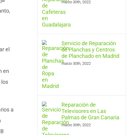
marzo 30th, 2022
anto,
Servicio de Reparación
ar el
de Planchas y Centros
de Planchado en Madrid
marzo 30th, 2022
n en
 los
Reparación de
rios a
Televisores en Las
Palmas de Gran Canaria
a
marzo 30th, 2022
SB