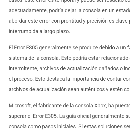
adecuadamente, podría dejar la consola en un estado 
abordar este error con prontitud y precisión es clave
interrumpida a largo plazo.
El Error E305 generalmente se produce debido a un fal
sistema de la consola. Esto podría estar relacionado
intermitente, archivos de actualización dañados o i
el proceso. Esto destaca la importancia de contar co
archivos de actualización sean auténticos y estén co
Microsoft, el fabricante de la consola Xbox, ha puest
superar el Error E305. La guía oficial generalmente sug
consola como pasos iniciales. Si estas soluciones se