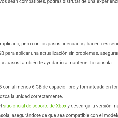
ivos sean compatibles, podrás disfrutar de una experienc
mplicado, pero con los pasos adecuados, hacerlo es senci
 para aplicar una actualización sin problemas, asegur
Estos pasos también te ayudarán a mantener tu consola
con al menos 6 GB de espacio libre y formateada en fo
nozca la unidad correctamente.
el
sitio oficial de soporte de Xbox
y descarga la versión m
consola, asegurándote de que sea compatible con el model