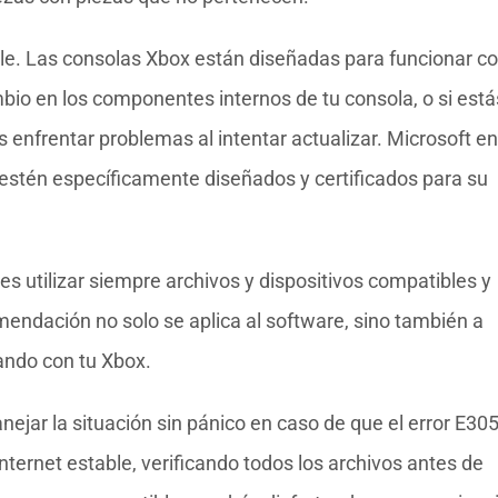
e. Las consolas Xbox están diseñadas para funcionar c
mbio en los componentes internos de tu consola, o si está
s enfrentar problemas al intentar actualizar. Microsoft en
estén específicamente diseñados y certificados para su
s utilizar siempre archivos y dispositivos compatibles y
omendación no solo se aplica al software, sino también a
ando con tu Xbox.
jar la situación sin pánico en caso de que el error E30
ternet estable, verificando todos los archivos antes de