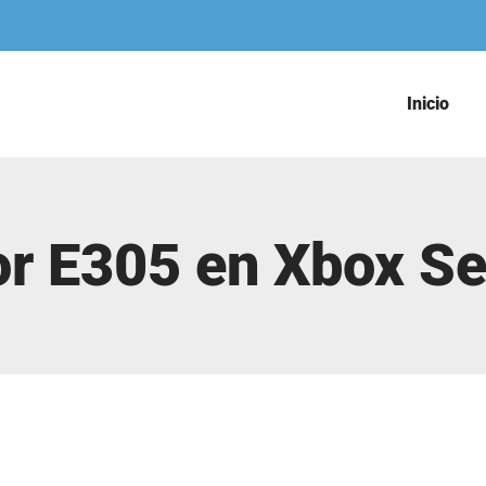
Inicio
ror E305 en Xbox Se