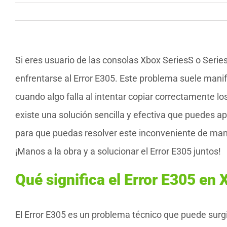
Si eres usuario de las consolas Xbox SeriesS o Seri
enfrentarse al Error E305. Este problema suele manif
cuando algo falla al intentar copiar correctamente l
existe una solución sencilla y efectiva que puedes ap
para que puedas resolver este inconveniente de maner
¡Manos a la obra y a solucionar el Error E305 juntos!
Qué significa el Error E305 en 
El Error E305 es un problema técnico que puede surgi