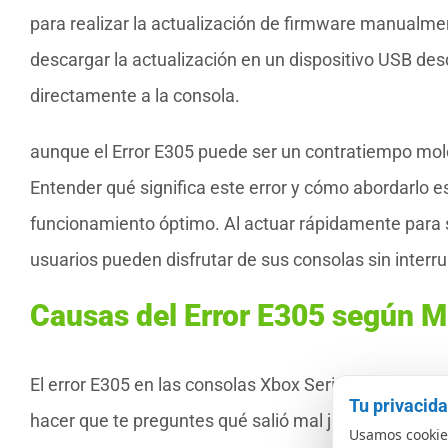
para realizar la actualización de firmware manualmen
descargar la actualización en un dispositivo USB des
directamente a la consola.
aunque el Error E305 puede ser un contratiempo mol
Entender qué significa este error y cómo abordarlo e
funcionamiento óptimo. Al actuar rápidamente para s
usuarios pueden disfrutar de sus consolas sin interru
Causas del Error E305 según M
El error E305 en las consolas Xbox SeriesS y Series
Tu privacid
hacer que te preguntes qué salió mal justo cuando est
Usamos cookies