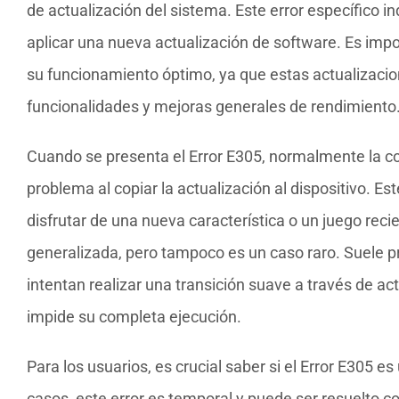
de actualización del sistema. Este error específico i
aplicar una nueva actualización de software. Es imp
su funcionamiento óptimo, ya que estas actualizacion
funcionalidades y mejoras generales de rendimiento
Cuando se presenta el Error E305, normalmente la c
problema al copiar la actualización al dispositivo. E
disfrutar de una nueva característica o un juego rec
generalizada, pero tampoco es un caso raro. Suele 
intentan realizar una transición suave a través de a
impide su completa ejecución.
Para los usuarios, es crucial saber si el Error E305 e
casos, este error es temporal y puede ser resuelto c