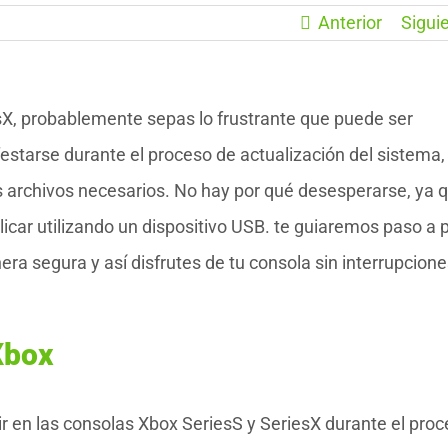
Anterior
Sigui
esX, probablemente sepas lo frustrante que puede ser
estarse durante el proceso de actualización del sistema,
os archivos necesarios. No hay por qué desesperarse, ya 
licar utilizando un dispositivo USB. te guiaremos paso a 
a segura y así disfrutes de tu consola sin interrupcione
Xbox
r en las consolas Xbox SeriesS y SeriesX durante el pro