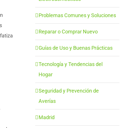
on
Problemas Comunes y Soluciones
s
Reparar o Comprar Nuevo
fatiza
Guías de Uso y Buenas Prácticas
Tecnología y Tendencias del
Hogar
Seguridad y Prevención de
Averías
5
Madrid