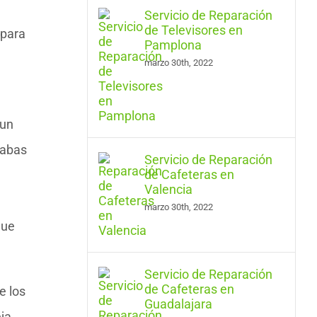
Servicio de Reparación
de Televisores en
 para
Pamplona
marzo 30th, 2022
 un
rabas
Servicio de Reparación
de Cafeteras en
Valencia
marzo 30th, 2022
que
Servicio de Reparación
de Cafeteras en
e los
Guadalajara
ja