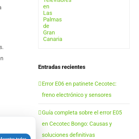
a
s.
en
Entradas recientes
Error E06 en patinete Cecotec:
freno electrónico y sensores
Guía completa sobre el error E05
en Cecotec Bongo: Causas y
or
soluciones definitivas