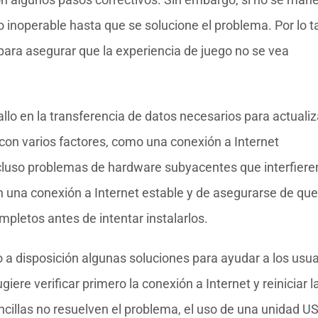
inoperable hasta que se solucione el problema. Por lo t
 para asegurar que la experiencia de juego no se vea
lo en la transferencia de datos necesarios para actualiz
 con varios factores, como una conexión a Internet
ncluso problemas de hardware subyacentes que interfiere
n una conexión a Internet estable y de asegurarse de que
mpletos antes de intentar instalarlos.
o a disposición algunas soluciones para ayudar a los usua
iere verificar primero la conexión a Internet y reiniciar l
ncillas no resuelven el problema, el uso de una unidad U