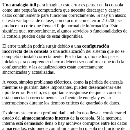
Una analogía útil
para imaginar este error es pensar en la consola
como una pequeña computadora que necesita descargar y cargar
datos continuamente para funcionar correctamente. Si hay un atasco
en esta «autopista de datos», como ocurre con el error 216200, se
produce un corte que frena el flujo normal de información. Esto
significa que, temporalmente, algunos servicios o funcionalidades de
la consola pueden dejar de estar disponibles.
El error también podría surgir debido a una
configuración
incorrecta de la consola
o una actualización del sistema que no se
completó o instaló correctamente. Por lo tanto, uno de los pasos
iniciales para comprender el error debería ser confirmar que toda la
configuración y las actualizaciones están correctamente
sincronizadas y actualizadas.
A veces, simples problemas eléctricos, como la pérdida de energía
mientras se guardan datos importantes, pueden desencadenar este
tipo de error. Por ello, es importante asegurarse de que la consola
está conectada correctamente a su fuente de energía y evitar
interrupciones durante los tiempos críticos de guardado de datos.
Explorar este error en profundidad también nos lleva a considerar el
estado del
almacenamiento interno
de la consola. Si la memoria
interna está demasiado llena o hay archivos corruptos entre los datos
almacenados, esto puede contribuir a que la consola no funcione de