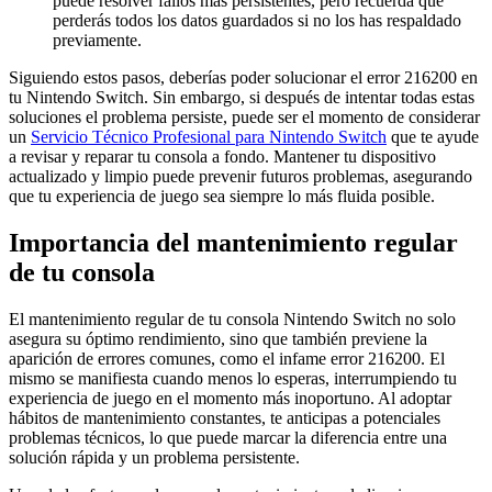
puede resolver fallos más persistentes, pero recuerda que
perderás todos los datos guardados si no los has respaldado
previamente.
Siguiendo estos pasos, deberías poder solucionar el error 216200 en
tu Nintendo Switch. Sin embargo, si después de intentar todas estas
soluciones el problema persiste, puede ser el momento de considerar
un
Servicio Técnico Profesional para Nintendo Switch
que te ayude
a revisar y reparar tu consola a fondo. Mantener tu dispositivo
actualizado y limpio puede prevenir futuros problemas, asegurando
que tu experiencia de juego sea siempre lo más fluida posible.
Importancia del mantenimiento regular
de tu consola
El mantenimiento regular de tu consola Nintendo Switch no solo
asegura su óptimo rendimiento, sino que también previene la
aparición de errores comunes, como el infame error 216200. El
mismo se manifiesta cuando menos lo esperas, interrumpiendo tu
experiencia de juego en el momento más inoportuno. Al adoptar
hábitos de mantenimiento constantes, te anticipas a potenciales
problemas técnicos, lo que puede marcar la diferencia entre una
solución rápida y un problema persistente.