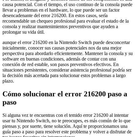
causa potencial. Con el tiempo, el uso continuo de la consola puede
llevar a problemas en el hardware, lo que puede ser un factor
desencadenante del error 216200. En estos casos, sería
recomendable un chequeo profesional para evaluar el estado de la
consola y realizar mantenimientos preventivos que ayuden a
prolongar su vida útil.
aunque el error 216200 en la Nintendo Switch puede desconcertar
inicialmente, conocer sus causas potenciales nos da una mejor
perspectiva para abordarlo eficientemente. Mantener la consola y su
software en buenas condiciones, además de contar con una
conexión de red estable, son pasos preventivos efectivos. En
situaciones persistentes, considerar asistencia profesional podría ser
la decisión más acertada para solucionar estos problemas a largo
plazo.
Cómo solucionar el error 216200 paso a
paso
Si alguna vez te encuentras con el temido error 216200 al intentar
usar tu Nintendo Switch, no te preocupes, es más común de lo que
piensas y, por suerte, tiene solución. Aquí te proporcionamos una
guía paso a paso para resolver este problema y volver a disfrutar de