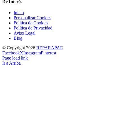
De Interés
Inicio
Personalizar Cookies
Política de Cookies
Política de Privacidad
Aviso Legal
Blog
© Copyright
2026
REPARAPAE
Facebook
X
Instagram
Pinterest
Page load link
Ir a Arriba