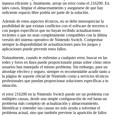
manera eficiente y, finalmente, arroje un error como el 216200. En
tales casos, limpiar el almacenamiento y asegurarse de que hay
suficiente espacio libre podría ser parte de la solución.
Además de estos aspectos técnicos, no se debe menospreciar la
posibilidad de que existan conflictos con el software de terceros o
con juegos específicos que no hayan recibido actualizaciones
recientes o que no sean completamente compatibles con la última
versión del sistema operativo de Nintendo Switch. Comprobar
siempre la disponibilidad de actualizaciones para los juegos y
aplicaciones puede prevenir estos fallos.
Naturalmente, cuando te enfrentas a cualquier error, buscar en las
redes y foros en línea puede proporcionarte pistas sobre cómo otros
usuarios han manejado el mismo problema. Sin embargo, para un
abordaje efectivo y seguro, siempre es recomendable acudir tanto a
la página de soporte oficial de Nintendo como a servicios técnicos
profesionales que puedan proporcionar soluciones específicas a tu
situación.
el error 216200 en la Nintendo Switch puede ser un problema con
múltiples causas, desde una simple configuración de red hasta un
problema más complejo de actualización y almacenamiento.
Identificar y entender sus causas no solo ayuda a solventar el
problema actual, sino que también previene la aparición de fallos