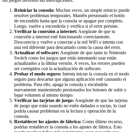
tus juegos favoritos sin interrupciones.
Reiniciar la consola:
Muchas veces, un simple reinicio puede
resolver problemas temporales. Mantén presionado el botón
de encendido hasta que la consola se apague por completo.
Luego, vuelve a encenderla y verifica si el error persiste.
Verificar la conexión a internet:
Asegúrate de que tu
conexión a internet esté funcionando correctamente.
Desconecta y vuelve a conectar a la red WiFi o intenta con
una red diferente para descartarlo como la causa del error.
Actualizar el software:
Asegúrate de que tanto tu Nintendo
Switch como los juegos que estás intentando usar están
actualizados a la última versión. A veces, los errores pueden
ser corregidos con la actualización de software.
Probar el modo seguro:
Intenta iniciar la consola en el modo
seguro para descartar que alguna aplicación esté causando el
problema. Para ello, apaga la consola y enciéndela
nuevamente manteniendo presionados los botones de subir y
bajar volumen al mismo tiempo.
Verificar las tarjetas de juego:
Asegúrate de que las tarjetas
de juego que estás usando no estén dañadas o sucias, lo cual
podría causar problemas en la lectura y operación de la
consola.
Restablecer los ajustes de fábrica:
Como último recurso,
podrías restablecer la consola a los ajustes de fábrica. Esto