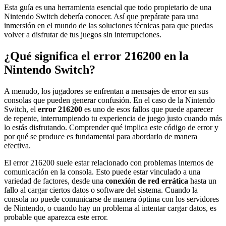
Esta guía es una herramienta esencial que todo propietario de una
Nintendo Switch debería conocer. Así que prepárate para una
inmersión en el mundo de las soluciones técnicas para que puedas
volver a disfrutar de tus juegos sin interrupciones.
¿Qué significa el error 216200 en la
Nintendo Switch?
A menudo, los jugadores se enfrentan a mensajes de error en sus
consolas que pueden generar confusión. En el caso de la Nintendo
Switch, el
error 216200
es uno de esos fallos que puede aparecer
de repente, interrumpiendo tu experiencia de juego justo cuando más
lo estás disfrutando. Comprender qué implica este código de error y
por qué se produce es fundamental para abordarlo de manera
efectiva.
El error 216200 suele estar relacionado con problemas internos de
comunicación en la consola. Esto puede estar vinculado a una
variedad de factores, desde una
conexión de red errática
hasta un
fallo al cargar ciertos datos o software del sistema. Cuando la
consola no puede comunicarse de manera óptima con los servidores
de Nintendo, o cuando hay un problema al intentar cargar datos, es
probable que aparezca este error.