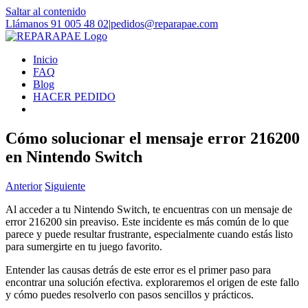
Saltar al contenido
Llámanos 91 005 48 02
|
pedidos@reparapae.com
Inicio
FAQ
Blog
HACER PEDIDO
Cómo solucionar el mensaje error 216200
en Nintendo Switch
Anterior
Siguiente
Al acceder a tu Nintendo Switch, te encuentras con un mensaje de
error 216200 sin preaviso. Este incidente es más común de lo que
parece y puede resultar frustrante, especialmente cuando estás listo
para sumergirte en tu juego favorito.
Entender las causas detrás de este error es el primer paso para
encontrar una solución efectiva. exploraremos el origen de este fallo
y cómo puedes resolverlo con pasos sencillos y prácticos.