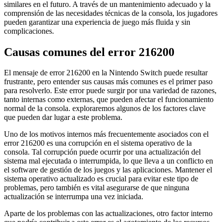
similares en el futuro. A través de un mantenimiento adecuado y la
comprensión de las necesidades técnicas de la consola, los jugadores
pueden garantizar una experiencia de juego más fluida y sin
complicaciones.
Causas comunes del error 216200
El mensaje de error 216200 en la Nintendo Switch puede resultar
frustrante, pero entender sus causas más comunes es el primer paso
para resolverlo. Este error puede surgir por una variedad de razones,
tanto internas como externas, que pueden afectar el funcionamiento
normal de la consola. exploraremos algunos de los factores clave
que pueden dar lugar a este problema.
Uno de los motivos internos más frecuentemente asociados con el
error 216200 es una corrupción en el sistema operativo de la
consola. Tal corrupción puede ocurrir por una actualización del
sistema mal ejecutada o interrumpida, lo que lleva a un conflicto en
el software de gestión de los juegos y las aplicaciones. Mantener el
sistema operativo actualizado es crucial para evitar este tipo de
problemas, pero también es vital asegurarse de que ninguna
actualización se interrumpa una vez iniciada.
Aparte de los problemas con las actualizaciones, otro factor interno