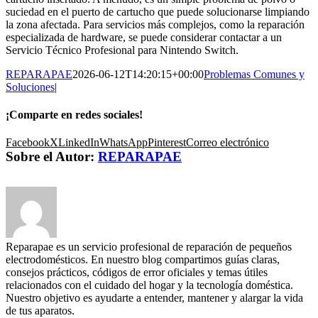
suciedad en el puerto de cartucho que puede solucionarse limpiando
la zona afectada. Para servicios más complejos, como la reparación
especializada de hardware, se puede considerar contactar a un
Servicio Técnico Profesional para Nintendo Switch.
REPARAPAE
2026-06-12T14:20:15+00:00
Problemas Comunes y
Soluciones
|
¡Comparte en redes sociales!
Facebook
X
LinkedIn
WhatsApp
Pinterest
Correo electrónico
Sobre el Autor:
REPARAPAE
Reparapae es un servicio profesional de reparación de pequeños
electrodomésticos. En nuestro blog compartimos guías claras,
consejos prácticos, códigos de error oficiales y temas útiles
relacionados con el cuidado del hogar y la tecnología doméstica.
Nuestro objetivo es ayudarte a entender, mantener y alargar la vida
de tus aparatos.