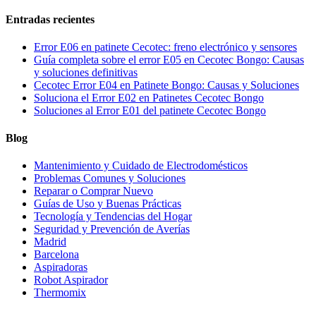
Entradas recientes
Error E06 en patinete Cecotec: freno electrónico y sensores
Guía completa sobre el error E05 en Cecotec Bongo: Causas
y soluciones definitivas
Cecotec Error E04 en Patinete Bongo: Causas y Soluciones
Soluciona el Error E02 en Patinetes Cecotec Bongo
Soluciones al Error E01 del patinete Cecotec Bongo
Blog
Mantenimiento y Cuidado de Electrodomésticos
Problemas Comunes y Soluciones
Reparar o Comprar Nuevo
Guías de Uso y Buenas Prácticas
Tecnología y Tendencias del Hogar
Seguridad y Prevención de Averías
Madrid
Barcelona
Aspiradoras
Robot Aspirador
Thermomix