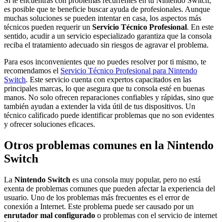
Si te encuentras con problemas recurrentes en tu Nintendo Switch,
es posible que te beneficie buscar ayuda de profesionales. Aunque
muchas soluciones se pueden intentar en casa, los aspectos más
técnicos pueden requerir un
Servicio Técnico Profesional
. En este
sentido, acudir a un servicio especializado garantiza que la consola
reciba el tratamiento adecuado sin riesgos de agravar el problema.
Para esos inconvenientes que no puedes resolver por ti mismo, te
recomendamos el
Servicio Técnico Profesional para Nintendo
Switch
. Este servicio cuenta con expertos capacitados en las
principales marcas, lo que asegura que tu consola esté en buenas
manos. No solo ofrecen reparaciones confiables y rápidas, sino que
también ayudan a extender la vida útil de tus dispositivos. Un
técnico calificado puede identificar problemas que no son evidentes
y ofrecer soluciones eficaces.
Otros problemas comunes en la Nintendo
Switch
La
Nintendo Switch
es una consola muy popular, pero no está
exenta de problemas comunes que pueden afectar la experiencia del
usuario. Uno de los problemas más frecuentes es el error de
conexión a Internet. Este problema puede ser causado por un
enrutador mal configurado
o problemas con el servicio de internet