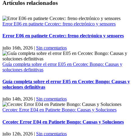
Artículos relacionados
Error E06 en patinete Cecotec: freno electrónico y sensores
Error E06 en patinete Cecotec: freno electrónico y sensores
julio 16th, 2026
|
Sin comentarios
Guía completa sobre el error E05 en Cecotec Bongo: Causas y
soluciones definitivas
Guía completa sobre el error E05 en Cecotec Bongo: Causas y
soluciones definitivas
julio 14th, 2026
|
Sin comentarios
Cecotec Error E04 en Patinete Bongo: Causas y Soluciones
Cecotec Error E04 en Patinete Bongo: Causas y Soluciones
julio 12th, 2026
|
Sin comentarios