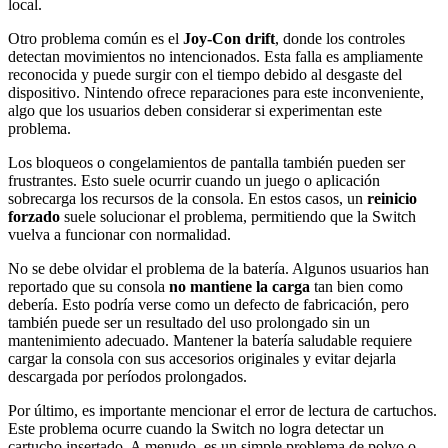
local.
Otro problema común es el
Joy-Con drift
, donde los controles
detectan movimientos no intencionados. Esta falla es ampliamente
reconocida y puede surgir con el tiempo debido al desgaste del
dispositivo. Nintendo ofrece reparaciones para este inconveniente,
algo que los usuarios deben considerar si experimentan este
problema.
Los bloqueos o congelamientos de pantalla también pueden ser
frustrantes. Esto suele ocurrir cuando un juego o aplicación
sobrecarga los recursos de la consola. En estos casos, un
reinicio
forzado
suele solucionar el problema, permitiendo que la Switch
vuelva a funcionar con normalidad.
No se debe olvidar el problema de la batería. Algunos usuarios han
reportado que su consola
no mantiene la carga
tan bien como
debería. Esto podría verse como un defecto de fabricación, pero
también puede ser un resultado del uso prolongado sin un
mantenimiento adecuado. Mantener la batería saludable requiere
cargar la consola con sus accesorios originales y evitar dejarla
descargada por períodos prolongados.
Por último, es importante mencionar el error de lectura de cartuchos.
Este problema ocurre cuando la Switch no logra detectar un
cartucho insertado. A menudo, es un simple problema de polvo o