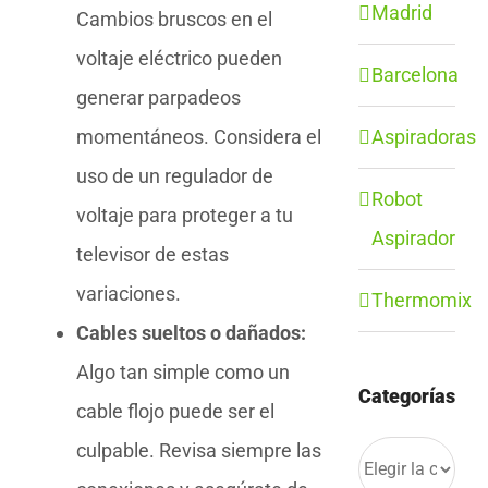
Madrid
Cambios bruscos en el
voltaje eléctrico pueden
Barcelona
generar parpadeos
Aspiradoras
momentáneos. Considera el
uso de un regulador de
Robot
voltaje para proteger a tu
Aspirador
televisor de estas
variaciones.
Thermomix
Cables sueltos o dañados:
Algo tan simple como un
Categorías
cable flojo puede ser el
culpable. Revisa siempre las
Categorías