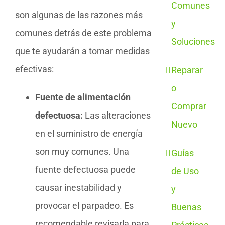
Comunes
son algunas de las razones más
y
comunes detrás de este problema
Soluciones
que te ayudarán a tomar medidas
efectivas:
Reparar
o
Fuente de alimentación
Comprar
defectuosa:
Las alteraciones
Nuevo
en el suministro de energía
son muy comunes. Una
Guías
fuente defectuosa puede
de Uso
causar inestabilidad y
y
provocar el parpadeo. Es
Buenas
recomendable revisarla para