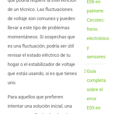
que podría requerir la intervención
E06 en
de un técnico. Las fluctuaciones
patinete
de voltaje son comunes y pueden
Cecotec:
llevar a este tipo de problemas
freno
momentáneos. Si sospechas que
electrónico
es una fluctuación, podría ser útil
y
revisar el estado eléctrico de tu
sensores
hogar o el estabilizador de voltaje
Guía
que estás usando, si es que tienes
completa
uno.
sobre el
Para aquellos que prefieren
error
intentar una solución inicial, una
E05 en