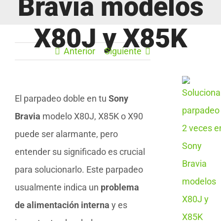
Bravia modelos
X80J y X85K
Anterior
Siguiente
El parpadeo doble en tu
Sony
Bravia
modelo X80J, X85K o X90
puede ser alarmante, pero
entender su significado es crucial
para solucionarlo. Este parpadeo
usualmente indica un
problema
de alimentación interna
y es