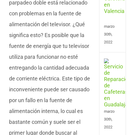
parpadeo doble está relacionado
Cafe
en
con problemas en la fuente de
Vale
alimentación del televisor. ¿Qué
marzo
significa esto? Es posible que la
30th,
2022
fuente de energía que tu televisor
utiliza para funcionar no esté
Serv
entregando la cantidad adecuada
de
Repa
de corriente eléctrica. Este tipo de
de
Cafe
inconveniente puede ser causado
en
Guad
por un fallo en la fuente de
alimentación interna, lo cual es
marzo
30th,
bastante común y suele ser el
2022
primer lugar donde buscar al