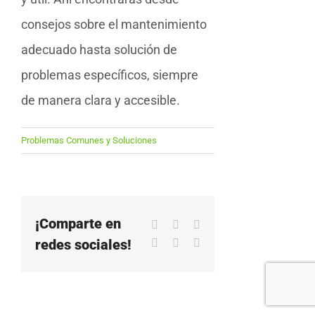
consejos sobre el mantenimiento
adecuado hasta solución de
problemas específicos, siempre
de manera clara y accesible.
Problemas Comunes y Soluciones
¡Comparte en
Facebook
X
LinkedIn
redes sociales!
WhatsApp
Pinterest
Correo
electrónico