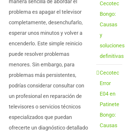
manera sencilla de abordar el
Cecotec
problema es apagar el televisor
Bongo:
completamente, desenchufarlo,
Causas
esperar unos minutos y volver a
y
encenderlo. Este simple reinicio
soluciones
puede resolver problemas
definitivas
menores. Sin embargo, para
Cecotec
problemas más persistentes,
Error
podrías considerar consultar con
E04 en
un profesional en reparación de
Patinete
televisores o servicios técnicos
Bongo:
especializados que puedan
Causas
ofrecerte un diagnóstico detallado