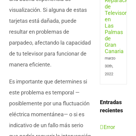
en
Las
visualización. Si alguna de estas
Pal
tarjetas está dañada, puede
de
Gran
resultar en problemas de
Cana
parpadeo, afectando la capacidad
de tu televisor para funcionar de
marzo
manera eficiente.
30th,
2022
Es importante que determines si
este problema es temporal —
Entradas
posiblemente por una fluctuación
recientes
eléctrica momentánea— o si es
indicativo de un fallo más serio
Error