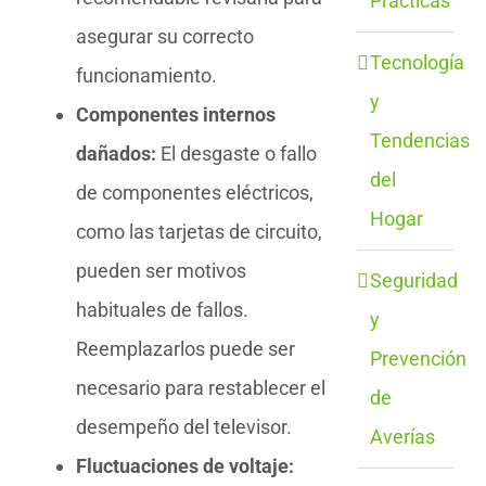
Prácticas
asegurar su correcto
Tecnología
funcionamiento.
y
Componentes internos
Tendencias
dañados:
El desgaste o fallo
del
de componentes eléctricos,
Hogar
como las tarjetas de circuito,
pueden ser motivos
Seguridad
habituales de fallos.
y
Reemplazarlos puede ser
Prevención
necesario para restablecer el
de
desempeño del televisor.
Averías
Fluctuaciones de voltaje: