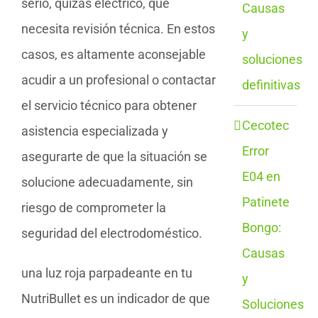
serio, quizás eléctrico, que
Causas
necesita revisión técnica. En estos
y
casos, es altamente aconsejable
soluciones
acudir a un profesional o contactar
definitivas
el servicio técnico para obtener
Cecotec
asistencia especializada y
Error
asegurarte de que la situación se
E04 en
solucione adecuadamente, sin
Patinete
riesgo de comprometer la
Bongo:
seguridad del electrodoméstico.
Causas
una luz roja parpadeante en tu
y
NutriBullet es un indicador de que
Soluciones