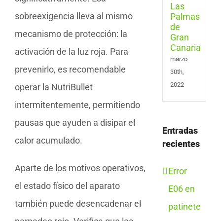
Gran
sobreexigencia lleva al mismo
Cana
mecanismo de protección: la
activación de la luz roja. Para
marzo
prevenirlo, es recomendable
30th,
2022
operar la NutriBullet
intermitentemente, permitiendo
pausas que ayuden a disipar el
Entradas
calor acumulado.
recientes
Aparte de los motivos operativos,
Error
el estado físico del aparato
E06 en
también puede desencadenar el
patinete