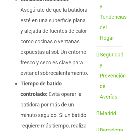
y
Asegúrate de que la batidora
Tendencias
esté en una superficie plana
del
y alejada de fuentes de calor
Hogar
como cocinas o ventanas
expuestas al sol. Un entorno
Seguridad
fresco y seco es clave para
y
evitar el sobrecalentamiento.
Prevención
Tiempo de batido
de
controlado:
Evita operar la
Averías
batidora por más de un
Madrid
minuto seguido. Si un batido
requiere más tiempo, realiza
Barcelona