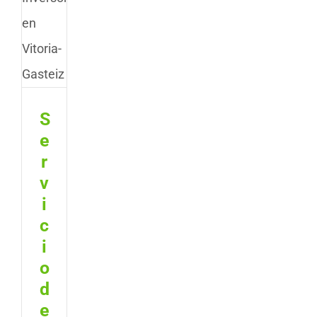
S
e
r
v
i
c
i
o
d
e