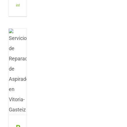
información