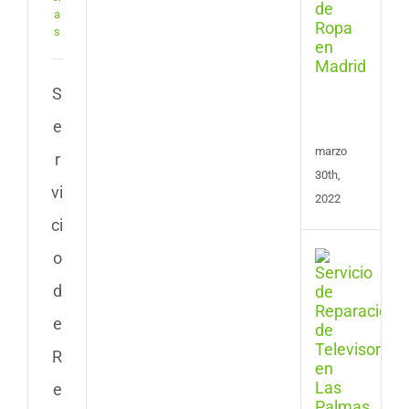
Plan
a
y
s
Cent
de
Plan
S
en
e
Madr
marzo
r
30th,
vi
2022
ci
o
Repa
de
d
Tele
en
e
Las
Pal
R
de
e
Gran