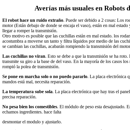
Averías más usuales en Robots 
El robot hace un ruido extraño
. Puede ser debido a 2 cosas: Los ro
motor (Están debajo de donde se encaja el vaso), están en mal estado
llegar a romper la transmisión.
Otro motivo es posible que las cuchillas están en mal estado. los rodam
acostumbra a moverse un tanto y filtra líquidos por medio de las cuchil
se cambian las cuchillas, acabarán rompiendo la transmisión del motor
Las cuchillas no viran
. Esto se debe a que la transmisión se ha roto
transmite su giro a la base de del vaso. En la mayoría de los casos lo
rompió la polea de transmisión.
Se pone en marcha solo o no puedo pararlo
. La placa electrónica 
mandos está mal, necesita reparación.
La temperatura sube sola
. La placa electrónica que hay tras el pane
precisa reparación.
No pesa bien los comestibles
. El módulo de peso esta desajustado. 
echamos ingredientes. hace falta
desmontar el modulo y ajustarlo.