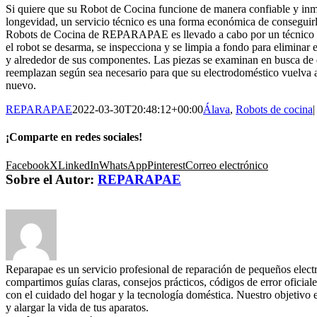
Si quiere que su Robot de Cocina funcione de manera confiable y inm
longevidad, un servicio técnico es una forma económica de conseguirl
Robots de Cocina de REPARAPAE es llevado a cabo por un técnico exp
el robot se desarma, se inspecciona y se limpia a fondo para eliminar
y alrededor de sus componentes. Las piezas se examinan en busca de d
reemplazan según sea necesario para que su electrodoméstico vuelva 
nuevo.
REPARAPAE
2022-03-30T20:48:12+00:00
Álava
,
Robots de cocina
|
¡Comparte en redes sociales!
Facebook
X
LinkedIn
WhatsApp
Pinterest
Correo electrónico
Sobre el Autor:
REPARAPAE
Reparapae es un servicio profesional de reparación de pequeños elect
compartimos guías claras, consejos prácticos, códigos de error oficiale
con el cuidado del hogar y la tecnología doméstica. Nuestro objetivo 
y alargar la vida de tus aparatos.