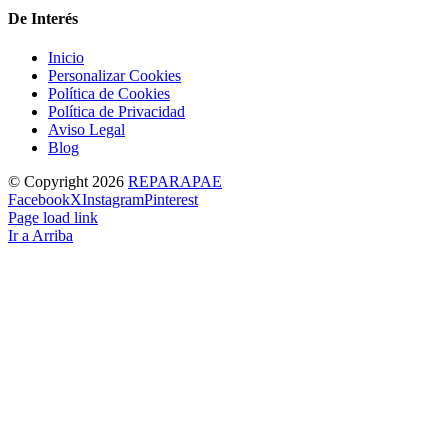
De Interés
Inicio
Personalizar Cookies
Política de Cookies
Política de Privacidad
Aviso Legal
Blog
© Copyright
2026
REPARAPAE
Facebook
X
Instagram
Pinterest
Page load link
Ir a Arriba