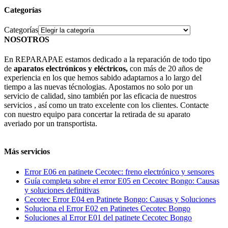
Categorías
Categorías
NOSOTROS
En REPARAPAE estamos dedicado a la reparación de todo tipo
de
aparatos electrónicos y eléctricos,
con más de 20 años de
experiencia en los que hemos sabido adaptarnos a lo largo del
tiempo a las nuevas técnologias. Apostamos no solo por un
servicio de calidad, sino también por las eficacia de nuestros
servicios , así como un trato excelente con los clientes. Contacte
con nuestro equipo para concertar la retirada de su aparato
averiado por un transportista.
Más servicios
Error E06 en patinete Cecotec: freno electrónico y sensores
Guía completa sobre el error E05 en Cecotec Bongo: Causas
y soluciones definitivas
Cecotec Error E04 en Patinete Bongo: Causas y Soluciones
Soluciona el Error E02 en Patinetes Cecotec Bongo
Soluciones al Error E01 del patinete Cecotec Bongo