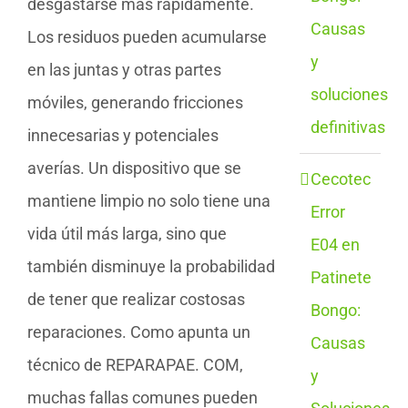
desgastarse más rápidamente.
Causas
Los residuos pueden acumularse
y
en las juntas y otras partes
soluciones
móviles, generando fricciones
definitivas
innecesarias y potenciales
averías. Un dispositivo que se
Cecotec
mantiene limpio no solo tiene una
Error
vida útil más larga, sino que
E04 en
también disminuye la probabilidad
Patinete
de tener que realizar costosas
Bongo:
reparaciones. Como apunta un
Causas
técnico de REPARAPAE. COM,
y
muchas fallas comunes pueden