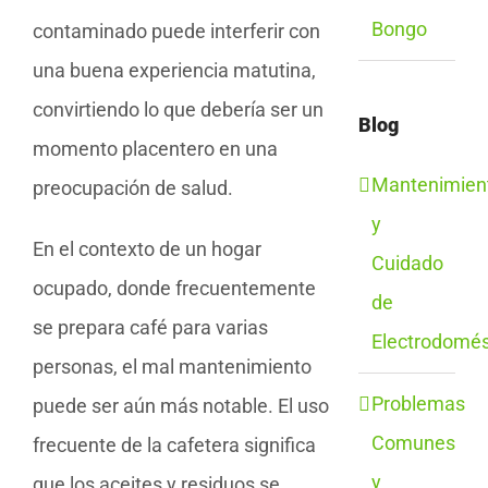
Bongo
contaminado puede interferir con
una buena experiencia matutina,
convirtiendo lo que debería ser un
Blog
momento placentero en una
Mantenimien
preocupación de salud.
y
En el contexto de un hogar
Cuidado
ocupado, donde frecuentemente
de
se prepara café para varias
Electrodomés
personas, el mal mantenimiento
Problemas
puede ser aún más notable. El uso
Comunes
frecuente de la cafetera significa
y
que los aceites y residuos se