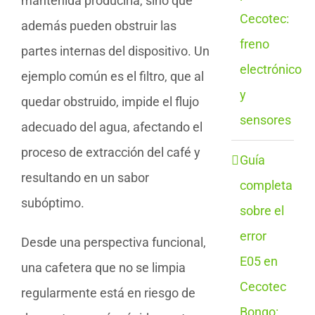
mantenida produciría, sino que
Cecotec:
además pueden obstruir las
freno
partes internas del dispositivo. Un
electrónico
ejemplo común es el filtro, que al
y
quedar obstruido, impide el flujo
sensores
adecuado del agua, afectando el
proceso de extracción del café y
Guía
resultando en un sabor
completa
subóptimo.
sobre el
error
Desde una perspectiva funcional,
E05 en
una cafetera que no se limpia
Cecotec
regularmente está en riesgo de
Bongo: