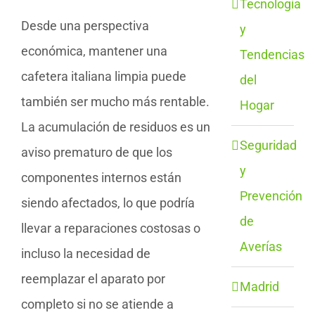
Tecnología
Desde una perspectiva
y
económica, mantener una
Tendencias
cafetera italiana limpia puede
del
también ser mucho más rentable.
Hogar
La acumulación de residuos es un
Seguridad
aviso prematuro de que los
y
componentes internos están
Prevención
siendo afectados, lo que podría
de
llevar a reparaciones costosas o
Averías
incluso la necesidad de
reemplazar el aparato por
Madrid
completo si no se atiende a