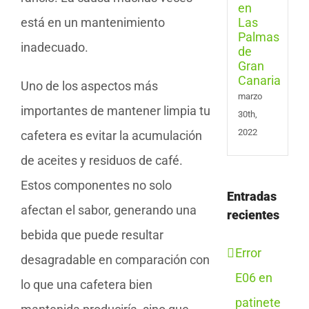
de
está en un mantenimiento
Gran
Cana
inadecuado.
Uno de los aspectos más
marzo
importantes de mantener limpia tu
30th,
2022
cafetera es evitar la acumulación
de aceites y residuos de café.
Estos componentes no solo
Entradas
afectan el sabor, generando una
recientes
bebida que puede resultar
Error
desagradable en comparación con
E06 en
lo que una cafetera bien
patinete