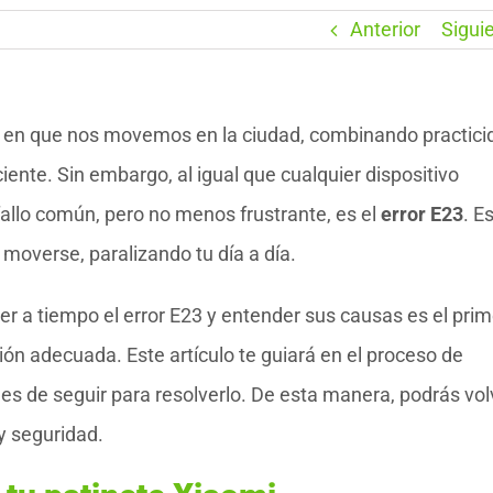
Anterior
Sigui
a en que nos movemos en la ciudad, combinando practici
iente. Sin embargo, al igual que cualquier dispositivo
fallo común, pero no menos frustrante, es el
error E23
. E
 moverse, paralizando tu día a día.
r a tiempo el error E23 y entender sus causas es el prim
ón adecuada. Este artículo te guiará en el proceso de
les de seguir para resolverlo. De esta manera, podrás vol
 y seguridad.