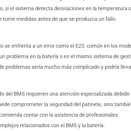
o, si el sistema detecta desviaciones en la temperatura o
ue tome medidas antes de que se produzca un fallo
o se enfrenta a un error como el E23, común en los mod
 un problema en la batería o en el mismo sistema de gest
po de problemas sería mucho más complicado y podría lleva
ado del BMS requieren una atención especializada debido 
uede comprometer la seguridad del patinete, sino tambi
recomienda contar con la asistencia de profesionales
mplejos relacionados con el BMS y la batería.