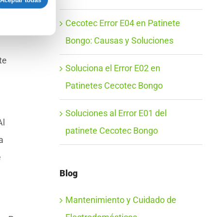
Aceptar todas
Cecotec Error E04 en Patinete
Bongo: Causas y Soluciones
te
Soluciona el Error E02 en
Patinetes Cecotec Bongo
Soluciones al Error E01 del
Al
patinete Cecotec Bongo
a
e
Blog
n
Mantenimiento y Cuidado de