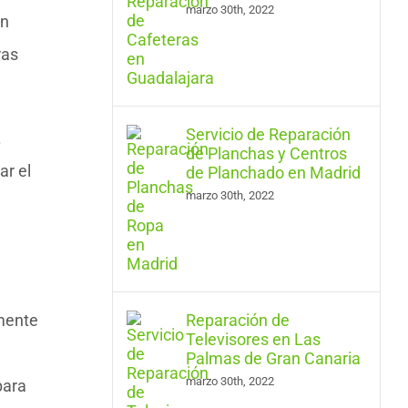
marzo 30th, 2022
en
ras
Servicio de Reparación
.
de Planchas y Centros
ar el
de Planchado en Madrid
marzo 30th, 2022
emente
Reparación de
Televisores en Las
Palmas de Gran Canaria
marzo 30th, 2022
para