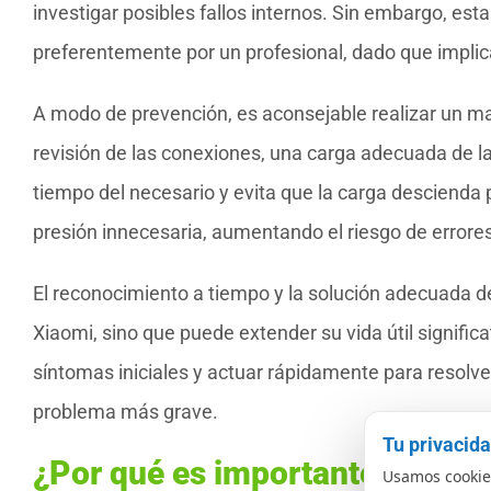
investigar posibles fallos internos. Sin embargo, est
preferentemente por un profesional, dado que implic
A modo de prevención, es aconsejable realizar un ma
revisión de las conexiones, una carga adecuada de l
tiempo del necesario y evita que la carga descienda
presión innecesaria, aumentando el riesgo de errore
El reconocimiento a tiempo y la solución adecuada del
Xiaomi, sino que puede extender su vida útil signific
síntomas iniciales y actuar rápidamente para resolve
problema más grave.
Tu privacid
¿Por qué es importante el BMS 
Usamos cookies