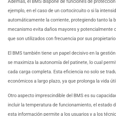
Además, el BMS dispone de funciones de protección 
ejemplo, en el caso de un cortocircuito o si la intens
automáticamente la corriente, protegiendo tanto la ba
mecanismo evita daños mayores y potencialmente co
que son utilizados con frecuencia por sus propietario
El BMS también tiene un papel decisivo en la gestión 
se maximiza la autonomía del patinete, lo cual permi
cada carga completa. Esta eficiencia no solo se tra
económicos a largo plazo, ya que prolonga la vida úti
Otro aspecto imprescindible del BMS es su capacidad 
incluir la temperatura de funcionamiento, el estado 
esta información permite a los usuarios y a los técni