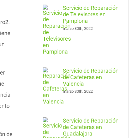
Servicio de Reparación
de Televisores en
Pamplona
ro2.
marzo 30th, 2022
tiene
un
.
Servicio de Reparación
ser
de Cafeteras en
ue
Valencia
marzo 30th, 2022
encia
ento
Servicio de Reparación
de Cafeteras en
Guadalajara
ión de