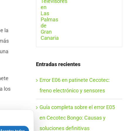
e la
 más
 una
Entradas recientes
nete
Error E06 en patinete Cecotec:
a los
freno electrónico y sensores
Guía completa sobre el error E05
en Cecotec Bongo: Causas y
soluciones definitivas