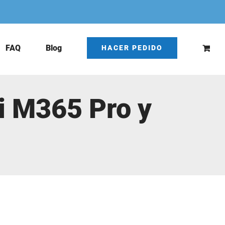
FAQ
Blog
HACER PEDIDO
mi M365 Pro y