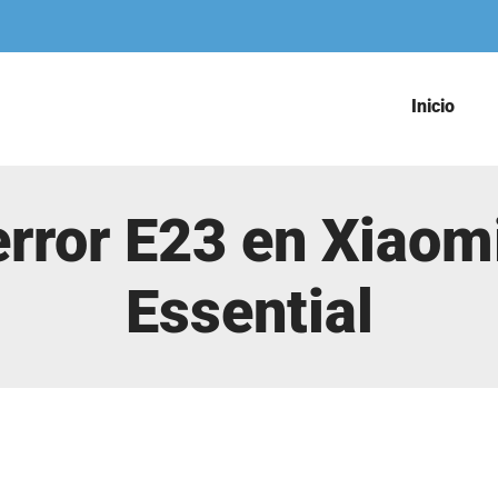
Inicio
error E23 en Xiao
Essential