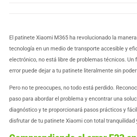
El patinete Xiaomi M365 ha revolucionado la maner
tecnología en un medio de transporte accesible y efic
electrónico, no está libre de problemas técnicos. Un 
error puede dejar a tu patinete literalmente sin poder
Pero no te preocupes, no todo está perdido. Reconoce
paso para abordar el problema y encontrar una soluci
diagnóstico y te proporcionará pasos prácticos y fáci
disfrutar de tu patinete Xiaomi con total tranquilidad