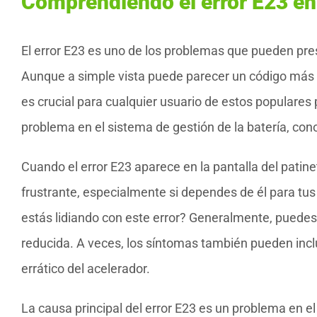
Comprendiendo el error E23 en
El error E23 es uno de los problemas que pueden pres
Aunque a simple vista puede parecer un código más de
es crucial para cualquier usuario de estos populares p
problema en el sistema de gestión de la batería, 
Cuando el error E23 aparece en la pantalla del patine
frustrante, especialmente si dependes de él para tu
estás lidiando con este error? Generalmente, puedes 
reducida. A veces, los síntomas también pueden inc
errático del acelerador.
La causa principal del error E23 es un problema en e