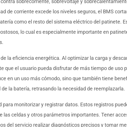
contra sobrecorriente, sobrevoltaje y sobrecalentamient
idad de corriente excede los niveles seguros, el BMS corta
tería como el resto del sistema eléctrico del patinete. E
stosos, lo cual es especialmente importante en patinet
s.
de la eficiencia energética. Al optimizar la carga y desca
te que el usuario pueda disfrutar de más tiempo de uso p
duce en un uso más cómodo, sino que también tiene benef
l de la batería, retrasando la necesidad de reemplazarla.
para monitorizar y registrar datos. Estos registros pue
de las celdas y otros parámetros importantes. Tener acce
cos del servicio realizar diagnósticos precisos y tomar m