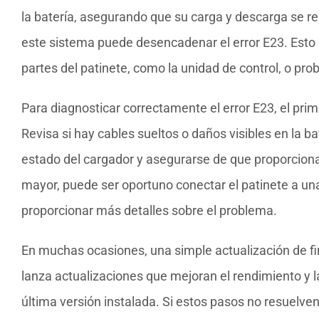
la batería, asegurando que su carga y descarga se re
este sistema puede desencadenar el error E23. Esto p
partes del patinete, como la unidad de control, o pr
Para diagnosticar correctamente el error E23, el prim
Revisa si hay cables sueltos o daños visibles en la 
estado del cargador y asegurarse de que proporcion
mayor, puede ser oportuno conectar el patinete a una
proporcionar más detalles sobre el problema.
En muchas ocasiones, una simple actualización de f
lanza actualizaciones que mejoran el rendimiento y l
última versión instalada. Si estos pasos no resuelve