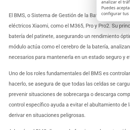
analizar el trá
Puedes aceptar
configurar tus
El BMS, o Sistema de Gestión de la Batería, es un co
eléctricos Xiaomi, como el M365, Pro y Pro2. Su princ
batería del patinete, asegurando un rendimiento óptim
módulo actúa como el cerebro de la batería, analiza
necesarios para mantenerla en un estado seguro y ef
Uno de los roles fundamentales del BMS es controlar e
hacerlo, se asegura de que todas las celdas se cargu
prevenir situaciones de sobrecarga o descarga compl
control específico ayuda a evitar el abultamiento de 
derivar en situaciones peligrosas.