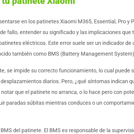
 tu patinete Xiaomi
entarse en los patinetes Xiaomi M365, Essential, Pro y P
 fallo, entender su significado y las implicaciones que 
atinetes eléctricos. Este error suele ser un indicador de 
conocido también como BMS (Battery Management System)
te, se impide su correcto funcionamiento, lo cual puede 
s desplazamientos diarios. Pero, ¿qué síntomas indican q
notar que el patinete no arranca, o lo hace pero con pot
luir paradas súbitas mientras conduces o un comportami
l BMS del patinete. El BMS es responsable de la supervis