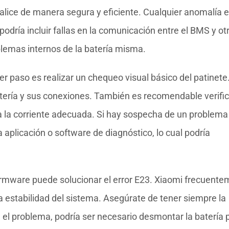
alice de manera segura y eficiente. Cualquier anomalía 
odría incluir fallas en la comunicación entre el BMS y ot
oblemas internos de la batería misma.
er paso es realizar un chequeo visual básico del patinete
batería y sus conexiones. También es recomendable verific
a la corriente adecuada. Si hay sospecha de un problema
 aplicación o software de diagnóstico, lo cual podría
irmware puede solucionar el error E23. Xiaomi frecuent
a estabilidad del sistema. Asegúrate de tener siempre la
n el problema, podría ser necesario desmontar la batería 