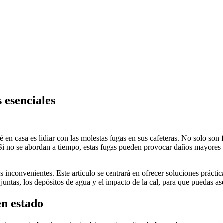
 esenciales
n casa es lidiar con las molestas fugas en sus cafeteras. No solo son 
 Si no se abordan a tiempo, estas fugas pueden provocar daños mayores q
s inconvenientes. Este artículo se centrará en ofrecer soluciones prácti
ntas, los depósitos de agua y el impacto de la cal, para que puedas ase
en estado