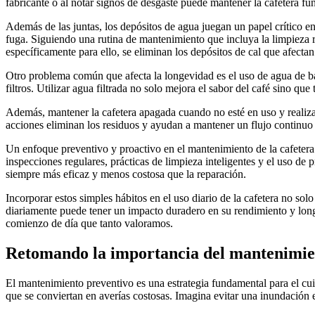
fabricante o al notar signos de desgaste puede mantener la cafetera 
Además de las juntas, los depósitos de agua juegan un papel crítico en
fuga. Siguiendo una rutina de mantenimiento que incluya la limpieza r
específicamente para ello, se eliminan los depósitos de cal que afectan
Otro problema común que afecta la longevidad es el uso de agua de baj
filtros. Utilizar agua filtrada no solo mejora el sabor del café sino 
Además, mantener la cafetera apagada cuando no esté en uso y realiza
acciones eliminan los residuos y ayudan a mantener un flujo continuo
Un enfoque preventivo y proactivo en el mantenimiento de la cafetera
inspecciones regulares, prácticas de limpieza inteligentes y el uso de
siempre más eficaz y menos costosa que la reparación.
Incorporar estos simples hábitos en el uso diario de la cafetera no so
diariamente puede tener un impacto duradero en su rendimiento y lon
comienzo de día que tanto valoramos.
Retomando la importancia del mantenimie
El mantenimiento preventivo es una estrategia fundamental para el cuid
que se conviertan en averías costosas. Imagina evitar una inundación 