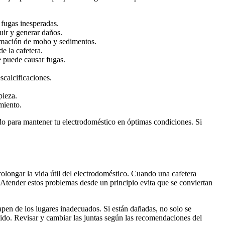
 fugas inesperadas.
uir y generar daños.
ormación de moho y sedimentos.
e la cafetera.
e puede causar fugas.
scalcificaciones.
pieza.
miento.
pido para mantener tu electrodoméstico en óptimas condiciones. Si
rolongar la vida útil del electrodoméstico. Cuando una cafetera
Atender estos problemas desde un principio evita que se conviertan
capen de los lugares inadecuados. Si están dañadas, no solo se
bido. Revisar y cambiar las juntas según las recomendaciones del