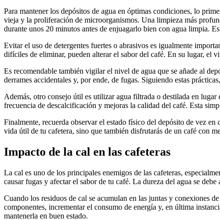
Para mantener los depósitos de agua en óptimas condiciones, lo prime
vieja y la proliferación de microorganismos. Una limpieza más profun
durante unos 20 minutos antes de enjuagarlo bien con agua limpia. Es
Evitar el uso de detergentes fuertes o abrasivos es igualmente import
difíciles de eliminar, pueden alterar el sabor del café. En su lugar, e
Es recomendable también vigilar el nivel de agua que se añade al depó
derrames accidentales y, por ende, de fugas. Siguiendo estas prácticas
Además, otro consejo útil es utilizar agua filtrada o destilada en luga
frecuencia de descalcificación y mejoras la calidad del café. Esta sim
Finalmente, recuerda observar el estado físico del depósito de vez en
vida útil de tu cafetera, sino que también disfrutarás de un café con 
Impacto de la cal en las cafeteras
La cal es uno de los principales enemigos de las cafeteras, especialm
causar fugas y afectar el sabor de tu café. La dureza del agua se debe a
Cuando los residuos de cal se acumulan en las juntas y conexiones de
componentes, incrementar el consumo de energía y, en última instancia,
mantenerla en buen estado.