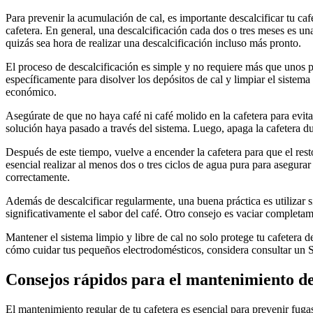
Para prevenir la acumulación de cal, es importante descalcificar tu ca
cafetera. En general, una descalcificación cada dos o tres meses es un
quizás sea hora de realizar una descalcificación incluso más pronto.
El proceso de descalcificación es simple y no requiere más que unos p
específicamente para disolver los depósitos de cal y limpiar el sistem
económico.
Asegúrate de que no haya café ni café molido en la cafetera para evita
solución haya pasado a través del sistema. Luego, apaga la cafetera du
Después de este tiempo, vuelve a encender la cafetera para que el rest
esencial realizar al menos dos o tres ciclos de agua pura para asegura
correctamente.
Además de descalcificar regularmente, una buena práctica es utilizar si
significativamente el sabor del café. Otro consejo es vaciar completam
Mantener el sistema limpio y libre de cal no solo protege tu cafetera
cómo cuidar tus pequeños electrodomésticos, considera consultar un
Consejos rápidos para el mantenimiento de
El mantenimiento regular de tu cafetera es esencial para prevenir fuga