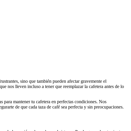
frustrantes, sino que también pueden afectar gravemente el
ue nos lleven incluso a tener que reemplazar la cafetera antes de lo
cas para mantener tu cafetera en perfectas condiciones. Nos
gurarte de que cada taza de café sea perfecta y sin preocupaciones.