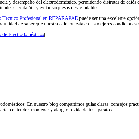
cia y desempeño del electrodoméstico, permitiendo disfrutar de cafés d
ender su vida útil y evitar sorpresas desagradables.
io Técnico Profesional en REPARAPAE
puede ser una excelente opción.
quilidad de saber que nuestra cafetera está en las mejores condiciones 
 de Electrodomésticos
|
odomésticos. En nuestro blog compartimos guías claras, consejos práctico
rte a entender, mantener y alargar la vida de tus aparatos.