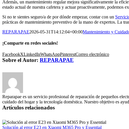
Además, un mantenimiento regular mejora significativamente la eficien
estado actual de nuestra cafetera y actuar proactivamente, podemos ext
Si no te sientes seguro/a de por dónde empezar, contar con un
Servic
prácticas de mantenimiento preventivo de la mano de expertos. La tran
REPARAPAE
2026-05-31T14:12:04+00:00
Mantenimiento y Cuidado
¡Comparte en redes sociales!
Facebook
X
LinkedIn
WhatsApp
Pinterest
Correo electrónico
Sobre el Autor:
REPARAPAE
Reparapae es un servicio profesional de reparación de pequeños electr
cuidado del hogar y la tecnología doméstica. Nuestro objetivo es ayuda
Artículos relacionados
Solución al error E23 en Xiaomi M365 Pro y Essential