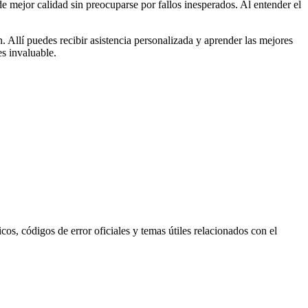
e mejor calidad sin preocuparse por fallos inesperados. Al entender el
 Allí puedes recibir asistencia personalizada y aprender las mejores
es invaluable.
s, códigos de error oficiales y temas útiles relacionados con el