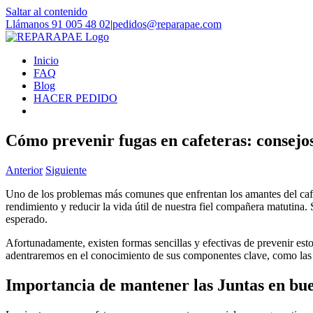
Saltar al contenido
Llámanos 91 005 48 02
|
pedidos@reparapae.com
Inicio
FAQ
Blog
HACER PEDIDO
Cómo prevenir fugas en cafeteras: consejos
Anterior
Siguiente
Uno de los problemas más comunes que enfrentan los amantes del café e
rendimiento y reducir la vida útil de nuestra fiel compañera matutina.
esperado.
Afortunadamente, existen formas sencillas y efectivas de prevenir esto
adentraremos en el conocimiento de sus componentes clave, como las ju
Importancia de mantener las Juntas en bu