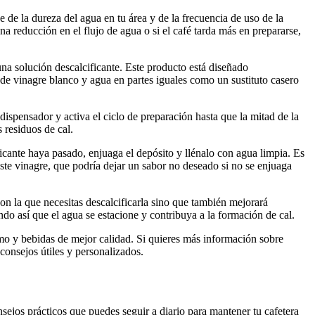
 de la dureza del agua en tu área y de la frecuencia de uso de la
a reducción en el flujo de agua o si el café tarda más en prepararse,
na solución descalcificante. Este producto está diseñado
 de vinagre blanco y agua en partes iguales como un sustituto casero
ispensador y activa el ciclo de preparación hasta que la mitad de la
 residuos de cal.
ficante haya pasado, enjuaga el depósito y llénalo con agua limpia. Es
aste vinagre, que podría dejar un sabor no deseado si no se enjuaga
con la que necesitas descalcificarla sino que también mejorará
ndo así que el agua se estacione y contribuya a la formación de cal.
imo y bebidas de mejor calidad. Si quieres más información sobre
nsejos útiles y personalizados.
sejos prácticos que puedes seguir a diario para mantener tu cafetera