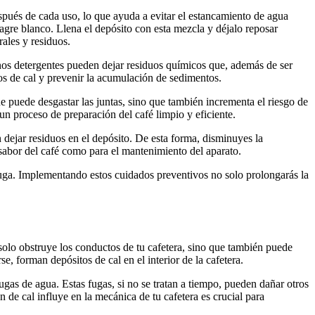
spués de cada uso, lo que ayuda a evitar el estancamiento de agua
gre blanco. Llena el depósito con esta mezcla y déjalo reposar
ales y residuos.
gunos detergentes pueden dejar residuos químicos que, además de ser
itos de cal y prevenir la acumulación de sedimentos.
e puede desgastar las juntas, sino que también incrementa el riesgo de
un proceso de preparación del café limpio y eficiente.
n dejar residuos en el depósito. De esta forma, disminuyes la
l sabor del café como para el mantenimiento del aparato.
 fuga. Implementando estos cuidados preventivos no solo prolongarás la
solo obstruye los conductos de tu cafetera, sino que también puede
e, forman depósitos de cal en el interior de la cafetera.
as de agua. Estas fugas, si no se tratan a tiempo, pueden dañar otros
 de cal influye en la mecánica de tu cafetera es crucial para