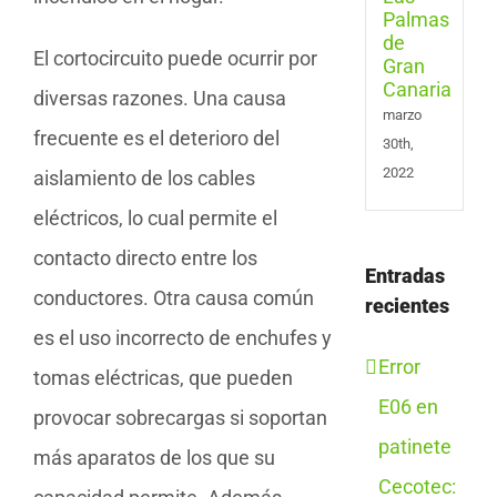
Gran
Cana
El cortocircuito puede ocurrir por
diversas razones. Una causa
marzo
frecuente es el deterioro del
30th,
2022
aislamiento de los cables
eléctricos, lo cual permite el
contacto directo entre los
Entradas
conductores. Otra causa común
recientes
es el uso incorrecto de enchufes y
Error
tomas eléctricas, que pueden
E06 en
provocar sobrecargas si soportan
patinete
más aparatos de los que su
Cecotec: