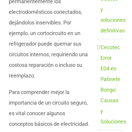
permanentemente los
y
electrodomésticos conectados,
soluciones
dejándolos inservibles. Por
definitivas
ejemplo, un cortocircuito en un
refrigerador puede quemar sus
Cecotec
circuitos internos, requiriendo una
Error
costosa reparación o incluso su
E04 en
reemplazo.
Patinete
Bongo:
Para comprender mejor la
Causas
importancia de un circuito seguro,
y
es vital conocer algunos
Soluciones
conceptos básicos de electricidad.