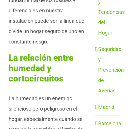
fundamental de los fusibles y
y
diferenciales en nuestra
Tendencias
instalación puede ser la línea que
del
divide un hogar seguro de uno en
Hogar
constante riesgo.
Seguridad
La relación entre
y
humedad y
Prevención
cortocircuitos
de
Averías
La humedad es un enemigo
Madrid
silencioso pero peligroso en el
hogar, especialmente cuando se
Barcelona