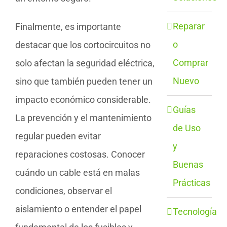
Reparar
Finalmente, es importante
o
destacar que los cortocircuitos no
Comprar
solo afectan la seguridad eléctrica,
Nuevo
sino que también pueden tener un
impacto económico considerable.
Guías
La prevención y el mantenimiento
de Uso
regular pueden evitar
y
reparaciones costosas. Conocer
Buenas
cuándo un cable está en malas
Prácticas
condiciones, observar el
aislamiento o entender el papel
Tecnología