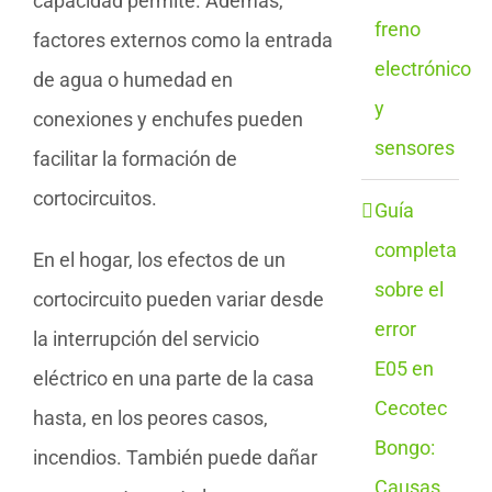
capacidad permite. Además,
freno
factores externos como la entrada
electrónico
de agua o humedad en
y
conexiones y enchufes pueden
sensores
facilitar la formación de
cortocircuitos.
Guía
completa
En el hogar, los efectos de un
sobre el
cortocircuito pueden variar desde
error
la interrupción del servicio
E05 en
eléctrico en una parte de la casa
Cecotec
hasta, en los peores casos,
Bongo:
incendios. También puede dañar
Causas