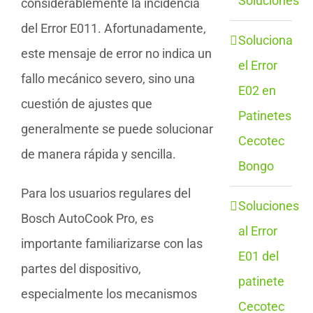
Soluciones
considerablemente la incidencia
del Error E011. Afortunadamente,
Soluciona
este mensaje de error no indica un
el Error
fallo mecánico severo, sino una
E02 en
cuestión de ajustes que
Patinetes
generalmente se puede solucionar
Cecotec
de manera rápida y sencilla.
Bongo
Para los usuarios regulares del
Soluciones
Bosch AutoCook Pro, es
al Error
importante familiarizarse con las
E01 del
partes del dispositivo,
patinete
especialmente los mecanismos
Cecotec