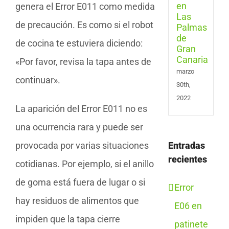
genera el Error E011 como medida
de
Gran
de precaución. Es como si el robot
Cana
de cocina te estuviera diciendo:
«Por favor, revisa la tapa antes de
marzo
continuar».
30th,
2022
La aparición del Error E011 no es
una ocurrencia rara y puede ser
provocada por varias situaciones
Entradas
recientes
cotidianas. Por ejemplo, si el anillo
de goma está fuera de lugar o si
Error
hay residuos de alimentos que
E06 en
impiden que la tapa cierre
patinete