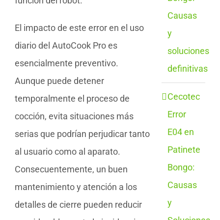
función del robot.
Causas
El impacto de este error en el uso
y
diario del AutoCook Pro es
soluciones
esencialmente preventivo.
definitivas
Aunque puede detener
Cecotec
temporalmente el proceso de
Error
cocción, evita situaciones más
E04 en
serias que podrían perjudicar tanto
Patinete
al usuario como al aparato.
Bongo:
Consecuentemente, un buen
Causas
mantenimiento y atención a los
y
detalles de cierre pueden reducir