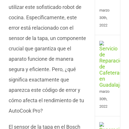
Vale
utilizar este sofisticado robot de
marzo
cocina. Específicamente, este
30th,
2022
error está relacionado con el
sensor de la tapa, un componente
Serv
crucial que garantiza que el
de
Repa
aparato funcione de manera
de
Cafe
segura y eficiente. Pero, ¿qué
en
significa exactamente que
Guad
aparezca este código de error y
marzo
30th,
cómo afecta el rendimiento de tu
2022
AutoCook Pro?
Serv
El sensor de la tapa en el Bosch