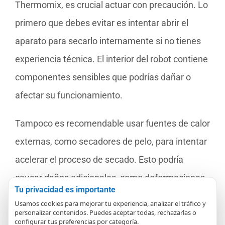
Thermomix, es crucial actuar con precaución. Lo
primero que debes evitar es intentar abrir el
aparato para secarlo internamente si no tienes
experiencia técnica. El interior del robot contiene
componentes sensibles que podrías dañar o
afectar su funcionamiento.
Tampoco es recomendable usar fuentes de calor
externas, como secadores de pelo, para intentar
acelerar el proceso de secado. Esto podría
causar daños adicionales, como deformaciones
Tu privacidad es importante
o inclusiones de humedad en lugares no
Usamos cookies para mejorar tu experiencia, analizar el tráfico y
personalizar contenidos. Puedes aceptar todas, rechazarlas o
deseados. Si no estás seguro de cómo proceder,
configurar tus preferencias por categoría.