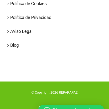
Política de Cookies
Política de Privacidad
Aviso Legal
Blog
© Copyright
2026
REPARAPAE
Facebook
X
Instagram
Pinterest