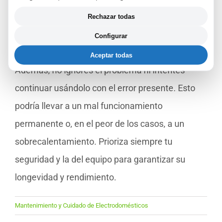
siempre es mejor consultar las
Rechazar todas
recomendaciones del fabricante o contactar con
Configurar
un servicio de reparación autorizado.
Aceptar todas
Además, no ignores el problema ni intentes
continuar usándolo con el error presente. Esto
podría llevar a un mal funcionamiento
permanente o, en el peor de los casos, a un
sobrecalentamiento. Prioriza siempre tu
seguridad y la del equipo para garantizar su
longevidad y rendimiento.
Mantenimiento y Cuidado de Electrodomésticos