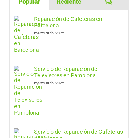
Comentar
Popular
Reciente
Reparación de Cafeteras en
Barcelona
marzo 30th, 2022
Servicio de Reparación de
Televisores en Pamplona
marzo 30th, 2022
Servicio de Reparación de Cafeteras