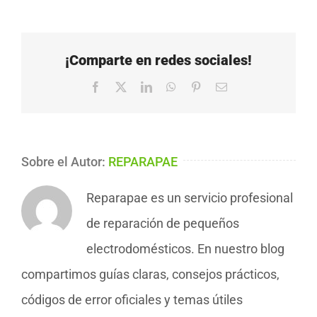
¡Comparte en redes sociales!
Facebook
X
LinkedIn
WhatsApp
Pinterest
Correo
electrónico
Sobre el Autor:
REPARAPAE
Reparapae es un servicio profesional
de reparación de pequeños
electrodomésticos. En nuestro blog
compartimos guías claras, consejos prácticos,
códigos de error oficiales y temas útiles