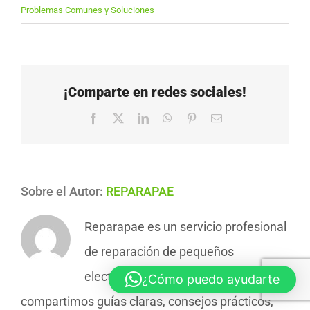
Problemas Comunes y Soluciones
¡Comparte en redes sociales!
Facebook
X
LinkedIn
WhatsApp
Pinterest
Correo
electrónico
Sobre el Autor:
REPARAPAE
Reparapae es un servicio profesional
de reparación de pequeños
electrodomésticos. En nuestro blog
¿Cómo puedo ayudarte
compartimos guías claras, consejos prácticos,