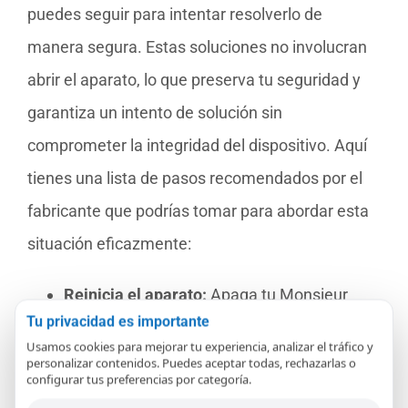
puedes seguir para intentar resolverlo de
manera segura. Estas soluciones no involucran
abrir el aparato, lo que preserva tu seguridad y
garantiza un intento de solución sin
comprometer la integridad del dispositivo. Aquí
tienes una lista de pasos recomendados por el
fabricante que podrías tomar para abordar esta
situación eficazmente:
Reinicia el aparato:
Apaga tu Monsieur
Tu privacidad es importante
Cuisine Connect y desconéctalo de la
Usamos cookies para mejorar tu experiencia, analizar el tráfico y
corriente por al menos 10 minutos. Luego,
personalizar contenidos. Puedes aceptar todas, rechazarlas o
configurar tus preferencias por categoría.
vuelve a encenderlo. Esto puede resetear el