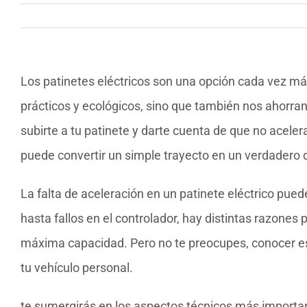
Los patinetes eléctricos son una opción cada vez má
prácticos y ecológicos, sino que también nos ahorra
subirte a tu patinete y darte cuenta de que no acel
puede convertir un simple trayecto en un verdadero 
La falta de aceleración en un patinete eléctrico pue
hasta fallos en el controlador, hay distintas razones 
máxima capacidad. Pero no te preocupes, conocer est
tu vehículo personal.
te sumergirás en los aspectos técnicos más importa