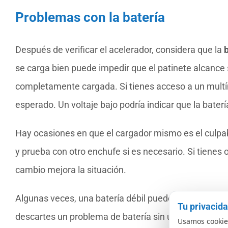
Problemas con la batería
Después de verificar el acelerador, considera que la
se carga bien puede impedir que el patinete alcance
completamente cargada. Si tienes acceso a un multíme
esperado. Un voltaje bajo podría indicar que la bate
Hay ocasiones en que el cargador mismo es el culpab
y prueba con otro enchufe si es necesario. Si tienes o
cambio mejora la situación.
Algunas veces, una batería débil puede afectar otros
Tu privacid
descartes un problema de batería sin una revisión ad
Usamos cookies