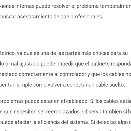
nexiones internas puede resolver el problema temporalmen
e buscar asesoramiento de pae profesionales.
léctrico, ya que es una de las partes más críticas para su
do o mal ajustado puede impedir que el patinete respond
ectado correctamente al controlador y que los cables n
ser tan simple como volver a conectar un cable suelto.
problemas puede estar en el cableado. Si los cables está
e que necesiten ser reemplazados. Observa también si 
uede afectar la eficiencia del sistema. Si detectas algo 