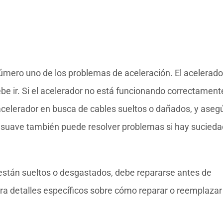
úmero uno de los problemas de aceleración. El acelerado
be ir. Si el acelerador no está funcionando correctamente
 acelerador en busca de cables sueltos o dañados, y aseg
 suave también puede resolver problemas si hay sucieda
s están sueltos o desgastados, debe repararse antes de
ra detalles específicos sobre cómo reparar o reemplazar 