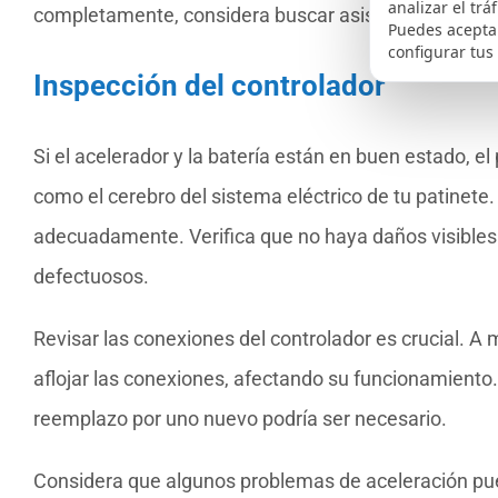
analizar el trá
completamente, considera buscar asistencia en un se
Puedes aceptar
configurar tus
Inspección del controlador
Si el acelerador y la batería están en buen estado, el
como el cerebro del sistema eléctrico de tu patinete.
adecuadamente. Verifica que no haya daños visibles
defectuosos.
Revisar las conexiones del controlador es crucial. A
aflojar las conexiones, afectando su funcionamiento. 
reemplazo por uno nuevo podría ser necesario.
Considera que algunos problemas de aceleración pue