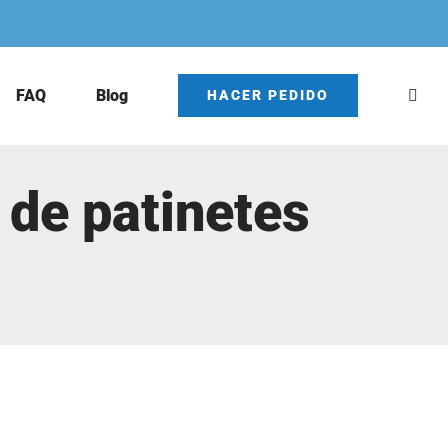
FAQ
Blog
HACER PEDIDO
 de patinetes