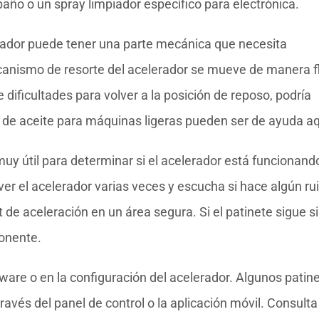
año o un spray limpiador específico para electrónica.
rador puede tener una parte mecánica que necesita
nismo de resorte del acelerador se mueve de manera f
e dificultades para volver a la posición de reposo, podría
s de aceite para máquinas ligeras pueden ser de ayuda aq
uy útil para determinar si el acelerador está funcionand
er el acelerador varias veces y escucha si hace algún ru
st de aceleración en un área segura. Si el patinete sigue s
onente.
ware o en la configuración del acelerador. Algunos patin
ravés del panel de control o la aplicación móvil. Consulta