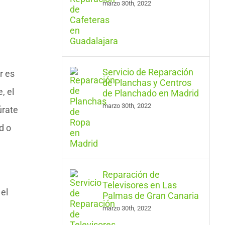
marzo 30th, 2022
Servicio de Reparación
r es
de Planchas y Centros
, el
de Planchado en Madrid
marzo 30th, 2022
úrate
d o
Reparación de
Televisores en Las
el
Palmas de Gran Canaria
marzo 30th, 2022