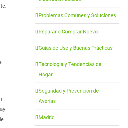
te.
Problemas Comunes y Soluciones
Reparar o Comprar Nuevo
Guías de Uso y Buenas Prácticas
a
Tecnología y Tendencias del
o
Hogar
Seguridad y Prevención de
n
Averías
hay
Madrid
de