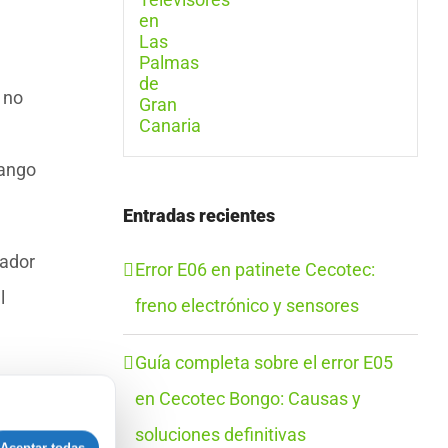
 no
rango
Entradas recientes
gador
Error E06 en patinete Cecotec:
l
freno electrónico y sensores
Guía completa sobre el error E05
en Cecotec Bongo: Causas y
soluciones definitivas