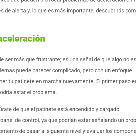
les de alerta y, lo que es más importante, descubrirás có
 aceleración
de ser más que frustrante; es una señal de que algo no e
blemas puede parecer complicado, pero con un enfoque
 poner tu patinete en marcha nuevamente. El primer paso e
dría estar el problema.
rate de que el patinete está encendido y cargado
 panel de control, ya que podrían estar señalando un pr
momento de pasar al siguiente nivel y evaluar los compon