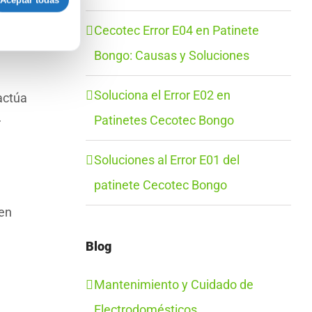
Aceptar todas
Cecotec Error E04 en Patinete
Bongo: Causas y Soluciones
Soluciona el Error E02 en
 actúa
Patinetes Cecotec Bongo
r
Soluciones al Error E01 del
patinete Cecotec Bongo
den
Blog
Mantenimiento y Cuidado de
Electrodomésticos