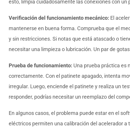
esto, limpia cuidadosamente las conexiones con un p
Verificación del funcionamiento mecánico:
El acele
mantenerse en buena forma. Comprueba que el meca
y sin restricciones. Si notas que está atascado o tien
necesitar una limpieza o lubricación. Un par de gota
Prueba de funcionamiento:
Una prueba práctica es m
correctamente. Con el patinete apagado, intenta mov
irregular. Luego, enciende el patinete y realiza un te
responder, podrías necesitar un reemplazo del comp
En algunos casos, el problema puede estar en el soft
eléctricos permiten una calibración del acelerador a t