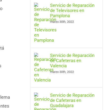
Servicio de Reparación
mo
de Televisores en
Pamplona
marzo 30th, 2022
stá
Servicio de Reparación
de Cafeteras en
s
Valencia
marzo 30th, 2022
Servicio de Reparación
oblema
de Cafeteras en
Guadalajara
entes