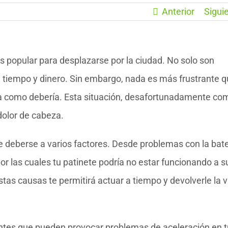
Anterior
Sigui
s popular para desplazarse por la ciudad. No solo son
n tiempo y dinero. Sin embargo, nada es más frustrante 
era como debería. Esta situación, desafortunadamente co
dolor de cabeza.
de deberse a varios factores. Desde problemas con la bate
por las cuales tu patinete podría no estar funcionando a s
as causas te permitirá actuar a tiempo y devolverle la v
ntes que pueden provocar problemas de aceleración en t