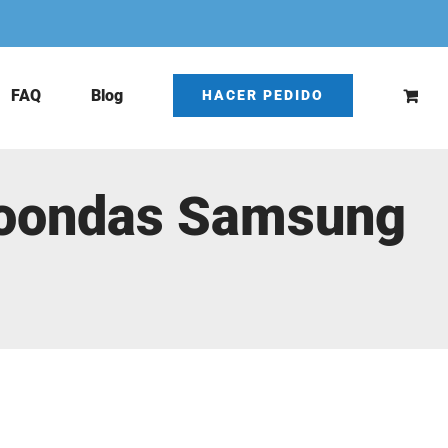
FAQ
Blog
HACER PEDIDO
croondas Samsung