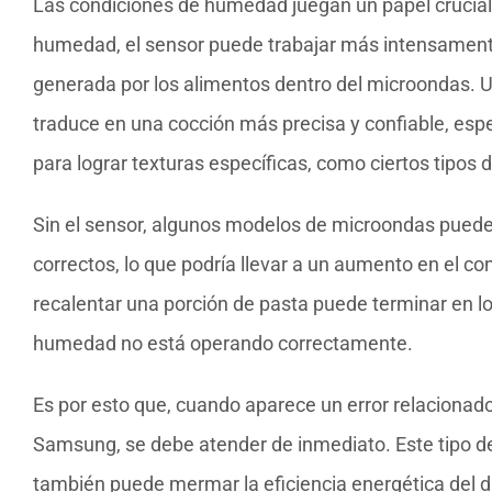
Las condiciones de humedad juegan un papel crucial 
humedad, el sensor puede trabajar más intensamente
generada por los alimentos dentro del microondas
traduce en una cocción más precisa y confiable, es
para lograr texturas específicas, como ciertos tipos d
Sin el sensor, algunos modelos de microondas pueden 
correctos, lo que podría llevar a un aumento en el c
recalentar una porción de pasta puede terminar en los
humedad no está operando correctamente.
Es por esto que, cuando aparece un error relaciona
Samsung, se debe atender de inmediato. Este tipo de 
también puede mermar la eficiencia energética del di