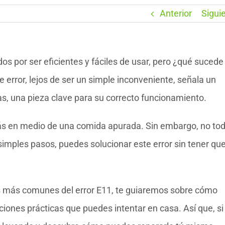
Anterior
Sigui
por ser eficientes y fáciles de usar, pero ¿qué sucede
error, lejos de ser un simple inconveniente, señala un
, una pieza clave para su correcto funcionamiento.
stás en medio de una comida apurada. Sin embargo, no to
imples pasos, puedes solucionar este error sin tener qu
as más comunes del error E11, te guiaremos sobre cómo
iones prácticas que puedes intentar en casa. Así que, si