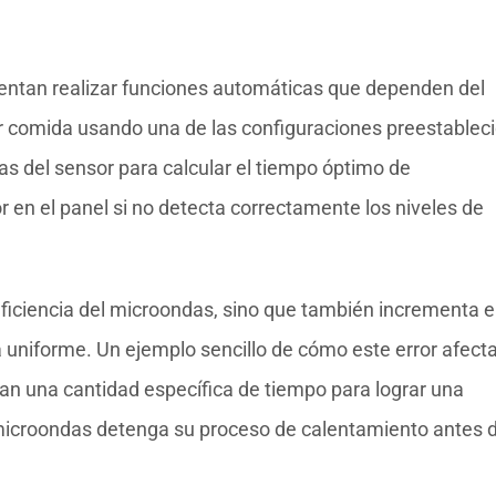
intentan realizar funciones automáticas que dependen del
ar comida usando una de las configuraciones preestablec
ras del sensor para calcular el tiempo óptimo de
r en el panel si no detecta correctamente los niveles de
eficiencia del microondas, sino que también incrementa e
 uniforme. Un ejemplo sencillo de cómo este error afecta
tan una cantidad específica de tiempo para lograr una
 microondas detenga su proceso de calentamiento antes 