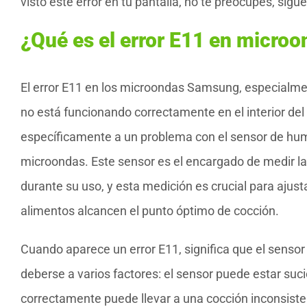
visto este error en tu pantalla, no te preocupes, si
¿Qué es el error E11 en micr
El error E11 en los microondas Samsung, especialm
no está funcionando correctamente en el interior del
específicamente a un problema con el sensor de hume
microondas. Este sensor es el encargado de medir l
durante su uso, y esta medición es crucial para ajus
alimentos alcancen el punto óptimo de cocción.
Cuando aparece un error E11, significa que el sens
deberse a varios factores: el sensor puede estar su
correctamente puede llevar a una cocción inconsist