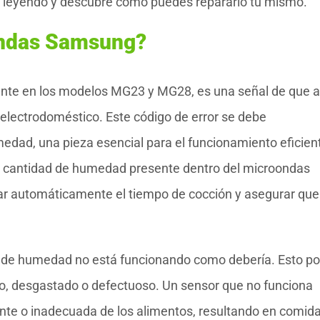
gue leyendo y descubre cómo puedes repararlo tú mismo.
oondas Samsung?
ente en los modelos MG23 y MG28, es una señal de que a
 electrodoméstico. Este código de error se debe
dad, una pieza esencial para el funcionamiento eficien
a cantidad de humedad presente dentro del microondas
tar automáticamente el tiempo de cocción y asegurar que
or de humedad no está funcionando como debería. Esto po
cio, desgastado o defectuoso. Un sensor que no funciona
ente o inadecuada de los alimentos, resultando en comid