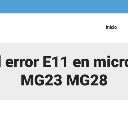
Inicio
l error E11 en mi
MG23 MG28