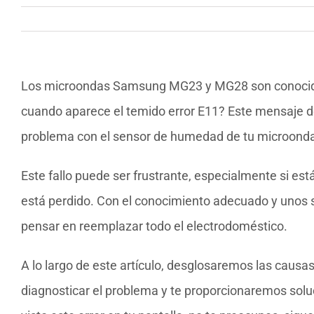
Los microondas Samsung MG23 y MG28 son conocidos 
cuando aparece el temido error E11? Este mensaje de 
problema con el sensor de humedad de tu microondas
Este fallo puede ser frustrante, especialmente si e
está perdido. Con el conocimiento adecuado y unos s
pensar en reemplazar todo el electrodoméstico.
A lo largo de este artículo, desglosaremos las caus
diagnosticar el problema y te proporcionaremos soluc