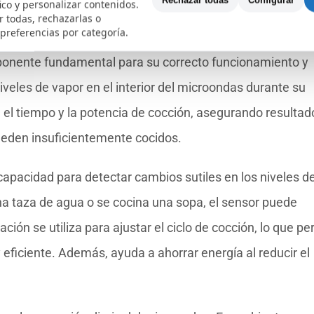
Rechazar todas
Configurar
fico y personalizar contenidos.
medad en los microondas
 todas, rechazarlas o
 preferencias por categoría.
onente fundamental para su correcto funcionamiento y
niveles de vapor en el interior del microondas durante su
el tiempo y la potencia de cocción, asegurando resultad
ueden insuficientemente cocidos.
apacidad para detectar cambios sutiles en los niveles d
a taza de agua o se cocina una sopa, el sensor puede
ción se utiliza para ajustar el ciclo de cocción, lo que pe
eficiente. Además, ayuda a ahorrar energía al reducir el