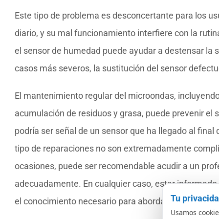
Este tipo de problema es desconcertante para los us
diario, y su mal funcionamiento interfiere con la rut
el sensor de humedad puede ayudar a destensar la sit
casos más severos, la sustitución del sensor defect
El mantenimiento regular del microondas, incluyendo
acumulación de residuos y grasa, puede prevenir el su
podría ser señal de un sensor que ha llegado al final
tipo de reparaciones no son extremadamente complica
ocasiones, puede ser recomendable acudir a un profes
adecuadamente. En cualquier caso, estar informado so
Tu privacid
el conocimiento necesario para abordar el problema 
Usamos cookies