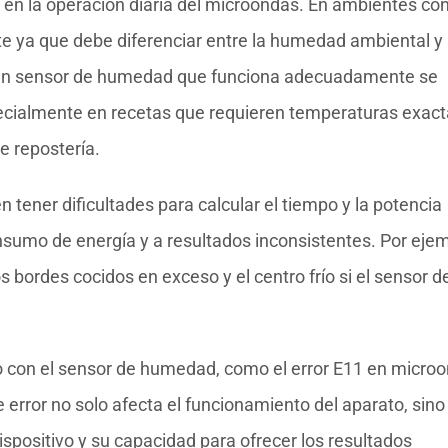
en la operación diaria del microondas. En ambientes con
 ya que debe diferenciar entre la humedad ambiental y 
. Un sensor de humedad que funciona adecuadamente se
pecialmente en recetas que requieren temperaturas exac
e repostería.
tener dificultades para calcular el tiempo y la potencia
onsumo de energía y a resultados inconsistentes. Por ejem
 bordes cocidos en exceso y el centro frío si el sensor d
do con el sensor de humedad, como el error E11 en micro
error no solo afecta el funcionamiento del aparato, sino
spositivo y su capacidad para ofrecer los resultados