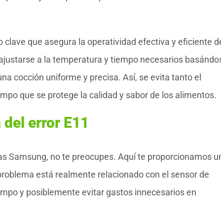
lave que asegura la operatividad efectiva y eficiente d
ajustarse a la temperatura y tiempo necesarios basándo
a cocción uniforme y precisa. Así, se evita tanto el
mpo que se protege la calidad y sabor de los alimentos.
del error E11
ndas Samsung, no te preocupes. Aquí te proporcionamos u
 problema está realmente relacionado con el sensor de
empo y posiblemente evitar gastos innecesarios en