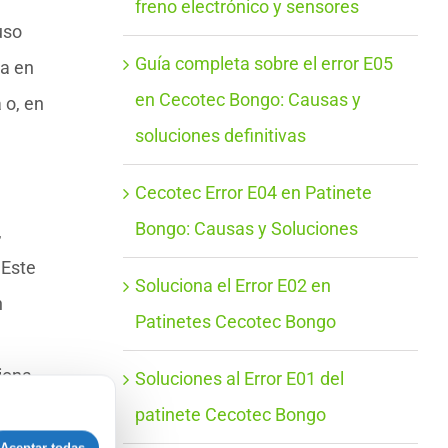
freno electrónico y sensores
uso
Guía completa sobre el error E05
ca en
en Cecotec Bongo: Causas y
 o, en
soluciones definitivas
Cecotec Error E04 en Patinete
Bongo: Causas y Soluciones
,
 Este
Soluciona el Error E02 en
n
Patinetes Cecotec Bongo
iona
Soluciones al Error E01 del
patinete Cecotec Bongo