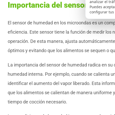
analizar el trá
Importancia del sensor de hu
Puedes aceptar
configurar tus
El sensor de humedad en los microondas es un comp
eficiencia. Este sensor tiene la función de medir los 
operación. De esta manera, ajusta automáticamente 
óptimos y evitando que los alimentos se sequen o q
La importancia del sensor de humedad radica en su c
humedad interna. Por ejemplo, cuando se calienta un
identificar el aumento del vapor liberado. Esta informa
que los alimentos se calientan de manera uniforme y 
tiempo de cocción necesario.