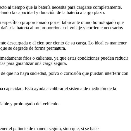
cto al tiempo que la batería necesita para cargarse completamente.
ctando la capacidad y duración de la batería a largo plazo.
ador específico proporcionado por el fabricante o uno homologado que
ñar la batería al no proporcionar el voltaje y corriente necesarios
nte descargada o al cien por ciento de su carga. Lo ideal es mantener
o que se degrade de forma prematura.
remadamente fríos o calientes, ya que estas condiciones pueden reducir
adas para garantizar una carga segura.
e de que no haya suciedad, polvo o corrosión que puedan interferir con
a capacidad. Esto ayuda a calibrar el sistema de medición de la
fiable y prolongado del vehiculo.
tener el patinete de manera segura, sino que, si se hace