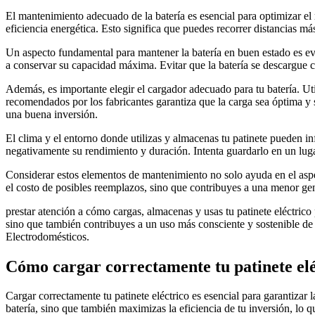
El mantenimiento adecuado de la batería es esencial para optimizar el
eficiencia energética. Esto significa que puedes recorrer distancias m
Un aspecto fundamental para mantener la batería en buen estado es evi
a conservar su capacidad máxima. Evitar que la batería se descargue
Además, es importante elegir el cargador adecuado para tu batería. Uti
recomendados por los fabricantes garantiza que la carga sea óptima y s
una buena inversión.
El clima y el entorno donde utilizas y almacenas tu patinete pueden inf
negativamente su rendimiento y duración. Intenta guardarlo en un lug
Considerar estos elementos de mantenimiento no solo ayuda en el aspec
el costo de posibles reemplazos, sino que contribuyes a una menor ge
prestar atención a cómo cargas, almacenas y usas tu patinete eléctrico
sino que también contribuyes a un uso más consciente y sostenible de 
Electrodomésticos.
Cómo cargar correctamente tu patinete elé
Cargar correctamente tu patinete eléctrico es esencial para garantizar 
batería, sino que también maximizas la eficiencia de tu inversión, lo 