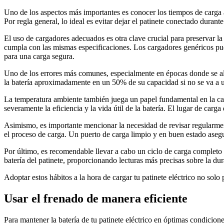
Uno de los aspectos más importantes es conocer los tiempos de carga a
Por regla general, lo ideal es evitar dejar el patinete conectado duran
El uso de cargadores adecuados es otra clave crucial para preservar la
cumpla con las mismas especificaciones. Los cargadores genéricos pued
para una carga segura.
Uno de los errores más comunes, especialmente en épocas donde se alma
la batería aproximadamente en un 50% de su capacidad si no se va a us
La temperatura ambiente también juega un papel fundamental en la carg
severamente la eficiencia y la vida útil de la batería. El lugar de carg
Asimismo, es importante mencionar la necesidad de revisar regularment
el proceso de carga. Un puerto de carga limpio y en buen estado asegu
Por último, es recomendable llevar a cabo un ciclo de carga completo 
batería del patinete, proporcionando lecturas más precisas sobre la dur
Adoptar estos hábitos a la hora de cargar tu patinete eléctrico no sol
Usar el frenado de manera eficiente
Para mantener la batería de tu patinete eléctrico en óptimas condiciones