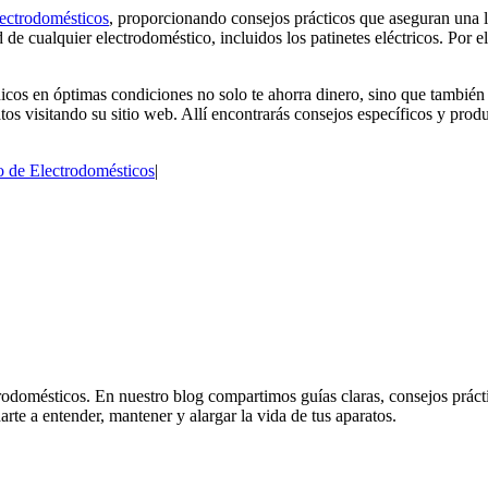
ectrodomésticos
, proporcionando consejos prácticos que aseguran una l
 de cualquier electrodoméstico, incluidos los patinetes eléctricos. Por
nicos en óptimas condiciones no solo te ahorra dinero, sino que también c
tos visitando su sitio web. Allí encontrarás consejos específicos y pro
 de Electrodomésticos
|
odomésticos. En nuestro blog compartimos guías claras, consejos práctico
rte a entender, mantener y alargar la vida de tus aparatos.