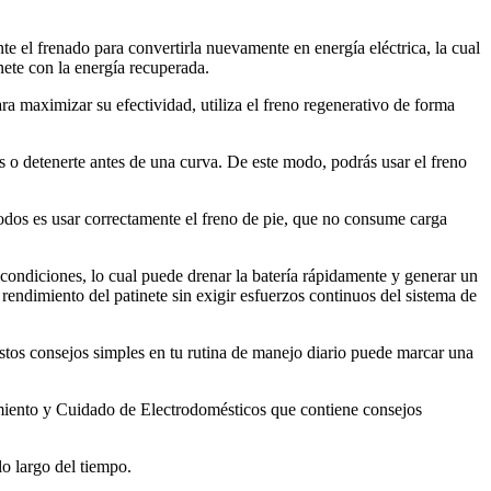
e el frenado para convertirla nuevamente en energía eléctrica, la cual
nete con la energía recuperada.
ra maximizar su efectividad, utiliza el freno regenerativo de forma
s o detenerte antes de una curva. De este modo, podrás usar el freno
todos es usar correctamente el freno de pie, que no consume carga
 condiciones, lo cual puede drenar la batería rápidamente y generar un
endimiento del patinete sin exigir esfuerzos continuos del sistema de
 estos consejos simples en tu rutina de manejo diario puede marcar una
imiento y Cuidado de Electrodomésticos que contiene consejos
lo largo del tiempo.