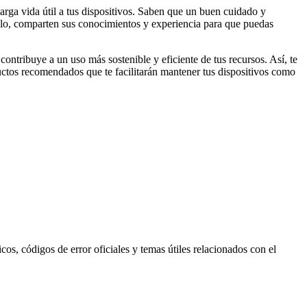
arga vida útil a tus dispositivos. Saben que un buen cuidado y
 ello, comparten sus conocimientos y experiencia para que puedas
ontribuye a un uso más sostenible y eficiente de tus recursos. Así, te
ductos recomendados que te facilitarán mantener tus dispositivos como
s, códigos de error oficiales y temas útiles relacionados con el