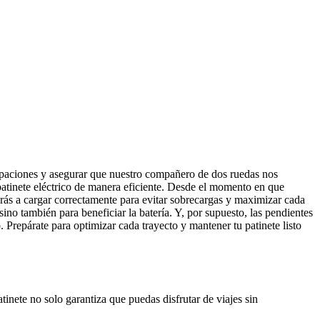
cupaciones y asegurar que nuestro compañero de dos ruedas nos
atinete eléctrico de manera eficiente. Desde el momento en que
erás a cargar correctamente para evitar sobrecargas y maximizar cada
no también para beneficiar la batería. Y, por supuesto, las pendientes
. Prepárate para optimizar cada trayecto y mantener tu patinete listo
atinete no solo garantiza que puedas disfrutar de viajes sin