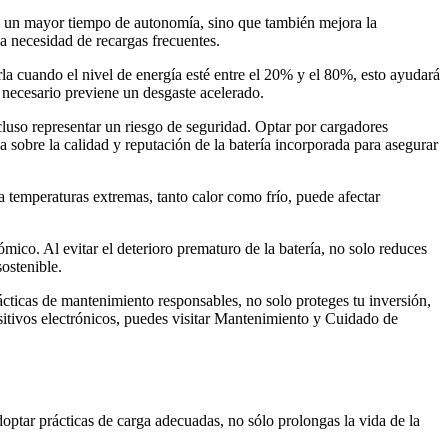
ece un mayor tiempo de autonomía, sino que también mejora la
la necesidad de recargas frecuentes.
la cuando el nivel de energía esté entre el 20% y el 80%, esto ayudará
necesario previene un desgaste acelerado.
ncluso representar un riesgo de seguridad. Optar por cargadores
 sobre la calidad y reputación de la batería incorporada para asegurar
 a temperaturas extremas, tanto calor como frío, puede afectar
ico. Al evitar el deterioro prematuro de la batería, no solo reduces
ostenible.
rácticas de mantenimiento responsables, no solo proteges tu inversión,
sitivos electrónicos, puedes visitar Mantenimiento y Cuidado de
adoptar prácticas de carga adecuadas, no sólo prolongas la vida de la