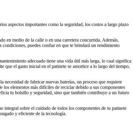
rios aspectos importantes como la seguridad, los costos a largo plazo
ado en medio de la calle o en una carretera concurrida. Además,
as condiciones, puedes confiar en que te brindará un rendimiento
mantenimiento adecuado tiene una vida útil más larga, lo cual significa
e que el gasto inicial en el patinete se amortice a lo largo del tiempo,
es la necesidad de fabricar nuevas baterías, un proceso que requiere
de los elementos más difíciles de reciclar debido a sus componentes
eficia tu bolsillo y seguridad, sino que también contribuye a un futuro
ue integral sobre el cuidado de todos los componentes de tu patinete
ngado y eficiente de la tecnología.