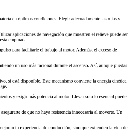
 batería en óptimas condiciones. Elegir adecuadamente las rutas y
 Utilizar aplicaciones de navegación que muestren el relieve puede ser
uesta empinada.
ulso para facilitarle el trabajo al motor. Además, el exceso de
mitiendo un uso más racional durante el ascenso. Así, aunque puedas
ivo, si está disponible. Este mecanismo convierte la energía cinética
aje.
mientos y exigir más potencia al motor. Llevar solo lo esencial puede
a asegurarte de que no haya resistencia innecesaria al moverte. Un
 mejoran tu experiencia de conducción, sino que extienden la vida de