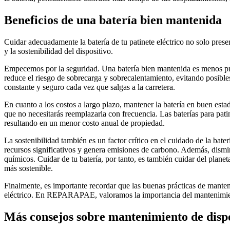
Beneficios de una batería bien mantenida
Cuidar adecuadamente la batería de tu patinete eléctrico no solo prese
y la sostenibilidad del dispositivo.
Empecemos por la seguridad. Una batería bien mantenida es menos prop
reduce el riesgo de sobrecarga y sobrecalentamiento, evitando posible
constante y seguro cada vez que salgas a la carretera.
En cuanto a los costos a largo plazo, mantener la batería en buen esta
que no necesitarás reemplazarla con frecuencia. Las baterías para patine
resultando en un menor costo anual de propiedad.
La sostenibilidad también es un factor crítico en el cuidado de la bater
recursos significativos y genera emisiones de carbono. Además, dismin
químicos. Cuidar de tu batería, por tanto, es también cuidar del planet
más sostenible.
Finalmente, es importante recordar que las buenas prácticas de manteni
eléctrico. En REPARAPAE, valoramos la importancia del mantenimiento 
Más consejos sobre mantenimiento de dispo