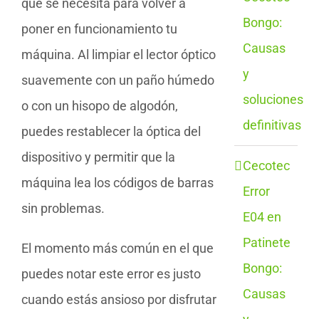
que se necesita para volver a
Bongo:
poner en funcionamiento tu
Causas
máquina. Al limpiar el lector óptico
y
suavemente con un paño húmedo
soluciones
o con un hisopo de algodón,
definitivas
puedes restablecer la óptica del
dispositivo y permitir que la
Cecotec
máquina lea los códigos de barras
Error
sin problemas.
E04 en
Patinete
El momento más común en el que
Bongo:
puedes notar este error es justo
Causas
cuando estás ansioso por disfrutar