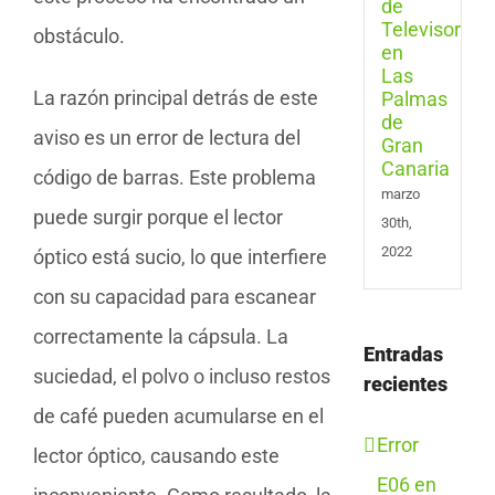
Las
Pal
obstáculo.
de
Gran
La razón principal detrás de este
Cana
aviso es un error de lectura del
código de barras. Este problema
marzo
puede surgir porque el lector
30th,
2022
óptico está sucio, lo que interfiere
con su capacidad para escanear
correctamente la cápsula. La
Entradas
suciedad, el polvo o incluso restos
recientes
de café pueden acumularse en el
Error
lector óptico, causando este
E06 en