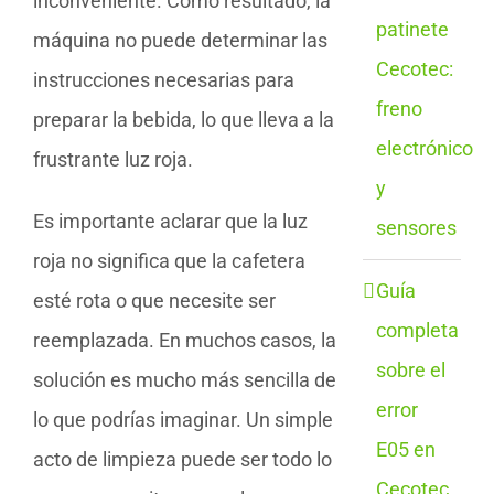
inconveniente. Como resultado, la
patinete
máquina no puede determinar las
Cecotec:
instrucciones necesarias para
freno
preparar la bebida, lo que lleva a la
electrónico
frustrante luz roja.
y
Es importante aclarar que la luz
sensores
roja no significa que la cafetera
Guía
esté rota o que necesite ser
completa
reemplazada. En muchos casos, la
sobre el
solución es mucho más sencilla de
error
lo que podrías imaginar. Un simple
E05 en
acto de limpieza puede ser todo lo
Cecotec