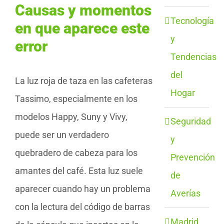
Causas y momentos
Tecnología
en que aparece este
y
error
Tendencias
del
La luz roja de taza en las cafeteras
Hogar
Tassimo, especialmente en los
modelos Happy, Suny y Vivy,
Seguridad
puede ser un verdadero
y
quebradero de cabeza para los
Prevención
amantes del café. Esta luz suele
de
aparecer cuando hay un problema
Averías
con la lectura del código de barras
Madrid