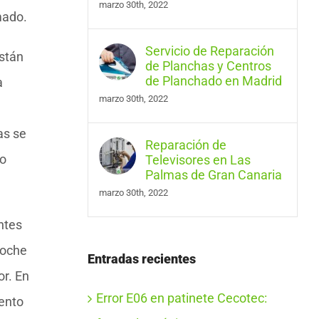
marzo 30th, 2022
mado.
Servicio de Reparación
están
de Planchas y Centros
de Planchado en Madrid
a
marzo 30th, 2022
as se
Reparación de
mo
Televisores en Las
Palmas de Gran Canaria
marzo 30th, 2022
ntes
coche
Entradas recientes
or. En
Error E06 en patinete Cecotec:
iento