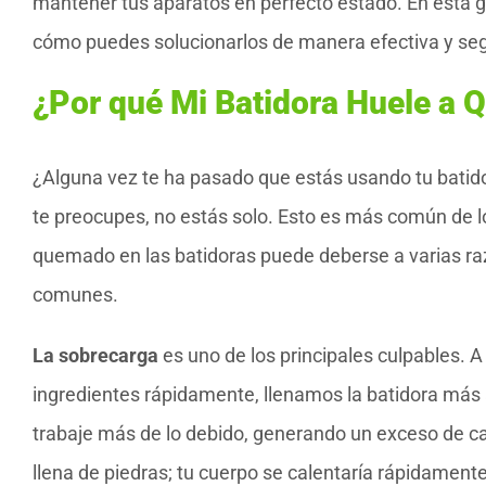
mantener tus aparatos en perfecto estado. En esta g
cómo puedes solucionarlos de manera efectiva y se
¿Por qué Mi Batidora Huele a
¿Alguna vez te ha pasado que estás usando tu batido
te preocupes, no estás solo. Esto es más común de lo
quemado en las batidoras puede deberse a varias raz
comunes.
La sobrecarga
es uno de los principales culpables. A
ingredientes rápidamente, llenamos la batidora más
trabaje más de lo debido, generando un exceso de ca
llena de piedras; tu cuerpo se calentaría rápidamente