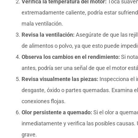
Verifica la temperatura del motor:
Toca suaveme
extremadamente caliente, podría estar sufrien
mala ventilación.
Revisa la ventilación:
Asegúrate de que las reji
de alimentos o polvo, ya que esto puede impedir
Observa los cambios en el rendimiento:
Si nota
antes, podría ser una señal de que el motor está
Revisa visualmente las piezas:
Inspecciona el i
desgaste, óxido o partes quemadas. Examina el
conexiones flojas.
Olor persistente a quemado:
Si el olor a quema
inmediatamente y verifica las posibles causas.
grave.