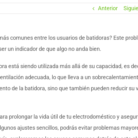
Anterior
Sigui
 más comunes entre los usuarios de batidoras? Este prob
er un indicador de que algo no anda bien.
ra está siendo utilizada más allá de su capacidad, es dec
ventilación adecuada, lo que lleva a un sobrecalentamient
nto de la batidora, sino que también pueden reducir su 
ara prolongar la vida útil de tu electrodoméstico y asegur
gunos ajustes sencillos, podrás evitar problemas mayor