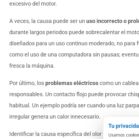
excesivo del motor.
A veces, la causa puede ser un
uso incorrecto o pro
durante largos periodos puede sobrecalentar el mot
diseñados para un uso continuo moderado, no para f
como el uso de una computadora sin pausas; eventua
fresca la máquina.
Por último, los
problemas eléctricos
como un cablead
responsables. Un contacto flojo puede provocar chis
habitual. Un ejemplo podría ser cuando una luz parpa
irregular genera un calor innecesario.
Tu privacid
Identificar la causa específica del olor a quemado en
Usamos cookies