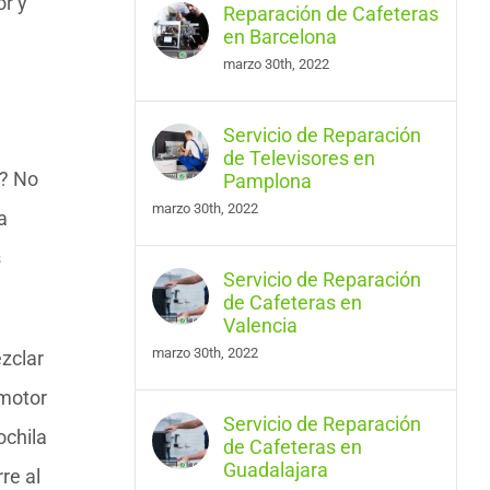
or y
Reparación de Cafeteras
en Barcelona
marzo 30th, 2022
Servicio de Reparación
de Televisores en
a? No
Pamplona
marzo 30th, 2022
a
s
Servicio de Reparación
de Cafeteras en
Valencia
marzo 30th, 2022
ezclar
 motor
Servicio de Reparación
ochila
de Cafeteras en
Guadalajara
re al