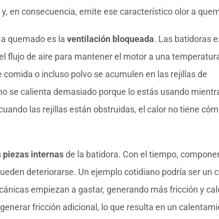
 y, en consecuencia, emite ese característico olor a que
r a quemado es la
ventilación bloqueada
. Las batidoras 
 el flujo de aire para mantener el motor a una temperatur
 comida o incluso polvo se acumulen en las rejillas de
fono se calienta demasiado porque lo estás usando mientr
cuando las rejillas están obstruidas, el calor no tiene có
s piezas internas
de la batidora. Con el tiempo, compone
ueden deteriorarse. Un ejemplo cotidiano podría ser un 
cánicas empiezan a gastar, generando más fricción y cal
nerar fricción adicional, lo que resulta en un calentam