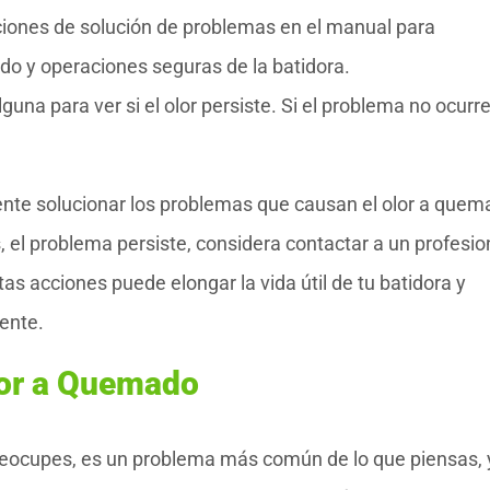
ciones de solución de problemas en el manual para
do y operaciones seguras de la batidora.
guna para ver si el olor persiste. Si el problema no ocurre
ente solucionar los problemas que causan el olor a que
, el problema persiste, considera contactar a un profesio
tas acciones puede elongar la vida útil de tu batidora y
ente.
lor a Quemado
eocupes, es un problema más común de lo que piensas, 