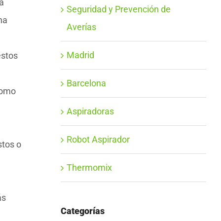
á
Seguridad y Prevención de
na
Averías
Madrid
estos
Barcelona
como
Aspiradoras
Robot Aspirador
stos o
Thermomix
ás
Categorías