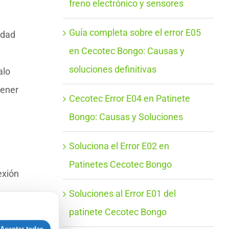
freno electrónico y sensores
Guía completa sobre el error E05
idad
en Cecotec Bongo: Causas y
soluciones definitivas
alo
tener
Cecotec Error E04 en Patinete
Bongo: Causas y Soluciones
Soluciona el Error E02 en
Patinetes Cecotec Bongo
exión
Soluciones al Error E01 del
patinete Cecotec Bongo