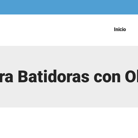
Inicio
ra Batidoras con 