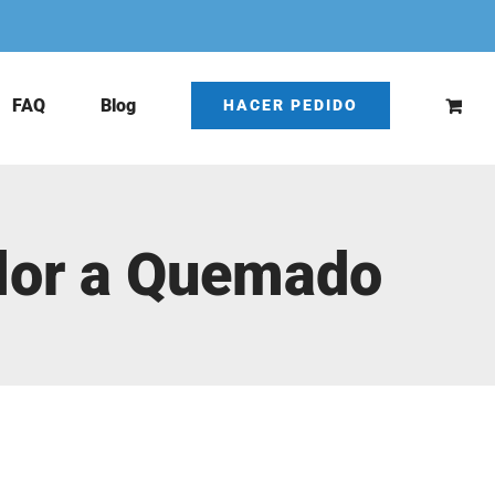
FAQ
Blog
HACER PEDIDO
Olor a Quemado