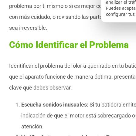
analizar el trá
problema por ti mismo o si es mejor consultar a un p
Puedes aceptar
configurar tus
con más cuidado, o revisando las partes internas, es
sea irreversible.
Cómo Identificar el Problema
Identificar el problema del olor a quemado en tu bat
que el aparato funcione de manera óptima. presentam
clave que debes observar.
Escucha sonidos inusuales:
Si tu batidora emit
indicación de que el motor está sobrecargado 
atención.