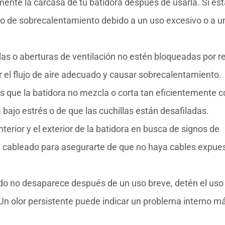
nte la carcasa de tu batidora después de usarla. Si est
do de sobrecalentamiento debido a un uso excesivo o a u
llas o aberturas de ventilación no estén bloqueadas por r
 el flujo de aire adecuado y causar sobrecalentamiento.
s que la batidora no mezcla o corta tan eficientemente 
 bajo estrés o de que las cuchillas están desafiladas.
nterior y el exterior de la batidora en busca de signos de
 cableado para asegurarte de que no haya cables expue
do no desaparece después de un uso breve, detén el uso
 Un olor persistente puede indicar un problema interno m