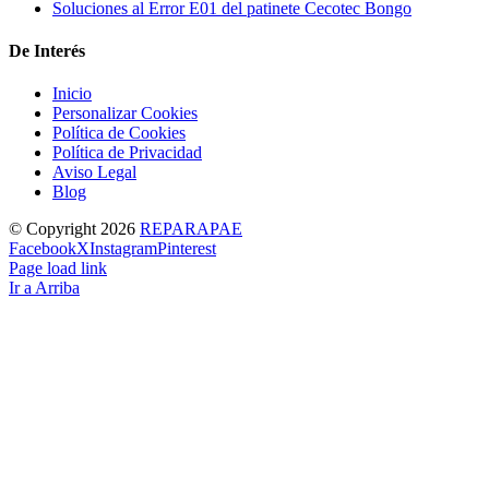
Soluciones al Error E01 del patinete Cecotec Bongo
De Interés
Inicio
Personalizar Cookies
Política de Cookies
Política de Privacidad
Aviso Legal
Blog
© Copyright
2026
REPARAPAE
Facebook
X
Instagram
Pinterest
Page load link
Ir a Arriba