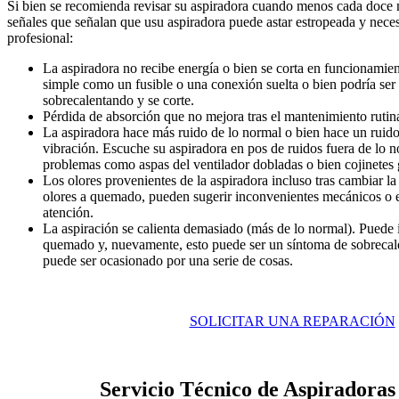
Si bien se recomienda revisar su aspiradora cuando menos cada doce me
señales que señalan que usu aspiradora puede astar estropeada y neces
profesional:
La aspiradora no recibe energía o bien se corta en funcionamien
simple como un fusible o una conexión suelta o bien podría ser 
sobrecalentando y se corte.
Pérdida de absorción que no mejora tras el mantenimiento rutina
La aspiradora hace más ruido de lo normal o bien hace un ruido
vibración. Escuche su aspiradora en pos de ruidos fuera de lo n
problemas como aspas del ventilador dobladas o bien cojinetes 
Los olores provenientes de la aspiradora incluso tras cambiar la b
olores a quemado, pueden sugerir inconvenientes mecánicos o e
atención.
La aspiración se calienta demasiado (más de lo normal). Puede
quemado y, nuevamente, esto puede ser un síntoma de sobrecal
puede ser ocasionado por una serie de cosas.
SOLICITAR UNA REPARACIÓN
Servicio Técnico de Aspiradoras