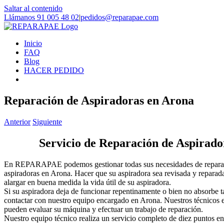
Saltar al contenido
Llámanos 91 005 48 02
|
pedidos@reparapae.com
Inicio
FAQ
Blog
HACER PEDIDO
Reparación de Aspiradoras en Arona
Anterior
Siguiente
Servicio de Reparación de Aspirado
En REPARAPAE podemos gestionar todas sus necesidades de reparaci
aspiradoras en Arona. Hacer que su aspiradora sea revisada y reparad
alargar en buena medida la vida útil de su aspiradora.
Si su aspiradora deja de funcionar repentinamente o bien no absorbe t
contactar con nuestro equipo encargado en Arona. Nuestros técnicos e
pueden evaluar su máquina y efectuar un trabajo de reparación.
Nuestro equipo técnico realiza un servicio completo de diez puntos e