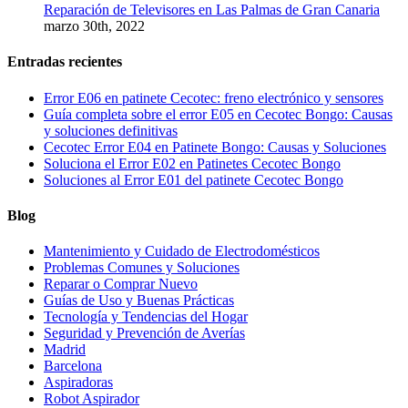
Reparación de Televisores en Las Palmas de Gran Canaria
marzo 30th, 2022
Entradas recientes
Error E06 en patinete Cecotec: freno electrónico y sensores
Guía completa sobre el error E05 en Cecotec Bongo: Causas
y soluciones definitivas
Cecotec Error E04 en Patinete Bongo: Causas y Soluciones
Soluciona el Error E02 en Patinetes Cecotec Bongo
Soluciones al Error E01 del patinete Cecotec Bongo
Blog
Mantenimiento y Cuidado de Electrodomésticos
Problemas Comunes y Soluciones
Reparar o Comprar Nuevo
Guías de Uso y Buenas Prácticas
Tecnología y Tendencias del Hogar
Seguridad y Prevención de Averías
Madrid
Barcelona
Aspiradoras
Robot Aspirador