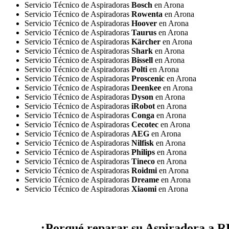
Servicio Técnico de Aspiradoras
Bosch
en Arona
Servicio Técnico de Aspiradoras
Rowenta
en Arona
Servicio Técnico de Aspiradoras
Hoover
en Arona
Servicio Técnico de Aspiradoras
Taurus
en Arona
Servicio Técnico de Aspiradoras
Kärcher
en Arona
Servicio Técnico de Aspiradoras
Shark
en Arona
Servicio Técnico de Aspiradoras
Bissell
en Arona
Servicio Técnico de Aspiradoras
Polti
en Arona
Servicio Técnico de Aspiradoras
Proscenic
en Arona
Servicio Técnico de Aspiradoras
Deenkee
en Arona
Servicio Técnico de Aspiradoras
Dyson
en Arona
Servicio Técnico de Aspiradoras
iRobot
en Arona
Servicio Técnico de Aspiradoras
Conga
en Arona
Servicio Técnico de Aspiradoras
Cecotec
en Arona
Servicio Técnico de Aspiradoras
AEG
en Arona
Servicio Técnico de Aspiradoras
Nilfisk
en Arona
Servicio Técnico de Aspiradoras
Philips
en Arona
Servicio Técnico de Aspiradoras
Tineco
en Arona
Servicio Técnico de Aspiradoras
Roidmi
en Arona
Servicio Técnico de Aspiradoras
Dreame
en Arona
Servicio Técnico de Aspiradoras
Xiaomi
en Arona
¿Porqué reparar su Aspiradora a