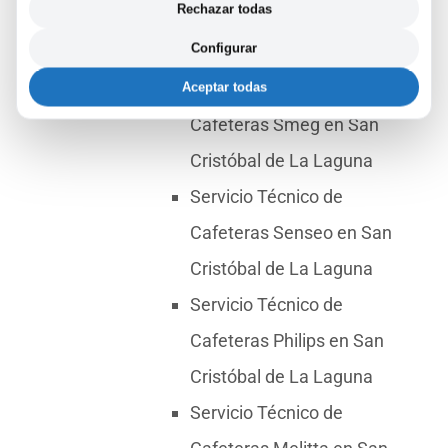
Rechazar todas
Cafeteras Bosch en San
Configurar
Cristóbal de La Laguna
Servicio Técnico de
Aceptar todas
Cafeteras Smeg en San
Cristóbal de La Laguna
Servicio Técnico de
Cafeteras Senseo en San
Cristóbal de La Laguna
Servicio Técnico de
Cafeteras Philips en San
Cristóbal de La Laguna
Servicio Técnico de