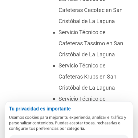
Cafeteras Cecotec en San
Cristóbal de La Laguna
Servicio Técnico de
Cafeteras Tassimo en San
Cristóbal de La Laguna
Servicio Técnico de
Cafeteras Krups en San
Cristóbal de La Laguna
Servicio Técnico de
Tu privacidad es importante
Cafeteras Saeco en San
Usamos cookies para mejorar tu experiencia, analizar el tráfico y
Cristóbal de La Laguna
personalizar contenidos. Puedes aceptar todas, rechazarlas o
configurar tus preferencias por categoría.
Servicio Técnico de