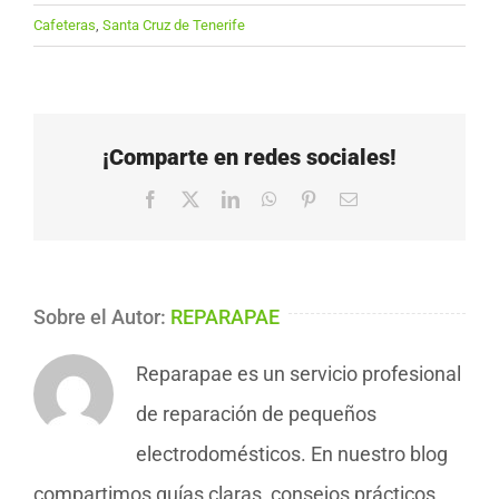
Cafeteras
,
Santa Cruz de Tenerife
¡Comparte en redes sociales!
Facebook
X
LinkedIn
WhatsApp
Pinterest
Correo
electrónico
Sobre el Autor:
REPARAPAE
Reparapae es un servicio profesional
de reparación de pequeños
electrodomésticos. En nuestro blog
compartimos guías claras, consejos prácticos,