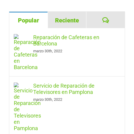
Comentar
Popular
Reciente
Reparación de Cafeteras en
Barcelona
marzo 30th, 2022
Servicio de Reparación de
Televisores en Pamplona
marzo 30th, 2022