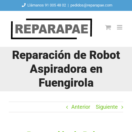
Saltar
Llámanos 91 005 48 02
|
pedidos@reparapae.com
al
contenido
Reparación de Robot
Aspiradora en
Fuengirola
Anterior
Siguiente