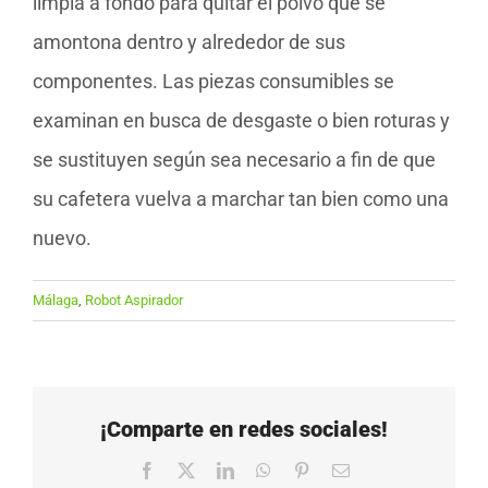
limpia a fondo para quitar el polvo que se
amontona dentro y alrededor de sus
componentes. Las piezas consumibles se
examinan en busca de desgaste o bien roturas y
se sustituyen según sea necesario a fin de que
su cafetera vuelva a marchar tan bien como una
nuevo.
Málaga
,
Robot Aspirador
¡Comparte en redes sociales!
Facebook
X
LinkedIn
WhatsApp
Pinterest
Correo
electrónico