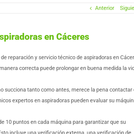
Anterior
Sigui
spiradoras en Cáceres
 reparación y servicio técnico de aspiradoras en Cácer
manera correcta puede prolongar en buena medida la vid
no succiona tanto como antes, merece la pena contactar
nicos expertos en aspiradoras pueden evaluar su máquin
 de 10 puntos en cada máquina para garantizar que su
to incluye una verificación externa, una verificación de