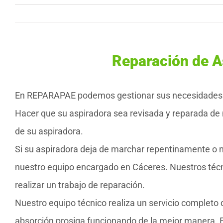
Reparación de A
En REPARAPAE podemos gestionar sus necesidades de
Hacer que su aspiradora sea revisada y reparada de 
de su aspiradora.
Si su aspiradora deja de marchar repentinamente o 
nuestro equipo encargado en Cáceres. Nuestros téc
realizar un trabajo de reparación.
Nuestro equipo técnico realiza un servicio completo
absorción prosiga funcionando de la mejor manera. Es