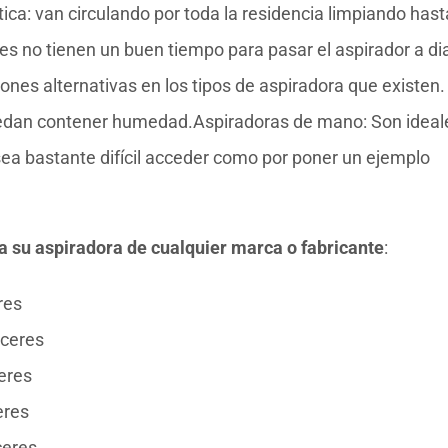
a: van circulando por toda la residencia limpiando hast
es no tienen un buen tiempo para pasar el aspirador a dia
ciones alternativas en los tipos de aspiradora que existen.
uedan contener humedad.Aspiradoras de mano: Son ideal
sea bastante difícil acceder como por poner un ejemplo
ra su aspiradora de cualquier marca o fabricante
:
res
ceres
eres
eres
eres