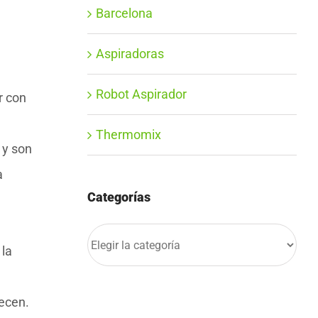
Barcelona
Aspiradoras
Robot Aspirador
r con
Thermomix
 y son
a
Categorías
Categorías
 la
ecen.