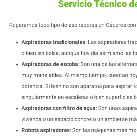
Servicio Técnico d
Reparamos todo tipo de aspiradoras en Cáceres con t
Aspiradoras tradicionales
: Las aspiradoras tra
o bien sin bolsa, aunque hoy día asimismo las 
Aspiradoras de escoba
: Son una de las alterna
muy manejables. Al mismo tiempo, cuentan ho
potencia. Si bien no son aparatos para aspirar t
singularmente en escaleras o bien superficies ba
Aspiradoras con filtro de agua
: Son unas aspir
vivienda o un espacio concreto un ambiente más 
Robots aspiradores
: Son las máquinas más mo