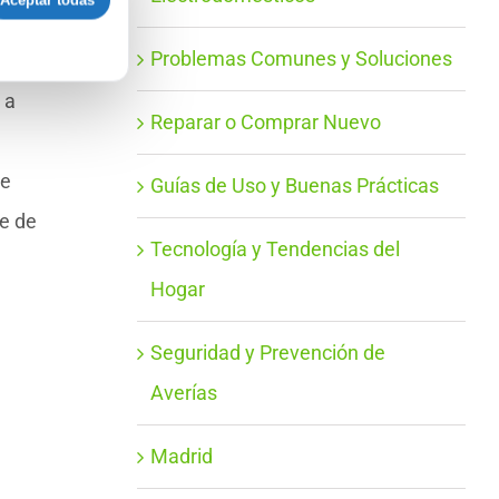
Aceptar todas
Problemas Comunes y Soluciones
 a
Reparar o Comprar Nuevo
de
Guías de Uso y Buenas Prácticas
e de
Tecnología y Tendencias del
Hogar
Seguridad y Prevención de
Averías
Madrid