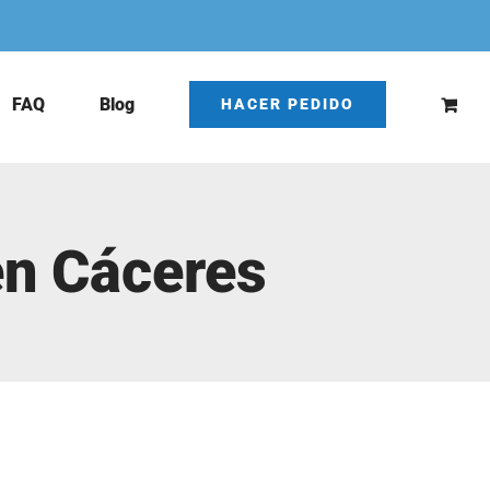
FAQ
Blog
HACER PEDIDO
en Cáceres