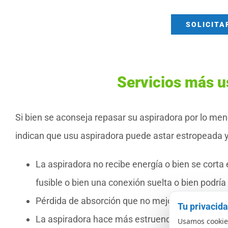
SOLICITA
Servicios más u
Si bien se aconseja repasar su aspiradora por lo m
indican que usu aspiradora puede astar estropeada y 
La aspiradora no recibe energía o bien se corta
fusible o bien una conexión suelta o bien podría
Pérdida de absorción que no mejora después de
Tu privacid
La aspiradora hace más estruendos de lo normal 
Usamos cookies