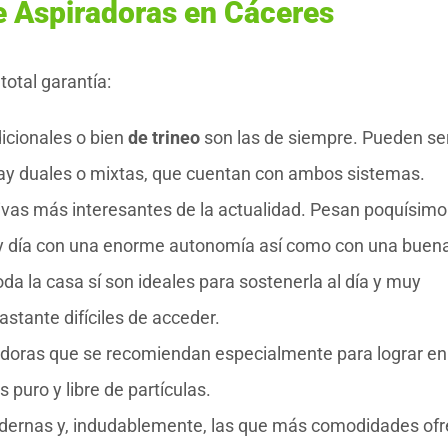
e Aspiradoras en Cáceres
otal garantía:
dicionales o bien
de trineo
son las de siempre. Pueden se
hay duales o mixtas, que cuentan con ambos sistemas.
tivas más interesantes de la actualidad. Pesan poquísimo
y día con una enorme autonomía así como con una buen
oda la casa sí son ideales para sostenerla al día y muy
stante difíciles de acceder.
adoras que se recomiendan especialmente para lograr en
puro y libre de partículas.
dernas y, indudablemente, las que más comodidades ofr