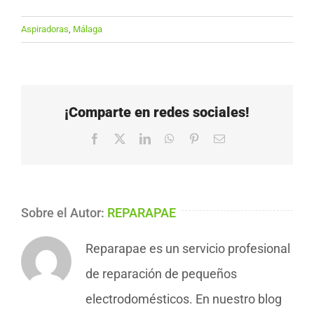
Aspiradoras
,
Málaga
¡Comparte en redes sociales!
Facebook
X
LinkedIn
WhatsApp
Pinterest
Correo
electrónico
Sobre el Autor:
REPARAPAE
Reparapae es un servicio profesional
de reparación de pequeños
electrodomésticos. En nuestro blog