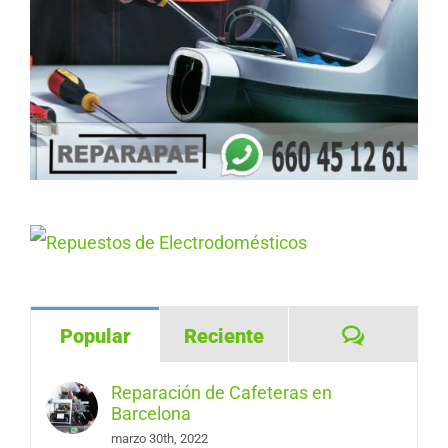
Comentar
Popular
Reciente
Reparación de Cafeteras en
Barcelona
marzo 30th, 2022