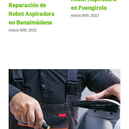
Reparación de
en Fuengirola
Robot Aspiradora
marzo 30th, 2022
en Benalmádena
marzo 30th, 2022