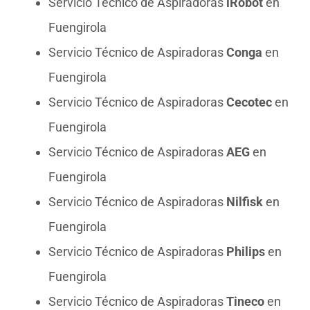
Servicio Técnico de Aspiradoras
iRobot
en
Fuengirola
Servicio Técnico de Aspiradoras
Conga
en
Fuengirola
Servicio Técnico de Aspiradoras
Cecotec
en
Fuengirola
Servicio Técnico de Aspiradoras
AEG
en
Fuengirola
Servicio Técnico de Aspiradoras
Nilfisk
en
Fuengirola
Servicio Técnico de Aspiradoras
Philips
en
Fuengirola
Servicio Técnico de Aspiradoras
Tineco
en