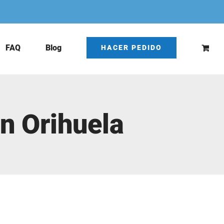
FAQ
Blog
HACER PEDIDO
n Orihuela