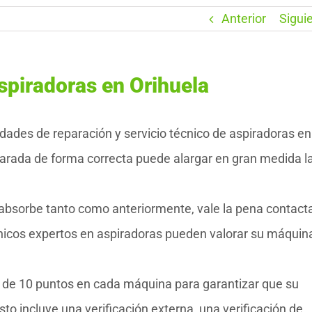
Anterior
Sigui
spiradoras en Orihuela
des de reparación y servicio técnico de aspiradoras en
parada de forma correcta puede alargar en gran medida la
 absorbe tanto como anteriormente, vale la pena contact
nicos expertos en aspiradoras pueden valorar su máquin
o de 10 puntos en cada máquina para garantizar que su
to incluye una verificación externa, una verificación de