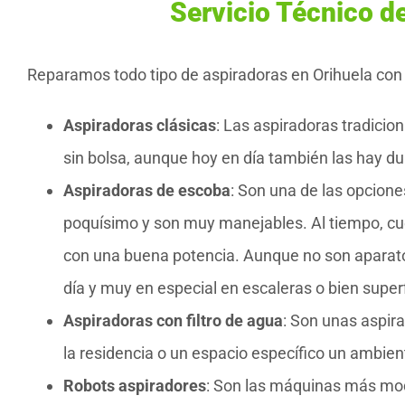
Servicio Técnico d
Reparamos todo tipo de aspiradoras en Orihuela con t
Aspiradoras clásicas
: Las aspiradoras tradicio
sin bolsa, aunque hoy en día también las hay d
Aspiradoras de escoba
: Son una de las opcione
poquísimo y son muy manejables. Al tiempo, c
con una buena potencia. Aunque no son aparatos 
día y muy en especial en escaleras o bien superfi
Aspiradoras con filtro de agua
: Son unas aspir
la residencia o un espacio específico un ambient
Robots aspiradores
: Son las máquinas más mod