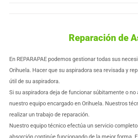
Reparación de A
En REPARAPAE podemos gestionar todas sus necesida
Orihuela. Hacer que su aspiradora sea revisada y re
útil de su aspiradora.
Si su aspiradora deja de funcionar súbitamente o no
nuestro equipo encargado en Orihuela. Nuestros téc
realizar un trabajo de reparación.
Nuestro equipo técnico efectúa un servicio complet
absorción continúe funcionando de la mejor forma. Es