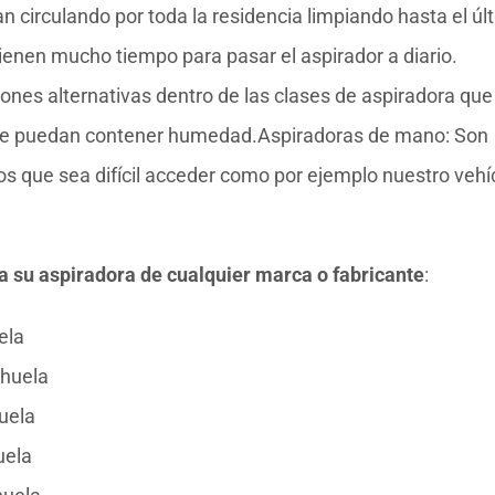
circulando por toda la residencia limpiando hasta el úl
tienen mucho tiempo para pasar el aspirador a diario.
ciones alternativas dentro de las clases de aspiradora que
 que puedan contener humedad.Aspiradoras de mano: Son
los que sea difícil acceder como por ejemplo nuestro vehí
ra su aspiradora de cualquier marca o fabricante
:
ela
ihuela
uela
uela