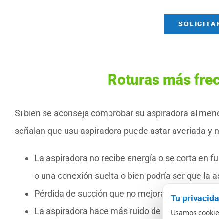
SOLICITA
Roturas más fre
Si bien se aconseja comprobar su aspiradora al men
señalan que usu aspiradora puede astar averiada y ne
La aspiradora no recibe energía o se corta en f
o una conexión suelta o bien podría ser que la 
Pérdida de succión que no mejora después del 
Tu privacid
La aspiradora hace más ruido de lo normal o ha
Usamos cookies