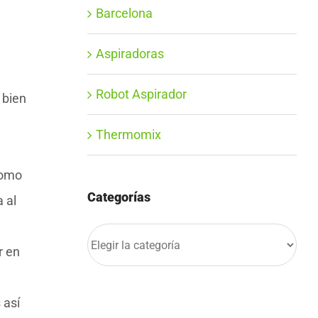
Barcelona
Aspiradoras
Robot Aspirador
 bien
Thermomix
como
Categorías
 al
Categorías
r en
 así