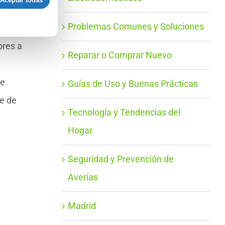
Aceptar todas
Problemas Comunes y Soluciones
ores a
Reparar o Comprar Nuevo
de
Guías de Uso y Buenas Prácticas
e de
Tecnología y Tendencias del
Hogar
Seguridad y Prevención de
Averías
Madrid