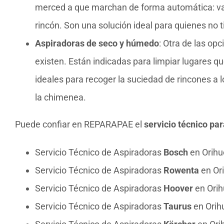
merced a que marchan de forma automática: van 
rincón. Son una solución ideal para quienes no 
Aspiradoras de seco y húmedo
: Otra de las op
existen. Están indicadas para limpiar lugares
ideales para recoger la suciedad de rincones a 
la chimenea.
Puede confiar en REPARAPAE el
servicio técnico pa
Servicio Técnico de Aspiradoras
Bosch
en Orihu
Servicio Técnico de Aspiradoras
Rowenta
en Or
Servicio Técnico de Aspiradoras
Hoover
en Orih
Servicio Técnico de Aspiradoras
Taurus
en Orih