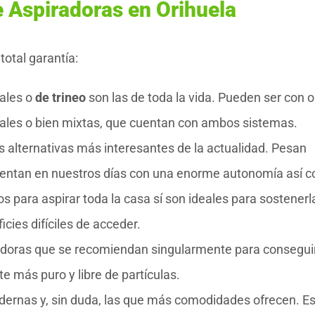
e Aspiradoras en Orihuela
otal garantía:
nales o
de trineo
son las de toda la vida. Pueden ser con o
uales o bien mixtas, que cuentan con ambos sistemas.
s alternativas más interesantes de la actualidad. Pesan
uentan en nuestros días con una enorme autonomía así 
para aspirar toda la casa sí son ideales para sostenerla
cies difíciles de acceder.
adoras que se recomiendan singularmente para consegui
e más puro y libre de partículas.
ernas y, sin duda, las que más comodidades ofrecen. Es