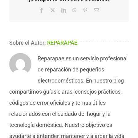
Facebook
X
LinkedIn
WhatsApp
Pinterest
Correo
electrónico
Sobre el Autor:
REPARAPAE
Reparapae es un servicio profesional
de reparación de pequeños
electrodomésticos. En nuestro blog
compartimos guías claras, consejos prácticos,
códigos de error oficiales y temas útiles
relacionados con el cuidado del hogar y la
tecnología doméstica. Nuestro objetivo es
ayudarte a entender, mantener y alargar la vida