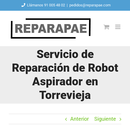
Saltar
Llámanos 91 005 48 02
|
pedidos@reparapae.com
al
contenido
Servicio de
Reparación de Robot
Aspirador en
Torrevieja
Anterior
Siguiente