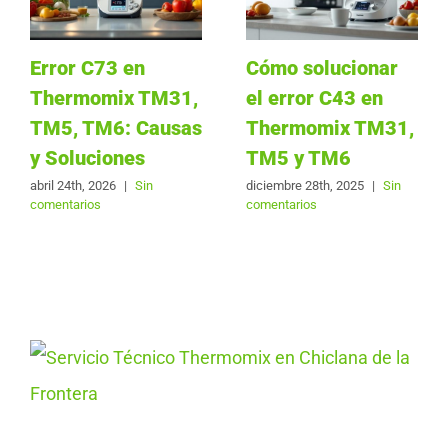
Error C73 en
Cómo solucionar
Thermomix TM31,
el error C43 en
TM5, TM6: Causas
Thermomix TM31,
y Soluciones
TM5 y TM6
abril 24th, 2026
|
Sin
diciembre 28th, 2025
|
Sin
comentarios
comentarios