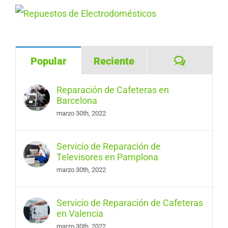
Comentar
Popular
Reciente
Reparación de Cafeteras en
Barcelona
marzo 30th, 2022
Servicio de Reparación de
Televisores en Pamplona
marzo 30th, 2022
Servicio de Reparación de Cafeteras
en Valencia
marzo 30th, 2022