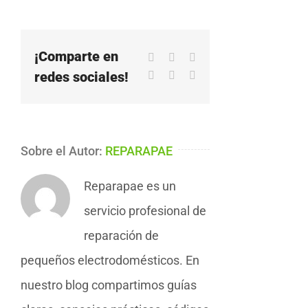
¡Comparte en
Facebook
X
LinkedIn
redes sociales!
WhatsApp
Pinterest
Correo
electrónico
Sobre el Autor:
REPARAPAE
Reparapae es un
servicio profesional de
reparación de
pequeños electrodomésticos. En
nuestro blog compartimos guías