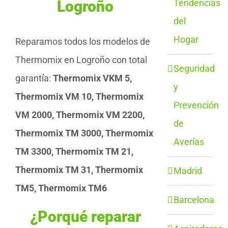
Tendencias
Logroño
del
Hogar
Reparamos todos los modelos de
Thermomix en Logroño con total
Seguridad
garantía:
Thermomix VKM 5,
y
Thermomix VM 10, Thermomix
Prevención
VM 2000, Thermomix VM 2200,
de
Thermomix TM 3000, Thermomix
Averías
TM 3300, Thermomix TM 21,
Thermomix TM 31, Thermomix
Madrid
TM5, Thermomix TM6
Barcelona
¿Porqué reparar