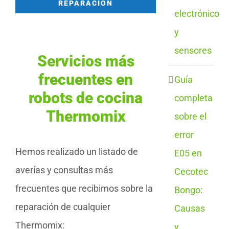
REPARACIÓN
electrónico
y
sensores
Servicios más
frecuentes en
Guía
robots de cocina
completa
Thermomix
sobre el
error
Hemos realizado un listado de
E05 en
averías y consultas más
Cecotec
frecuentes que recibimos sobre la
Bongo:
reparación de cualquier
Causas
Thermomix:
y