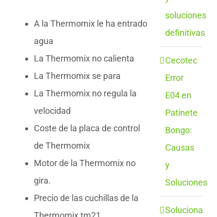
soluciones
A la Thermomix le ha entrado
definitivas
agua
La Thermomix no calienta
Cecotec
La Thermomix se para
Error
La Thermomix no regula la
E04 en
velocidad
Patinete
Coste de la placa de control
Bongo:
de Thermomix
Causas
Motor de la Thermomix no
y
gira.
Soluciones
Precio de las cuchillas de la
Soluciona
Thermomix tm21