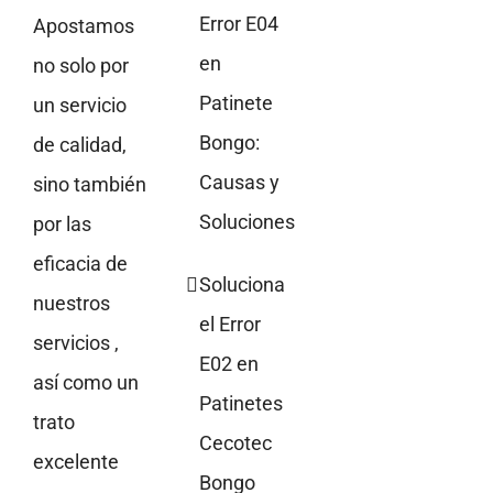
Error E04
Apostamos
en
no solo por
Patinete
un servicio
Bongo:
de calidad,
Causas y
sino también
Soluciones
por las
eficacia de
Soluciona
nuestros
el Error
servicios ,
E02 en
así como un
Patinetes
trato
Cecotec
excelente
Bongo