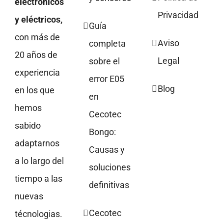
electrónicos
Privacidad
y eléctricos,
Guía
con más de
Aviso
completa
20 años de
Legal
sobre el
experiencia
error E05
Blog
en los que
en
hemos
Cecotec
sabido
Bongo:
adaptarnos
Causas y
a lo largo del
soluciones
tiempo a las
definitivas
nuevas
Cecotec
técnologias.