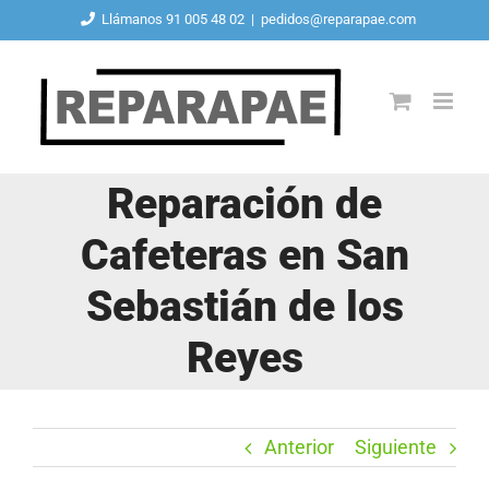
Saltar
Llámanos 91 005 48 02
|
pedidos@reparapae.com
al
contenido
Reparación de
Cafeteras en San
Sebastián de los
Reyes
Anterior
Siguiente