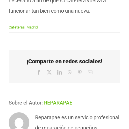
necesario a fin de que su cafetera vuelva a
funcionar tan bien como una nueva.
Cafeteras
,
Madrid
¡Comparte en redes sociales!
Facebook
X
LinkedIn
WhatsApp
Pinterest
Correo
electrónico
Sobre el Autor:
REPARAPAE
Reparapae es un servicio profesional
de reparación de pequeños