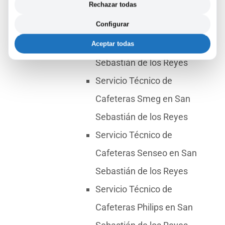
Rechazar todas
Sebastián de los Reyes
Configurar
Servicio Técnico de
Cafeteras Bosch en San
Aceptar todas
Sebastián de los Reyes
Servicio Técnico de
Cafeteras Smeg en San
Sebastián de los Reyes
Servicio Técnico de
Cafeteras Senseo en San
Sebastián de los Reyes
Servicio Técnico de
Cafeteras Philips en San