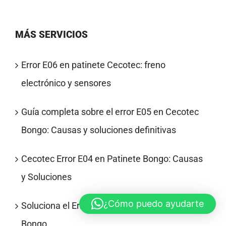
MÁS SERVICIOS
Error E06 en patinete Cecotec: freno
electrónico y sensores
Guía completa sobre el error E05 en Cecotec
Bongo: Causas y soluciones definitivas
Cecotec Error E04 en Patinete Bongo: Causas
y Soluciones
¿Cómo puedo ayudarte
Soluciona el Error E02 en Patinetes Cecotec
Bongo