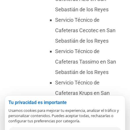
Sebastián de los Reyes
Servicio Técnico de
Cafeteras Cecotec en San
Sebastián de los Reyes
Servicio Técnico de
Cafeteras Tassimo en San
Sebastián de los Reyes
Servicio Técnico de
Cafeteras Krups en San
Tu privacidad es importante
Sebastián de los Reyes
Usamos cookies para mejorar tu experiencia, analizar el tráfico y
Servicio Técnico de
personalizar contenidos. Puedes aceptar todas, rechazarlas o
configurar tus preferencias por categoría.
Cafeteras Saeco en San