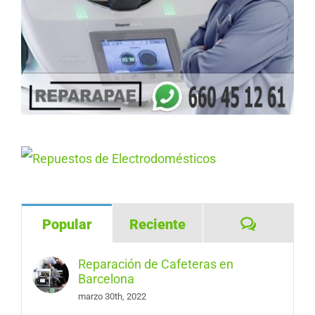
Comentar
Popular
Reciente
Reparación de Cafeteras en
Barcelona
marzo 30th, 2022