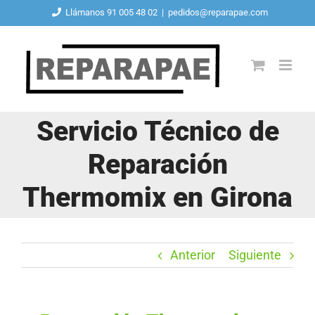
Saltar
Llámanos 91 005 48 02
|
pedidos@reparapae.com
al
contenido
Servicio Técnico de
Reparación
Thermomix en Girona
Anterior
Siguiente