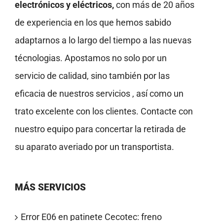
electrónicos y eléctricos,
con más de 20 años
de experiencia en los que hemos sabido
adaptarnos a lo largo del tiempo a las nuevas
técnologias. Apostamos no solo por un
servicio de calidad, sino también por las
eficacia de nuestros servicios , así como un
trato excelente con los clientes. Contacte con
nuestro equipo para concertar la retirada de
su aparato averiado por un transportista.
MÁS SERVICIOS
Error E06 en patinete Cecotec: freno