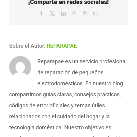
¡Comparte en redes sociales!
Facebook
X
LinkedIn
WhatsApp
Pinterest
Correo
electrónico
Sobre el Autor:
REPARAPAE
Reparapae es un servicio profesional
de reparación de pequeños
electrodomésticos. En nuestro blog
compartimos guías claras, consejos prácticos,
códigos de error oficiales y temas útiles
relacionados con el cuidado del hogar y la
tecnología doméstica. Nuestro objetivo es